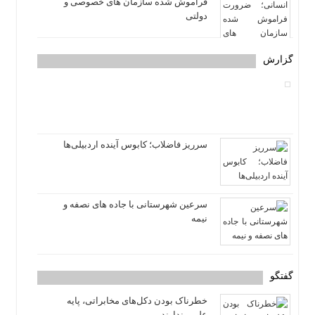
فراموش شده سازمان های خصوصی و
دولتی
گزارش
سرریز فاضلاب؛ کابوس آینده اردبیلی‌ها
سرعین شهرستانی با جاده های نصفه و
نیمه
گفتگو
خطرناک بودن دکل‌های مخابراتی، پایه
علمی ندارند