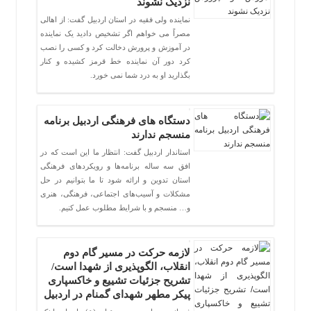
نزدیک نشوند
نماینده ولی فقیه در استان اردبیل گفت: از اهالی
مصراً می خواهم اگر تشخیص دادید یک نماینده
در آموزش و پرورش دخالت کرد و کسی را نصب
کرد دور آن نماینده خط قرمز کشیده و کنار
بگذارید او به درد شما نمی خورد.
دستگاه های فرهنگی اردبیل برنامه
منسجم ندارند
استاندار اردبیل گفت: انتظار ما این است که در
افق سه ساله برنامه‌ها و رویکردهای فرهنگی
استان تدوین و ارائه شود تا ما بتوانیم در حل
مشکلات و آسیب‌های اجتماعی، فرهنگی، هنری
و… منسجم و با شرایط مطلوب عمل کنیم.
لازمه حرکت در مسیر گام دوم
انقلاب، الگوپذیری از شهدا است/
تشریح جزئیات تشییع و خاکسپاری
پیکر مطهر شهدای گمنام در اردبیل