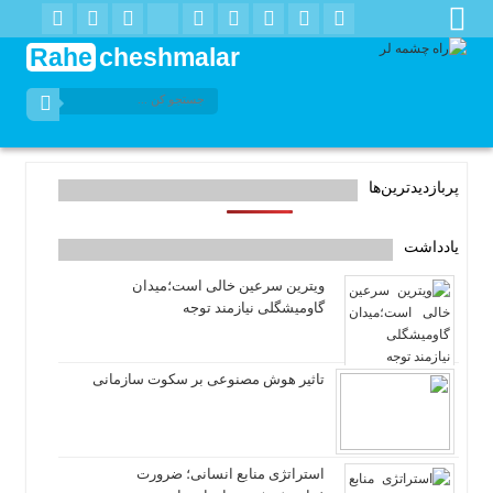
Rahe
cheshmalar
پربازدیدترین‌ها
یادداشت
ویترین سرعین خالی است؛میدان
گاومیشگلی نیازمند توجه
تاثیر هوش مصنوعی بر سکوت سازمانی
استراتژی منابع انسانی؛ ضرورت