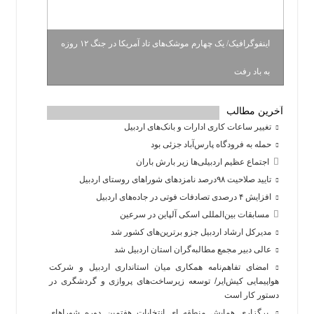
اینفوگرافیک/ یک چهارم موشک‌های تاد آمریکا در جنگ ۱۲ روزه
به باد رفت
آخرین مطالب
تغییر ساعات کاری ادارات و بانک‌های اردبیل
حمله به فرودگاه پارس‌‌آباد جزئی بود
اجتماع عظیم اردبیلی‌ها زیر بارش باران
تایید صلاحیت ۹۸درصد نامزدهای شوراهای روستای اردبیل
افزایش ۴ درصدی تصادفات فوتی در جاده‌های اردبیل
مسابقات بین‌المللی اسکی آلپاین در سرعین
مدیرکل ارشاد اردبیل جزو برترین‌های کشور شد
عالی دبیر مجمع مطالبه‌گران استان اردبیل شد
امضای تفاهم‌نامه همکاری میان استانداری اردبیل و شرکت
هواپیمایی کیش‌ایر/ توسعه زیرساخت‌های پروازی و گردشگری در
دستور کار است
برگزاری همایش منطقه ای انتخابات هفتمین دوره شوراهای