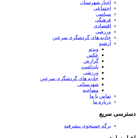
اخبار شهرستان
اجتماعی
سیاسی
فرهنگی
اقتصادی
ورزشی
جاذبه های گردشگری سرعین
آرشیو
ویدئو
عکس
گزارش
یادداشت
ورزشی
جاذبه های گردشگری سرعین
شهرستانی
مصاحبه
تماس با ما
درباره ما
دسترسی سریع
برگه جستجوی پیشرفته
اخبار سایت