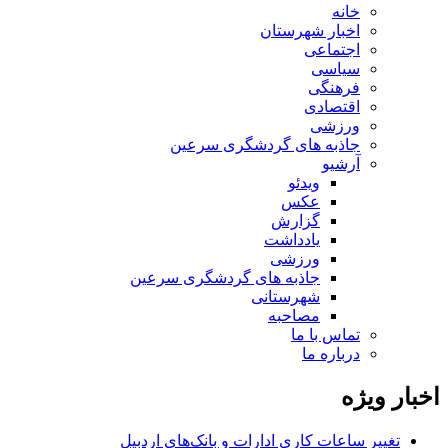
خانه
اخبار شهرستان
اجتماعی
سیاسی
فرهنگی
اقتصادی
ورزشی
جاذبه های گردشگری سرعین
آرشیو
ویدئو
عکس
گزارش
یادداشت
ورزشی
جاذبه های گردشگری سرعین
شهرستانی
مصاحبه
تماس با ما
درباره ما
اخبار ویژه
تغییر ساعات کاری ادارات و بانک‌های اردبیل