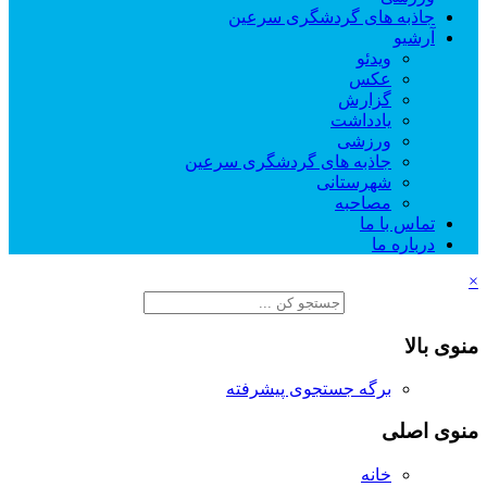
جاذبه های گردشگری سرعین
آرشیو
ویدئو
عکس
گزارش
یادداشت
ورزشی
جاذبه های گردشگری سرعین
شهرستانی
مصاحبه
تماس با ما
درباره ما
×
منوی بالا
برگه جستجوی پیشرفته
منوی اصلی
خانه