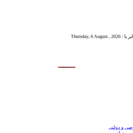
Th
 و دولتی