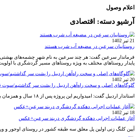
اعلام وصول
آرشیو دسته:
اقتصادی
21 تیر 1402
روستاییان سرعین در مضیغه آب شرب هستند
فرماندار سرعین گفت: هر چند سرعین به نام شهر چشمه‌های بهشتی م
پایدار روستاهای مختلف به ویژه روستاهای مسیر گردشگری با اولویت
20 تیر 1402
گلوگاه‌های اصلی و سخت راه‌آهن اردبیل را پشت سر گذاشتیم/سوت 
استاندار اردبیل گفت: امیدواریم این پروژه پس از ۱۸ سال و همزمان با سفر ریاست محترم جمهور به استان اردبیل به بهره‌برداری برسد.
18 تیر 1402
آغاز عملیات اجرایی دهکده گردشگری دربند سرعین+عکس
آیین کلنگ زنی اولین پل معلق سه طبقه کشور در روستای اوجور و ور