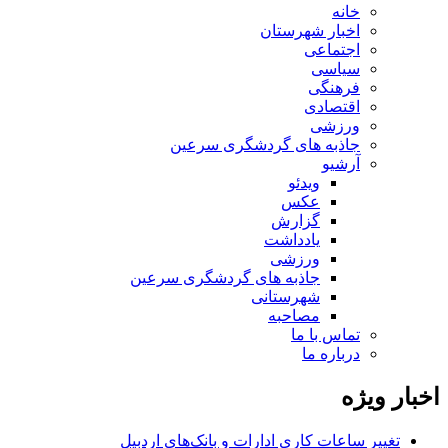
خانه
اخبار شهرستان
اجتماعی
سیاسی
فرهنگی
اقتصادی
ورزشی
جاذبه های گردشگری سرعین
آرشیو
ویدئو
عکس
گزارش
یادداشت
ورزشی
جاذبه های گردشگری سرعین
شهرستانی
مصاحبه
تماس با ما
درباره ما
اخبار ویژه
تغییر ساعات کاری ادارات و بانک‌های اردبیل