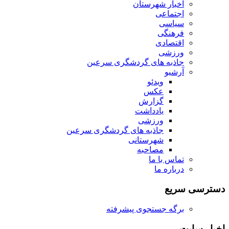
اخبار شهرستان
اجتماعی
سیاسی
فرهنگی
اقتصادی
ورزشی
جاذبه های گردشگری سرعین
آرشیو
ویدئو
عکس
گزارش
یادداشت
ورزشی
جاذبه های گردشگری سرعین
شهرستانی
مصاحبه
تماس با ما
درباره ما
دسترسی سریع
برگه جستجوی پیشرفته
اخبار سایت