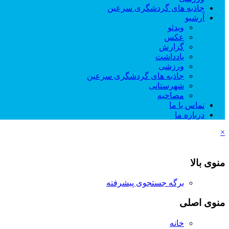
جاذبه های گردشگری سرعین
آرشیو
ویدئو
عکس
گزارش
یادداشت
ورزشی
جاذبه های گردشگری سرعین
شهرستانی
مصاحبه
تماس با ما
درباره ما
×
منوی بالا
برگه جستجوی پیشرفته
منوی اصلی
خانه