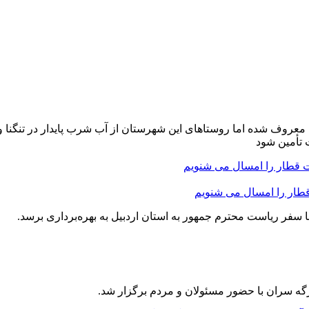
عروف شده اما روستاهای این شهرستان از آب شرب پایدار در تنگنا 
 تأمین شود
قطار را امسال می شنویم
گه سران با حضور مسئولان و مردم برگزار شد.