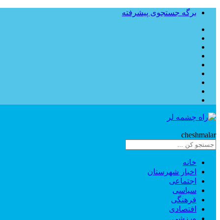
برگه جستجوی پیشرفته
Rahe
cheshmalar
خانه
اخبار شهرستان
اجتماعی
سیاسی
فرهنگی
اقتصادی
ورزشی