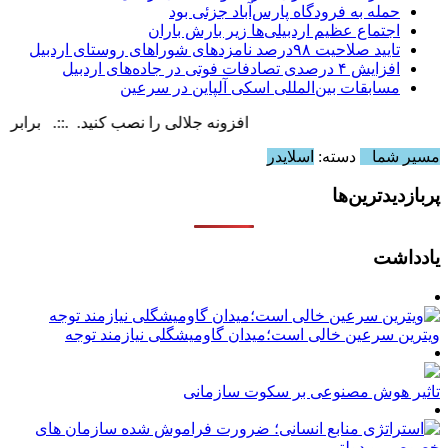
حمله به فرودگاه پارس‌‌آباد جزئی بود
اجتماع عظیم اردبیلی‌ها زیر بارش باران
تایید صلاحیت ۹۸درصد نامزدهای شوراهای روستای اردبیل
افزایش ۴ درصدی تصادفات فوتی در جاده‌های اردبیل
مسابقات بین‌المللی اسکی آلپاین در سرعین
افزونه جلالی را نصب کنید. .::. برابر با : Sunday, 9 August , 2026
مسیر شما
دسته:
اسلایدر
پربازدیدترین‌ها
یادداشت
ویترین سرعین خالی است؛میدان گاومیشگلی نیازمند توجه
تاثیر هوش مصنوعی بر سکوت سازمانی