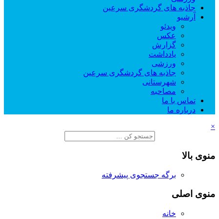
جاذبه های گردشگری سرعین
آرشیو
ویدئو
عکس
گزارش
یادداشت
ورزشی
جاذبه های گردشگری سرعین
شهرستانی
مصاحبه
تماس با ما
درباره ما
×
منوی بالا
برگه جستجوی پیشرفته
منوی اصلی
خانه