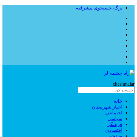
برگه جستجوی پیشرفته
Rahe
cheshmalar
خانه
اخبار شهرستان
اجتماعی
سیاسی
فرهنگی
اقتصادی
ورزشی