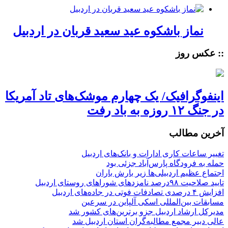
نماز باشکوه عید سعید قربان در اردبیل
:: عکس روز
اینفوگرافیک/ یک چهارم موشک‌های تاد آمریکا
در جنگ ۱۲ روزه به باد رفت
آخرین مطالب
تغییر ساعات کاری ادارات و بانک‌های اردبیل
حمله به فرودگاه پارس‌‌آباد جزئی بود
اجتماع عظیم اردبیلی‌ها زیر بارش باران
تایید صلاحیت ۹۸درصد نامزدهای شوراهای روستای اردبیل
افزایش ۴ درصدی تصادفات فوتی در جاده‌های اردبیل
مسابقات بین‌المللی اسکی آلپاین در سرعین
مدیرکل ارشاد اردبیل جزو برترین‌های کشور شد
عالی دبیر مجمع مطالبه‌گران استان اردبیل شد