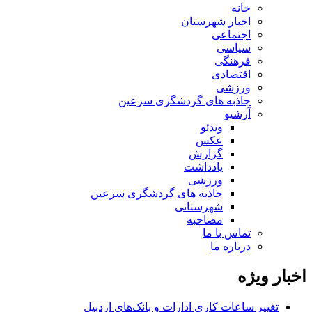
خانه
اخبار شهرستان
اجتماعی
سیاسی
فرهنگی
اقتصادی
ورزشی
جاذبه های گردشگری سرعین
آرشیو
ویدئو
عکس
گزارش
یادداشت
ورزشی
جاذبه های گردشگری سرعین
شهرستانی
مصاحبه
تماس با ما
درباره ما
اخبار ویژه
تغییر ساعات کاری ادارات و بانک‌های اردبیل