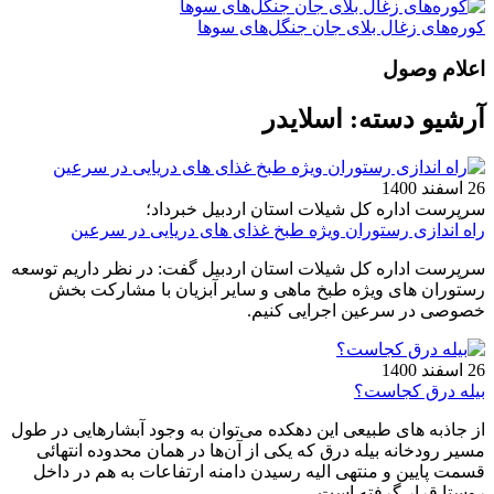
کوره‌های زغال بلای جان جنگل‌های سوها
اعلام وصول
آرشیو دسته:
اسلایدر
26 اسفند 1400
سرپرست اداره کل شیلات استان اردبیل خبرداد؛
راه اندازی رستوران ویژه طبخ غذای های دریایی در سرعین
سرپرست اداره کل شیلات استان اردبیل گفت: در نظر داریم توسعه
رستوران های ویژه طبخ ماهی و سایر آبزیان با مشارکت بخش
خصوصی در سرعین اجرایی کنیم.
26 اسفند 1400
بیله درق کجاست؟
از جاذبه های طبیعی این دهکده می‌توان به وجود آبشارهایی در طول
مسیر رودخانه بیله درق که یکی از آن‌ها در همان محدوده انتهائی
قسمت پایین و منتهی الیه رسیدن دامنه ارتفاعات به هم در داخل
روستا قرار گرفته است.