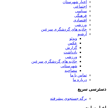
اخبار شهرستان
اجتماعی
سیاسی
فرهنگی
اقتصادی
ورزشی
جاذبه های گردشگری سرعین
آرشیو
ویدئو
عکس
گزارش
یادداشت
ورزشی
جاذبه های گردشگری سرعین
شهرستانی
مصاحبه
تماس با ما
درباره ما
دسترسی سریع
برگه جستجوی پیشرفته
اخبار سایت