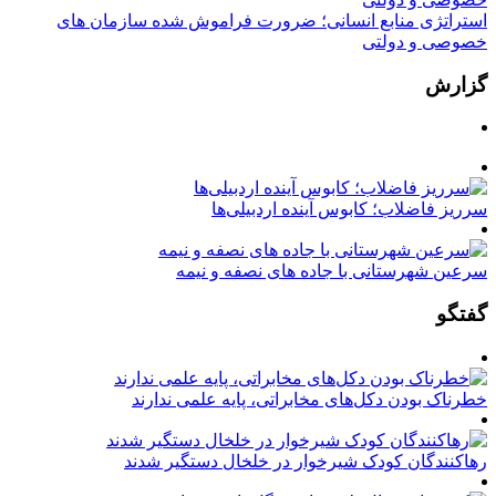
استراتژی منابع انسانی؛ ضرورت فراموش شده سازمان های
خصوصی و دولتی
گزارش
سرریز فاضلاب؛ کابوس آینده اردبیلی‌ها
سرعین شهرستانی با جاده های نصفه و نیمه
گفتگو
خطرناک بودن دکل‌های مخابراتی، پایه علمی ندارند
رهاکنندگان کودک شیرخوار در خلخال دستگیر شدند