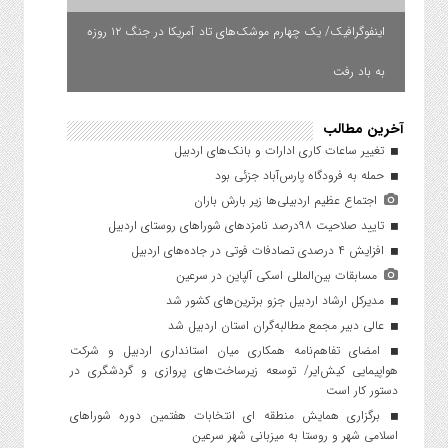
اینفوگرافیک/ یک چهارم موشک‌های تاد آمریکا در جنگ ۱۲ روزه
به باد رفت
آخرین مطالب
تغییر ساعات کاری ادارات و بانک‌های اردبیل
حمله به فرودگاه پارس‌‌آباد جزئی بود
اجتماع عظیم اردبیلی‌ها زیر بارش باران
تایید صلاحیت ۹۸درصد نامزدهای شوراهای روستای اردبیل
افزایش ۴ درصدی تصادفات فوتی در جاده‌های اردبیل
مسابقات بین‌المللی اسکی آلپاین در سرعین
مدیرکل ارشاد اردبیل جزو برترین‌های کشور شد
عالی دبیر مجمع مطالبه‌گران استان اردبیل شد
امضای تفاهم‌نامه همکاری میان استانداری اردبیل و شرکت
هواپیمایی کیش‌ایر/ توسعه زیرساخت‌های پروازی و گردشگری در
دستور کار است
برگزاری همایش منطقه ای انتخابات هفتمین دوره شوراهای
اسلامی شهر و روستا به میزبانی شهر سرعین