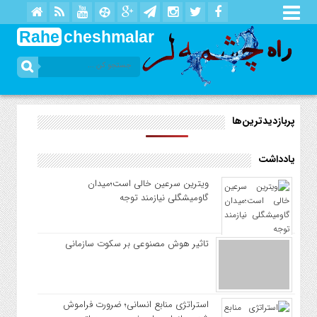
Rahe
cheshmalar
پربازدیدترین‌ها
یادداشت
ویترین سرعین خالی است؛میدان
گاومیشگلی نیازمند توجه
تاثیر هوش مصنوعی بر سکوت سازمانی
استراتژی منابع انسانی؛ ضرورت فراموش