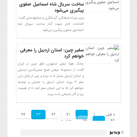
ساخت سریال شاه اسماعیل صفوی
پیگیری می‌شود
وزیر میراث‌فرهنگی، گردشگری و صنایع‌دستی گفت:
اقدامات لازم جهت آغاز ساخت سریال شاه
اسماعیل صفوی پیگیری می‌شود.
سفیر چین: استان اردبیل را معرفی
خواهم کرد
چانگ هوآ، سفیر جمهوری خلق چین در ایران
گفت: از مجموعه جهانی شیخ صفی‌الدین اردبیلی
و استان اردبیل بسیار لذت بردم و پس از پایان این
سفر ۳ روزه، استان اردبیل را معرفی و توصیه
خواهم کرد که به این استان سفر کنند تا از طبیعت
زیبا و آثار باستانی لذت ببرند.
« قبلی
1
…
41
42
43
44
45
…
116
بعدی »
:: ویدیو