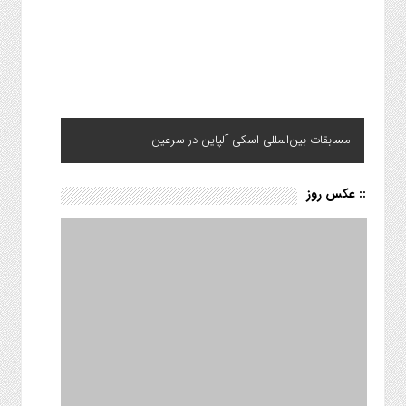
مسابقات بین‌المللی اسکی آلپاین در سرعین
:: عکس روز