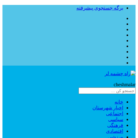
برگه جستجوی پیشرفته
Rahe
cheshmalar
خانه
اخبار شهرستان
اجتماعی
سیاسی
فرهنگی
اقتصادی
ورزشی