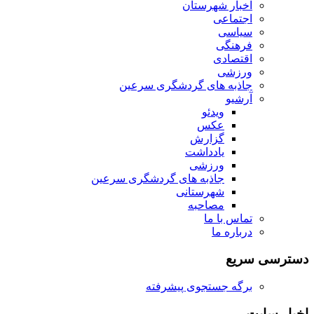
اخبار شهرستان
اجتماعی
سیاسی
فرهنگی
اقتصادی
ورزشی
جاذبه های گردشگری سرعین
آرشیو
ویدئو
عکس
گزارش
یادداشت
ورزشی
جاذبه های گردشگری سرعین
شهرستانی
مصاحبه
تماس با ما
درباره ما
دسترسی سریع
برگه جستجوی پیشرفته
اخبار سایت