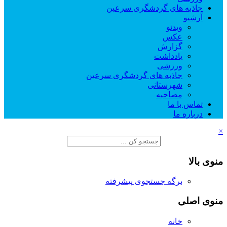
جاذبه های گردشگری سرعین
آرشیو
ویدئو
عکس
گزارش
یادداشت
ورزشی
جاذبه های گردشگری سرعین
شهرستانی
مصاحبه
تماس با ما
درباره ما
×
منوی بالا
برگه جستجوی پیشرفته
منوی اصلی
خانه