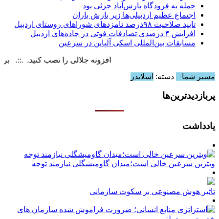
حمله به فرودگاه پارس‌‌آباد جزئی بود
اجتماع عظیم اردبیلی‌ها زیر بارش باران
تایید صلاحیت ۹۸درصد نامزدهای شوراهای روستای اردبیل
افزایش ۴ درصدی تصادفات فوتی در جاده‌های اردبیل
مسابقات بین‌المللی اسکی آلپاین در سرعین
افزونه جلالی را نصب کنید. .::. برابر با : ay, 9 August , 2026
مسیر شما
دسته:
اسلایدر
پربازدیدترین‌ها
یادداشت
ویترین سرعین خالی است؛میدان گاومیشگلی نیازمند توجه
تاثیر هوش مصنوعی بر سکوت سازمانی