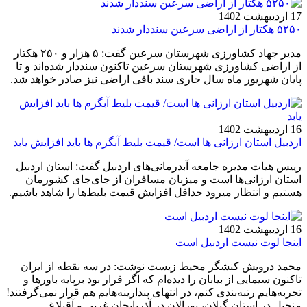
17 اردیبهشت 1402
۵۲۵۰ هکتار از اراضی سرعین سنددار شدند
مدیر جهاد کشاورزی شهرستان سرعین گفت: ۵ هزار و ۲۵۰ هکتار
از اراضی کشاورزی شهرستان سرعین تاکنون سنددار شده‌اند و تا
پایان شهریور ماه سال جاری سند باقی اراضی نیز صادر خواهد شد.
16 اردیبهشت 1402
اردبیل استان ارزانی ها است/ قیمت بلیط آبگرم ها باید افزایش یابد
رییس هیات مدیره جامعه آبدرمانی‌های اردبیل گفت: استان اردبیل
استان ارزانی‌ها است و میزبان مسافران از جای‌جای کشورمان
هستیم و انتظار میرود حداقل افزایش قیمت بلیط‌ها را شاهد باشیم.
16 اردیبهشت 1402
اینجا لوت نیست اردبیل است
محمد درویش کنشگر محیط زیست نوشت: در سه نقطه از ایران
تاکنون سیمایی از بیابان را دیده‌ام که اگر قرار بود برپایه باورها و
تجربه‌هایم رتبه‌بندی کنم، در انتهای پندارینه‌هایم هم قرار نمی‌گرفتند!
منجیل در استان گیلان، بورالان در آذربایجان غربی و آقبلاغ