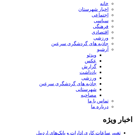
خانه
اخبار شهرستان
اجتماعی
سیاسی
فرهنگی
اقتصادی
ورزشی
جاذبه های گردشگری سرعین
آرشیو
ویدئو
عکس
گزارش
یادداشت
ورزشی
جاذبه های گردشگری سرعین
شهرستانی
مصاحبه
تماس با ما
درباره ما
اخبار ویژه
تغییر ساعات کاری ادارات و بانک‌های اردبیل