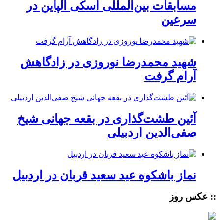
مسابقات بین‌المللی اسکی آلپاین در
سرعین
شهید محمدرضا نوروزی در زادگاهش
آرام گرفت
آئین طشت‌گذاری در بقعه جهانی شیخ
صفی‌الدین اردبیلی
نماز باشکوه عید سعید قربان در اردبیل
:: عکس روز