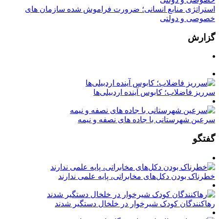
استراتژی منابع انسانی؛ ضرورت فراموش شده سازمان های
خصوصی و دولتی
گزارش
سرریز فاضلاب؛ کابوس آینده اردبیلی‌ها
سرعین شهرستانی با جاده های نصفه و نیمه
گفتگو
خطرناک بودن دکل‌های مخابراتی، پایه علمی ندارند
رهاکنندگان کودک شیرخوار در خلخال دستگیر شدند