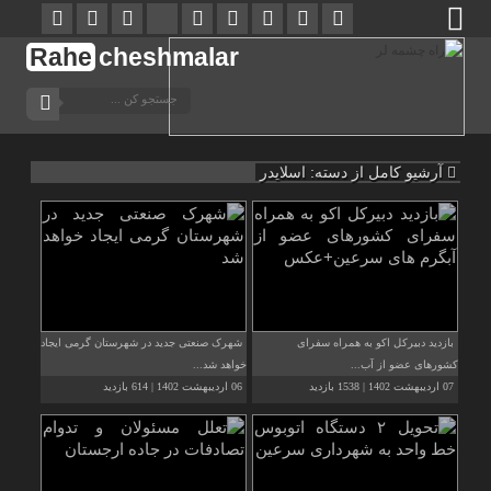
Rahe
cheshmalar
آرشیو کامل از دسته:
اسلایدر
بازدید دبیرکل اکو به همراه سفرای
شهرک صنعتی جدید در شهرستان گرمی ایجاد
کشورهای عضو از آب...
خواهد شد...
07 اردیبهشت 1402 | 1538 بازدید
06 اردیبهشت 1402 | 614 بازدید