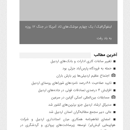
اینفوگرافیک/ یک چهارم موشک‌های تاد آمریکا در جنگ ۱۲ روزه
به باد رفت
آخرین مطالب
تغییر ساعات کاری ادارات و بانک‌های اردبیل
حمله به فرودگاه پارس‌‌آباد جزئی بود
اجتماع عظیم اردبیلی‌ها زیر بارش باران
تایید صلاحیت ۹۸درصد نامزدهای شوراهای روستای اردبیل
افزایش ۴ درصدی تصادفات فوتی در جاده‌های اردبیل
مسابقات بین‌المللی اسکی آلپاین در سرعین
مدیرکل ارشاد اردبیل جزو برترین‌های کشور شد
عالی دبیر مجمع مطالبه‌گران استان اردبیل شد
امضای تفاهم‌نامه همکاری میان استانداری اردبیل و شرکت
هواپیمایی کیش‌ایر/ توسعه زیرساخت‌های پروازی و گردشگری در