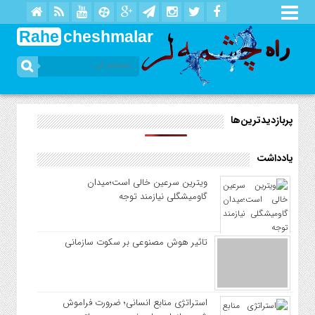
Rahe
cheshmalar
پربازدیدترین‌ها
یادداشت
ویترین سرعین خالی است؛میدان
گاومیشگلی نیازمند توجه
تاثیر هوش مصنوعی بر سکوت سازمانی
استراتژی منابع انسانی؛ ضرورت فراموش