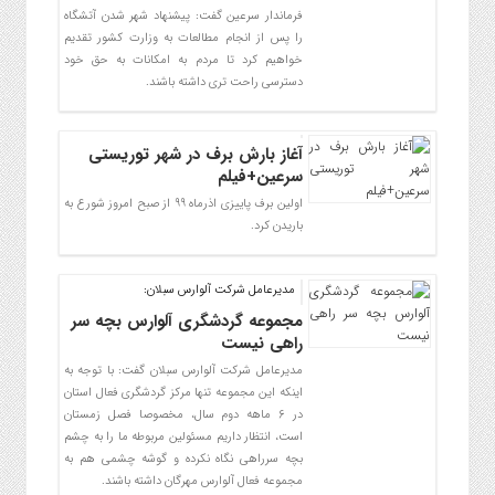
فرماندار سرعین گفت: پیشنهاد شهر شدن آتشگاه
را پس از انجام مطالعات به وزارت کشور تقدیم
خواهیم کرد تا مردم به امکانات به حق خود
دسترسی راحت تری داشته باشند.
آغاز بارش برف در شهر توریستی
سرعین+فیلم
اولین برف پاییزی اذرماه 99 از صبح امروز شورع به
باریدن کرد.
مدیرعامل شرکت آلوارس سبلان:
مجموعه گردشگری آلوارس بچه سر
راهی نیست
مدیرعامل شرکت آلوارس سبلان گفت: با توجه به
اینکه این مجموعه تنها مرکز گردشگری فعال استان
در ۶ ماهه دوم سال، مخصوصا فصل زمستان
است، انتظار داریم مسئولین مربوطه ما را به چشم
بچه سرراهی نگاه نکرده و گوشه چشمی هم به
مجموعه فعال آلوارس مهرگان داشته باشند.