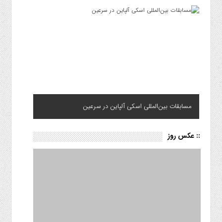
مسابقات بین‌المللی اسکی آلپاین در سرعین
:: عکس روز