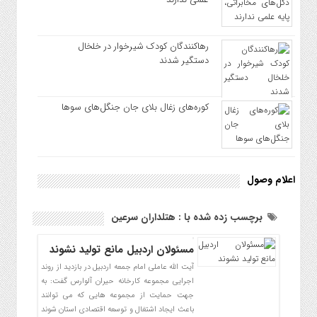
رهاکنندگان کودک شیرخوار در خلخال
دستگیر شدند
کوره‌های زغال بلای جان جنگل‌های سوها
اعلام وصول
برچسب زده شده با : هتلداران سرعین
مسئولان اردبیل مانع تولید نشوند
آیت الله عاملی امام جمعه اردبیل در بازدید از روند
اجرایی مجموعه کارخانه حیران آلوارس گفت: به
جهت حمایت از مجموعه هایی که می توانند
باعث ایجاد اشتغال و توسعه اقتصادی استان شوند