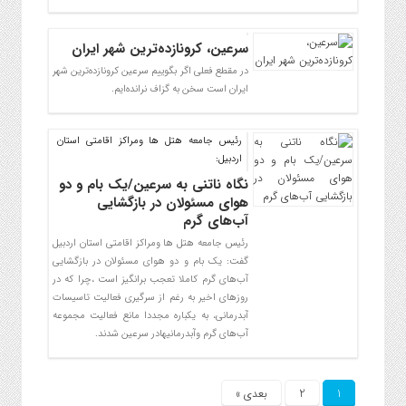
سرعین، کرونازده‌ترین شهر ایران
در مقطع فعلی اگر بگوییم سرعین کرونازده‌ترین شهر
ایران است سخن به گزاف نرانده‌ایم.
رئیس جامعه هتل ها ومراکز اقامتی استان
اردبیل:
نگاه ناتنی به سرعین/یک بام و دو
هوای مسئولان در بازگشایی
آب‌های گرم
رئیس جامعه هتل ها ومراکز اقامتی استان اردبیل
گفت: یک بام و دو هوای مسئولان در بازگشایی
آب‌های گرم کاملا تعجب‌ برانگیز است ،چرا که در
روزهای اخیر به رغم از سرگیری فعالیت تاسیسات
آبدرمانی، به یکباره مجددا مانع فعالیت مجموعه
آب‌های گرم وآبدرمانیهادر سرعین شدند.
1
2
بعدی »