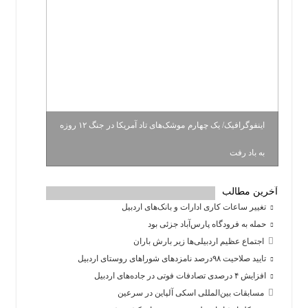
اینفوگرافیک/ یک چهارم موشک‌های تاد آمریکا در جنگ ۱۲ روزه
به باد رفت
آخرین مطالب
تغییر ساعات کاری ادارات و بانک‌های اردبیل
حمله به فرودگاه پارس‌‌آباد جزئی بود
اجتماع عظیم اردبیلی‌ها زیر بارش باران
تایید صلاحیت ۹۸درصد نامزدهای شوراهای روستای اردبیل
افزایش ۴ درصدی تصادفات فوتی در جاده‌های اردبیل
مسابقات بین‌المللی اسکی آلپاین در سرعین