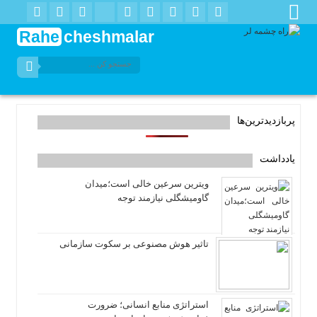
Rahe
cheshmalar
پربازدیدترین‌ها
یادداشت
ویترین سرعین خالی است؛میدان
گاومیشگلی نیازمند توجه
تاثیر هوش مصنوعی بر سکوت سازمانی
استراتژی منابع انسانی؛ ضرورت