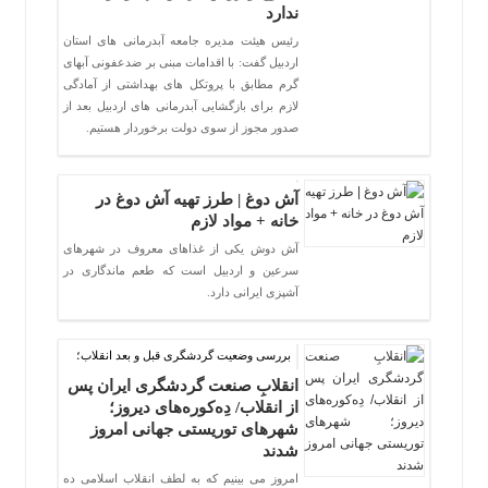
ندارد
رئیس هیئت مدیره جامعه آبدرمانی های استان
اردبیل گفت: با اقدامات مبنی بر ضدعفونی آبهای
گرم مطابق با پروتکل های بهداشتی از آمادگی
لازم برای بازگشایی آبدرمانی های اردبیل بعد از
صدور مجوز از سوی دولت برخوردار هستیم.
آش دوغ | طرز تهیه آش دوغ در
خانه + مواد لازم
آش دوش یکی از غذاهای معروف در شهرهای
سرعین و اردبیل است که طعم ماندگاری در
آشپزی ایرانی دارد.
بررسی وضعیت گردشگری قبل و بعد انقلاب؛
انقلابِ صنعت گردشگری ایران پس
از انقلاب/ دِه‌کوره‌های دیروز؛
شهرهای توریستی جهانی امروز
شدند
امروز می بینیم که به لطف انقلاب اسلامی ده