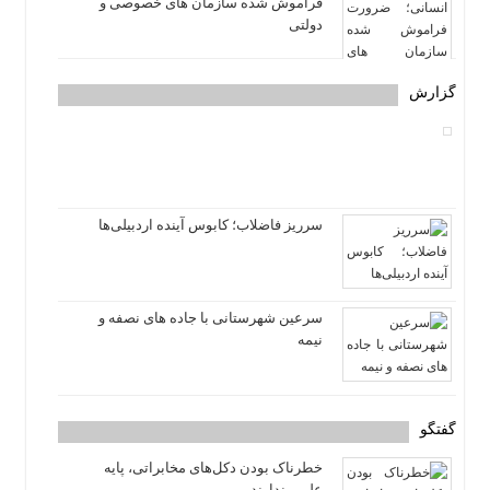
فراموش شده سازمان های خصوصی و
دولتی
گزارش
سرریز فاضلاب؛ کابوس آینده اردبیلی‌ها
سرعین شهرستانی با جاده های نصفه و
نیمه
گفتگو
خطرناک بودن دکل‌های مخابراتی، پایه
علمی ندارند