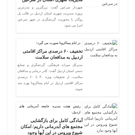
شهردار سرعین گفت: بزرگترین و مدرنترین
پروژه مدیریت شهری استان اردبیل در قالب پل
روگذر با محوریت گردشگری در شهر سرعین
اجرا می شود.
در ایام پساکرونا صورت می گیرد؛
تخفیف ۶۰ درصدی مراکز اقامتی
اردبیل به مدافعان سلامت
مدیرکل میراث فرهنگی، گردشگری و صنایع
دستی استان اردبیل گفت: کادر درمانی و مدافعان
سلامت، از تخفیفات ویژه ۳۰ تا ۶۰ درصدی
مراکز اقامتی اردبیل در ایام پساکرونا بهره‌ مند
شوند.
رئیس هیئت مدیره جامعه آبدرمانی های
اردبیل:
آمادگی کامل برای بازگشایی
مجتمع های آبدرمانی داریم/ امکان
شیوع ویروس در این آبها وجود