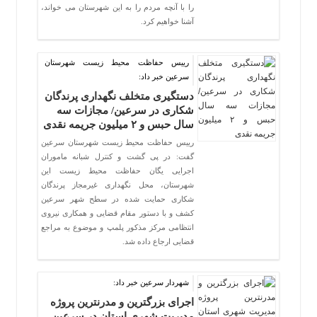
را با آنچه مردم را به این شهرستان می خواند،
آشنا خواهیم کرد.
رییس حفاظت محیط زیست شهرستان
سرعین خبر داد:
دستگیری متخلف نگهداری پرندگان
شکاری در سرعین/ مجازات سه
سال حبس و ۲ میلیون جریمه نقدی
رییس حفاظت محیط زیست شهرستان سرعین
گفت: در پی گشت و کنترل شبانه ماموران
اجرایی یگان حفاظت محیط زیست این
شهرستان، محل نگهداری غیرمجاز پرندگان
شکاری حمایت شده در سطح شهر سرعین
کشف و با دستور مقام قضایی و همکاری نیروی
انتظامی مرکز مذکور پلمپ و موضوع به مراجع
قضایی ارجاع داده شد.
شهردار سرعین خبر داد:
اجرای بزرگترین و مدرنترین پروژه
مدیریت شهری استان در سرعین