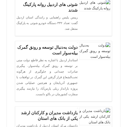
شوتی های اردبیل روانه پارکینگ
شدند
رییس پلیس راهنمایی و رانندگی استان اردبیل
گفت: تعداد ۳۳۲ دستگاه خودرو شوتی به پارکینگ
منتقل شد.
دولت به‌دنبال توسعه و رونق گمرک
بیله‌سوار است
استاندار اردبیل با اشاره به نظر قاطع دولت مبنی
بر توسعه و رونق گمرک بیله‌سوار، پیگیری
صادرات چمدانی و جلوگیری از هرگونه
تحت‌الشعاع قرار گرفتن این گمرک در توافقات با
جمهوری آذربایجان و هم‌چنین عملیاتی شدن
پروژه بارانداز ریلی پارس‌آباد را نیازمند پیگیری
سفارت کشورمان در باکو دانست.
بازداشت مدیران و کارکنان ارشد
یکی از بانک های استان
دادستان مرکز استان اردبیل از بازداشت مدیران