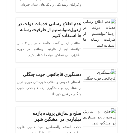
و کارکنان ارشد یکی از بانک های استان خبرداد.
عدم اطلاع رسانی خدمات دولت در
اردبیل/نتوانستیم از ظرفیت رسانه
ها استفاده کنیم
استاندار اردبیل گفت: متأسفانه در این ۲ سال
نتوانسته ایم از ظرفیت رسانه‌ها در حوزه
اطلاع‌رسانی عملکرد دولت استفاده کنیم.
دستگیری قاچاقچی چوب جنگلی
دادستان عمومی و انقلاب شهرستان مرزی نمین
از شناسایی و دستگیری یک قاچاقچی چوب
جنگلی در نمین خبر داد.
صلح و سازش پرونده یازده
میلیاردی در مشگین شهر
حجت السلام والمسلمین سید حسین علوی
معاون قضایی رییس کل دادگستری و رییس