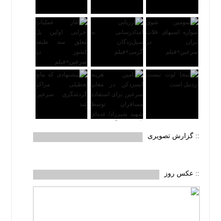
:: گزارش تصویری
:: عکس روز