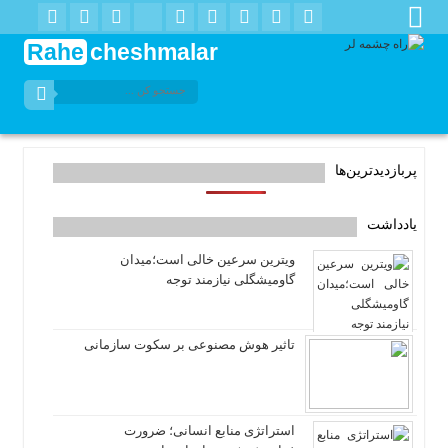
Rahe
cheshmalar
پربازدیدترین‌ها
یادداشت
ویترین سرعین خالی است؛میدان
گاومیشگلی نیازمند توجه
تاثیر هوش مصنوعی بر سکوت سازمانی
استراتژی منابع انسانی؛ ضرورت