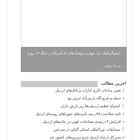
اینفوگرافیک/ یک چهارم موشک‌های تاد آمریکا در جنگ ۱۲ روزه
به باد رفت
آخرین مطالب
تغییر ساعات کاری ادارات و بانک‌های اردبیل
حمله به فرودگاه پارس‌‌آباد جزئی بود
اجتماع عظیم اردبیلی‌ها زیر بارش باران
تایید صلاحیت ۹۸درصد نامزدهای شوراهای روستای اردبیل
افزایش ۴ درصدی تصادفات فوتی در جاده‌های اردبیل
مسابقات بین‌المللی اسکی آلپاین در سرعین
مدیرکل ارشاد اردبیل جزو برترین‌های کشور شد