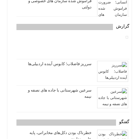
فراموش شده سازمان های خصوصی و
دولتی
گزارش
سرریز فاضلاب؛ کابوس آینده اردبیلی‌ها
سرعین شهرستانی با جاده های نصفه و
نیمه
گفتگو
خطرناک بودن دکل‌های مخابراتی، پایه
علمی ندارند