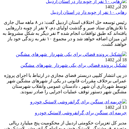
20 آذر 1402
رهایی ۱۰ نفر از چوبه دار در استان اردبیل
رئیس توسعه حل اختلاف استان اردبیل گفت: در ۸ ماهه سال جاری
با تلاش‌های ستاد صبر و گذشت اولیای دم، ۷ نفر از چوبه داررهایی
یافته‌اند که طبق توافقات انجام شده ۳ نفر دیگر به شکل مشروط به
این میزان اضافه خواهد شد و در مجموع ۱۰ نفر به زندگی خود باز
خواهند گشت.
18 آذر 1402
تشکیل پرونده قضائی برای یکی شهردار شهرهای مشگین
در پی انتشار کلیپی دربستر فضای مجازی در ارتباط با اجرای پروژه
عمرانی برخلاف مقررات قانونی در یکی از شهرهای مشگین شهر
توسط شهرداری آن شهر ، دادستان عمومی وانقلاب شهرستان
مشگین شهر دستور توقف عملیات اجرایی را صادر نمودند.
13 آذر 1402
جریمه ای سنگین برای گرانفروشی لاستیک خودرو
مدیر کل تعزیرات حکومتی اردبیل از محکومیت پنج میلیارد ریالی
متصدی فروشندگی لاستیک خودرو به اتهام گرانفروشی لاستیک خبر