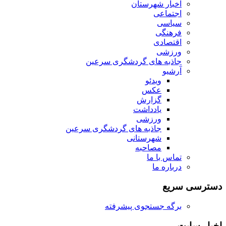
اخبار شهرستان
اجتماعی
سیاسی
فرهنگی
اقتصادی
ورزشی
جاذبه های گردشگری سرعین
آرشیو
ویدئو
عکس
گزارش
یادداشت
ورزشی
جاذبه های گردشگری سرعین
شهرستانی
مصاحبه
تماس با ما
درباره ما
دسترسی سریع
برگه جستجوی پیشرفته
اخبار سایت