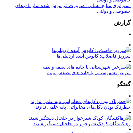
استراتژی منابع انسانی؛ ضرورت فراموش شده سازمان های
خصوصی و دولتی
گزارش
سرریز فاضلاب؛ کابوس آینده اردبیلی‌ها
سرعین شهرستانی با جاده های نصفه و نیمه
گفتگو
خطرناک بودن دکل‌های مخابراتی، پایه علمی ندارند
رهاکنندگان کودک شیرخوار در خلخال دستگیر شدند