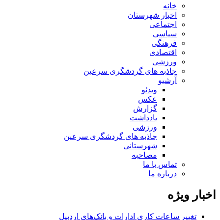
خانه
اخبار شهرستان
اجتماعی
سیاسی
فرهنگی
اقتصادی
ورزشی
جاذبه های گردشگری سرعین
آرشیو
ویدئو
عکس
گزارش
یادداشت
ورزشی
جاذبه های گردشگری سرعین
شهرستانی
مصاحبه
تماس با ما
درباره ما
اخبار ویژه
تغییر ساعات کاری ادارات و بانک‌های اردبیل