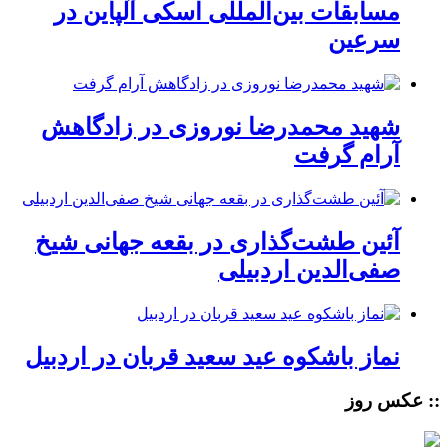
مسابقات بین‌المللی اسکی آلپاین در
سرعین
شهید محمدرضا نوروزی در زادگاهش
آرام گرفت
آئین طشت‌گذاری در بقعه جهانی شیخ
صفی‌الدین اردبیلی
نماز باشکوه عید سعید قربان در اردبیل
:: عکس روز