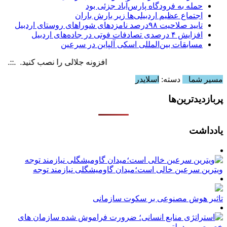
حمله به فرودگاه پارس‌‌آباد جزئی بود
اجتماع عظیم اردبیلی‌ها زیر بارش باران
تایید صلاحیت ۹۸درصد نامزدهای شوراهای روستای اردبیل
افزایش ۴ درصدی تصادفات فوتی در جاده‌های اردبیل
مسابقات بین‌المللی اسکی آلپاین در سرعین
افزونه جلالی را نصب کنید. .::. برابر با :  6 August , 2026
مسیر شما
دسته:
اسلایدر
پربازدیدترین‌ها
یادداشت
ویترین سرعین خالی است؛میدان گاومیشگلی نیازمند توجه
تاثیر هوش مصنوعی بر سکوت سازمانی