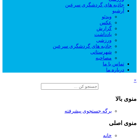
جاذبه های گردشگری سرعین
آرشیو
ویدئو
عکس
گزارش
یادداشت
ورزشی
جاذبه های گردشگری سرعین
شهرستانی
مصاحبه
تماس با ما
درباره ما
×
منوی بالا
برگه جستجوی پیشرفته
منوی اصلی
خانه