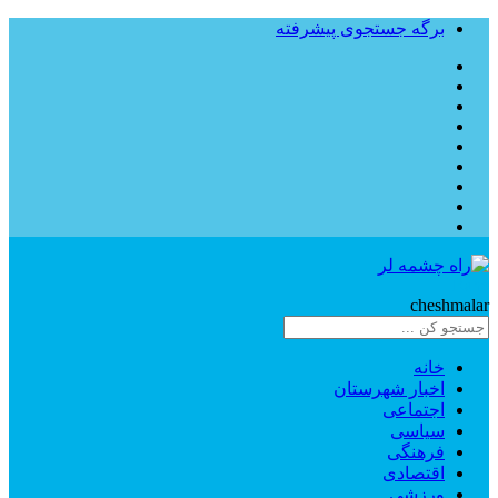
برگه جستجوی پیشرفته
Rahe
cheshmalar
خانه
اخبار شهرستان
اجتماعی
سیاسی
فرهنگی
اقتصادی
ورزشی