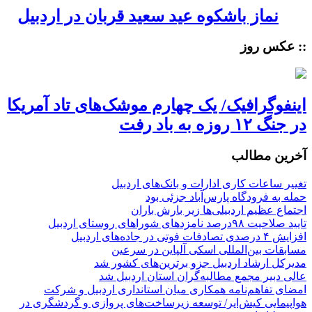
نماز باشکوه عید سعید قربان در اردبیل
:: عکس روز
اینفوگرافیک/ یک چهارم موشک‌های تاد آمریکا
در جنگ ۱۲ روزه به باد رفت
آخرین مطالب
تغییر ساعات کاری ادارات و بانک‌های اردبیل
حمله به فرودگاه پارس‌‌آباد جزئی بود
اجتماع عظیم اردبیلی‌ها زیر بارش باران
تایید صلاحیت ۹۸درصد نامزدهای شوراهای روستای اردبیل
افزایش ۴ درصدی تصادفات فوتی در جاده‌های اردبیل
مسابقات بین‌المللی اسکی آلپاین در سرعین
مدیرکل ارشاد اردبیل جزو برترین‌های کشور شد
عالی دبیر مجمع مطالبه‌گران استان اردبیل شد
امضای تفاهم‌نامه همکاری میان استانداری اردبیل و شرکت
هواپیمایی کیش‌ایر/ توسعه زیرساخت‌های پروازی و گردشگری در