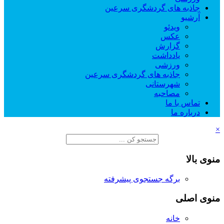
جاذبه های گردشگری سرعین
آرشیو
ویدئو
عکس
گزارش
یادداشت
ورزشی
جاذبه های گردشگری سرعین
شهرستانی
مصاحبه
تماس با ما
درباره ما
×
منوی بالا
برگه جستجوی پیشرفته
منوی اصلی
خانه