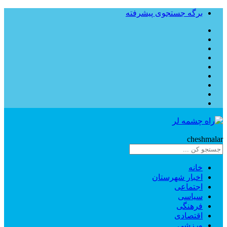
برگه جستجوی پیشرفته
Rahe
cheshmalar
خانه
اخبار شهرستان
اجتماعی
سیاسی
فرهنگی
اقتصادی
ورزشی