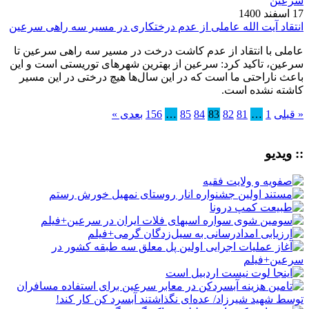
17 اسفند 1400
انتقاد آیت الله عاملی از عدم درختکاری در مسیر سه راهی سرعین
عاملی با انتقاد از عدم کاشت درخت در مسیر سه راهی سرعین تا
سرعین، تاکید کرد: سرعین از بهترین شهرهای توریستی است و این
باعث ناراحتی ما است که در این سال‌ها هیچ درختی در این مسیر
کاشته نشده است.
« قبلی
1
…
81
82
83
84
85
…
156
بعدی »
:: ویدیو