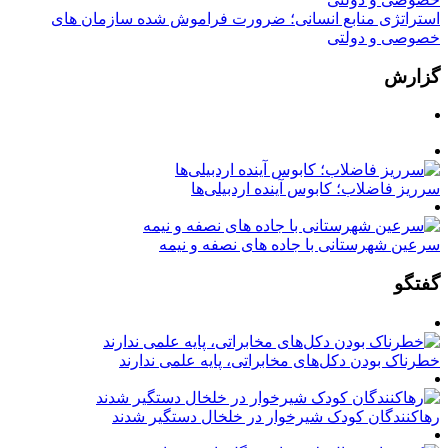
استراتژی منابع انسانی؛ ضرورت فراموش شده سازمان های
خصوصی و دولتی
گزارش
سرریز فاضلاب؛ کابوس آینده اردبیلی‌ها
سرعین شهرستانی با جاده های نصفه و نیمه
گفتگو
خطرناک بودن دکل‌های مخابراتی، پایه علمی ندارند
رهاکنندگان کودک شیرخوار در خلخال دستگیر شدند