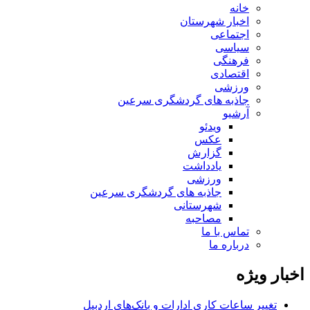
خانه
اخبار شهرستان
اجتماعی
سیاسی
فرهنگی
اقتصادی
ورزشی
جاذبه های گردشگری سرعین
آرشیو
ویدئو
عکس
گزارش
یادداشت
ورزشی
جاذبه های گردشگری سرعین
شهرستانی
مصاحبه
تماس با ما
درباره ما
اخبار ویژه
تغییر ساعات کاری ادارات و بانک‌های اردبیل