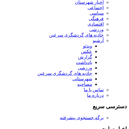
اخبار شهرستان
اجتماعی
سیاسی
فرهنگی
اقتصادی
ورزشی
جاذبه های گردشگری سرعین
آرشیو
ویدئو
عکس
گزارش
یادداشت
ورزشی
جاذبه های گردشگری سرعین
شهرستانی
مصاحبه
تماس با ما
درباره ما
دسترسی سریع
برگه جستجوی پیشرفته
اخبار سایت