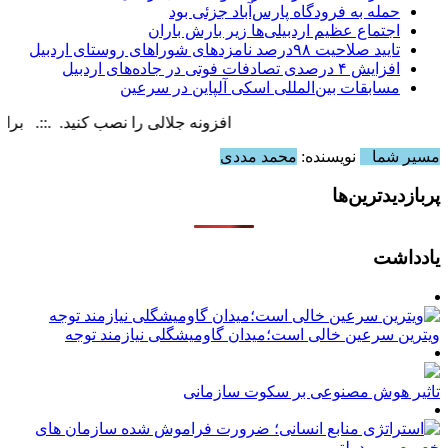
حمله به فرودگاه پارس‌‌آباد جزئی بود
اجتماع عظیم اردبیلی‌ها زیر بارش باران
تایید صلاحیت ۹۸درصد نامزدهای شوراهای روستای اردبیل
افزایش ۴ درصدی تصادفات فوتی در جاده‌های اردبیل
مسابقات بین‌المللی اسکی آلپاین در سرعین
افزونه جلالی را نصب کنید. .::. برابر با : ursday, 6 August , 2026
مسیر شما
نویسنده:
محمد مددی
پربازدیدترین‌ها
یادداشت
ویترین سرعین خالی است؛میدان گاومیشگلی نیازمند توجه
تاثیر هوش مصنوعی بر سکوت سازمانی