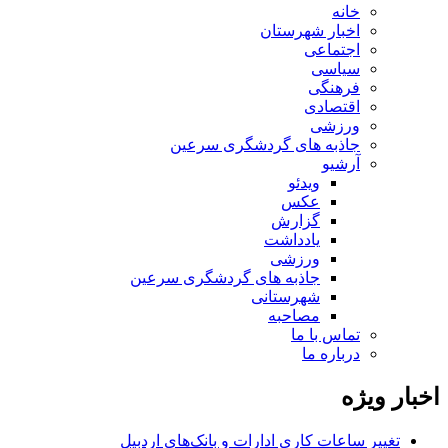
خانه
اخبار شهرستان
اجتماعی
سیاسی
فرهنگی
اقتصادی
ورزشی
جاذبه های گردشگری سرعین
آرشیو
ویدئو
عکس
گزارش
یادداشت
ورزشی
جاذبه های گردشگری سرعین
شهرستانی
مصاحبه
تماس با ما
درباره ما
اخبار ویژه
تغییر ساعات کاری ادارات و بانک‌های اردبیل