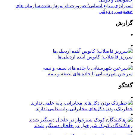
استراتژی منابع انسانی؛ ضرورت فراموش شده سازمان های
خصوصی و دولتی
گزارش
سرریز فاضلاب؛ کابوس آینده اردبیلی‌ها
سرعین شهرستانی با جاده های نصفه و نیمه
گفتگو
خطرناک بودن دکل‌های مخابراتی، پایه علمی ندارند
رهاکنندگان کودک شیرخوار در خلخال دستگیر شدند