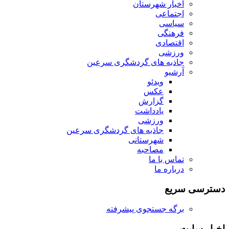
اخبار شهرستان
اجتماعی
سیاسی
فرهنگی
اقتصادی
ورزشی
جاذبه های گردشگری سرعین
آرشیو
ویدئو
عکس
گزارش
یادداشت
ورزشی
جاذبه های گردشگری سرعین
شهرستانی
مصاحبه
تماس با ما
درباره ما
دسترسی سریع
برگه جستجوی پیشرفته
اخبار سایت