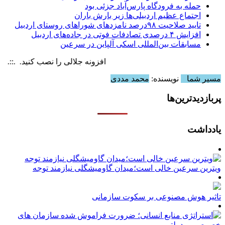
حمله به فرودگاه پارس‌‌آباد جزئی بود
اجتماع عظیم اردبیلی‌ها زیر بارش باران
تایید صلاحیت ۹۸درصد نامزدهای شوراهای روستای اردبیل
افزایش ۴ درصدی تصادفات فوتی در جاده‌های اردبیل
مسابقات بین‌المللی اسکی آلپاین در سرعین
افزونه جلالی را نصب کنید. .::. برابر با : , 6 August , 2026
مسیر شما
نویسنده:
محمد مددی
پربازدیدترین‌ها
یادداشت
ویترین سرعین خالی است؛میدان گاومیشگلی نیازمند توجه
تاثیر هوش مصنوعی بر سکوت سازمانی