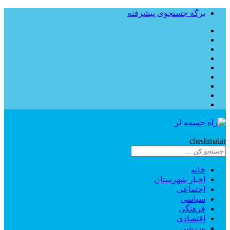
برگه جستجوی پیشرفته
Rahe
cheshmalar
خانه
اخبار شهرستان
اجتماعی
سیاسی
فرهنگی
اقتصادی
ورزشی