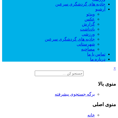
جاذبه های گردشگری سرعین
آرشیو
ویدئو
عکس
گزارش
یادداشت
ورزشی
جاذبه های گردشگری سرعین
شهرستانی
مصاحبه
تماس با ما
درباره ما
×
منوی بالا
برگه جستجوی پیشرفته
منوی اصلی
خانه