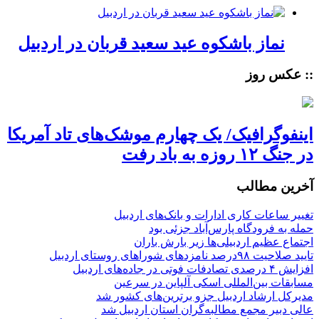
نماز باشکوه عید سعید قربان در اردبیل
:: عکس روز
اینفوگرافیک/ یک چهارم موشک‌های تاد آمریکا
در جنگ ۱۲ روزه به باد رفت
آخرین مطالب
تغییر ساعات کاری ادارات و بانک‌های اردبیل
حمله به فرودگاه پارس‌‌آباد جزئی بود
اجتماع عظیم اردبیلی‌ها زیر بارش باران
تایید صلاحیت ۹۸درصد نامزدهای شوراهای روستای اردبیل
افزایش ۴ درصدی تصادفات فوتی در جاده‌های اردبیل
مسابقات بین‌المللی اسکی آلپاین در سرعین
مدیرکل ارشاد اردبیل جزو برترین‌های کشور شد
عالی دبیر مجمع مطالبه‌گران استان اردبیل شد