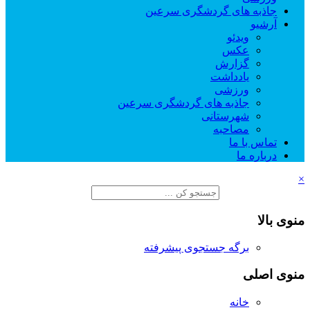
جاذبه های گردشگری سرعین
آرشیو
ویدئو
عکس
گزارش
یادداشت
ورزشی
جاذبه های گردشگری سرعین
شهرستانی
مصاحبه
تماس با ما
درباره ما
×
منوی بالا
برگه جستجوی پیشرفته
منوی اصلی
خانه