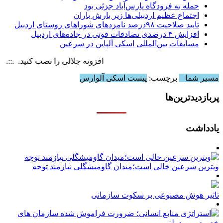
حمله به فرودگاه پارس‌‌آباد جزئی بود
اجتماع عظیم اردبیلی‌ها زیر بارش باران
تایید صلاحیت ۹۸درصد نامزدهای شوراهای روستای اردبیل
افزایش ۴ درصدی تصادفات فوتی در جاده‌های اردبیل
مسابقات بین‌المللی اسکی آلپاین در سرعین
افزونه جلالی را نصب کنید. .::. برابر با : 8 August , 2026
مسیر شما
برچسب:
پیست اسکی آلوارس
پربازدیدترین‌ها
یادداشت
ویترین سرعین خالی است؛میدان گاومیشگلی نیازمند توجه
تاثیر هوش مصنوعی بر سکوت سازمانی