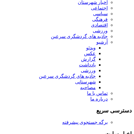
اخبار شهرستان
اجتماعی
سیاسی
فرهنگی
اقتصادی
ورزشی
جاذبه های گردشگری سرعین
آرشیو
ویدئو
عکس
گزارش
یادداشت
ورزشی
جاذبه های گردشگری سرعین
شهرستانی
مصاحبه
تماس با ما
درباره ما
دسترسی سریع
برگه جستجوی پیشرفته
اخبار سایت