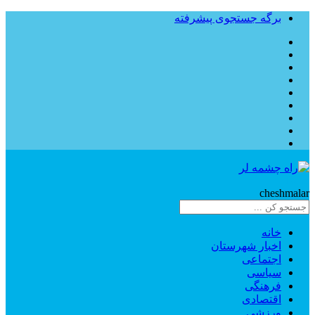
برگه جستجوی پیشرفته
Rahe
cheshmalar
خانه
اخبار شهرستان
اجتماعی
سیاسی
فرهنگی
اقتصادی
ورزشی