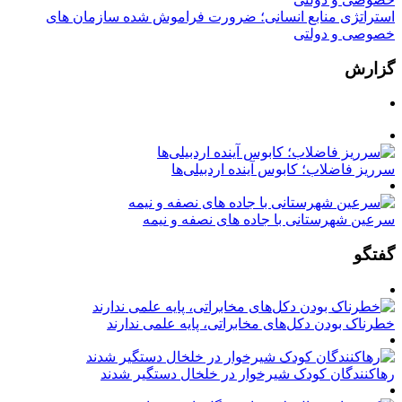
استراتژی منابع انسانی؛ ضرورت فراموش شده سازمان های
خصوصی و دولتی
گزارش
سرریز فاضلاب؛ کابوس آینده اردبیلی‌ها
سرعین شهرستانی با جاده های نصفه و نیمه
گفتگو
خطرناک بودن دکل‌های مخابراتی، پایه علمی ندارند
رهاکنندگان کودک شیرخوار در خلخال دستگیر شدند