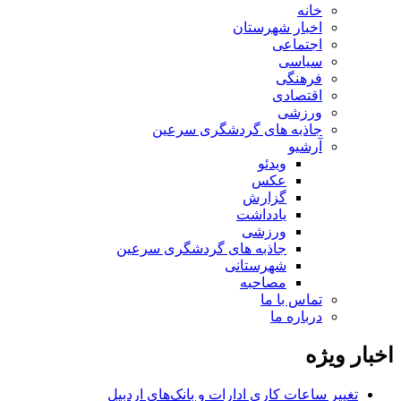
خانه
اخبار شهرستان
اجتماعی
سیاسی
فرهنگی
اقتصادی
ورزشی
جاذبه های گردشگری سرعین
آرشیو
ویدئو
عکس
گزارش
یادداشت
ورزشی
جاذبه های گردشگری سرعین
شهرستانی
مصاحبه
تماس با ما
درباره ما
اخبار ویژه
تغییر ساعات کاری ادارات و بانک‌های اردبیل