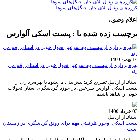
کوره‌های زغال بلای جان جنگل‌های سوها
اعلام وصول
برچسب زده شده با : پیست اسکی آلوارس
14 بهمن 1400
بهره برداری از پیست دوم سرعین تحول خوبی در استان رقم می
زند
استاندار اردبیل تصریح کرد: پیش‌بینی می‌شود با بهره‌برداری از
پیست اسکی آلوارس سرعین، در حوزه گردشگری استان تحولات
خوبی را شاهد باشیم.
03 خرداد 1400
استاندار اردبیل:
پیست اسکی اوجور ظرفیتی مهم برای رونق گردشگری در زمستان
است
استاندار اردبیل با اشاره به آغاز فعالیت فاز اول پیست اسکی اوجور