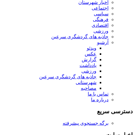
اخبار شهرستان
اجتماعی
سیاسی
فرهنگی
اقتصادی
ورزشی
جاذبه های گردشگری سرعین
آرشیو
ویدئو
عکس
گزارش
یادداشت
ورزشی
جاذبه های گردشگری سرعین
شهرستانی
مصاحبه
تماس با ما
درباره ما
دسترسی سریع
برگه جستجوی پیشرفته
اخبار سایت