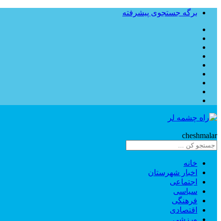
برگه جستجوی پیشرفته
Rahe
cheshmalar
خانه
اخبار شهرستان
اجتماعی
سیاسی
فرهنگی
اقتصادی
ورزشی