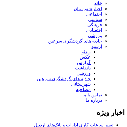
خانه
اخبار شهرستان
اجتماعی
سیاسی
فرهنگی
اقتصادی
ورزشی
جاذبه های گردشگری سرعین
آرشیو
ویدئو
عکس
گزارش
یادداشت
ورزشی
جاذبه های گردشگری سرعین
شهرستانی
مصاحبه
تماس با ما
درباره ما
اخبار ویژه
تغییر ساعات کاری ادارات و بانک‌های اردبیل