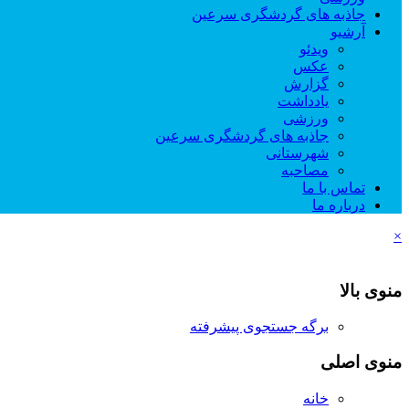
جاذبه های گردشگری سرعین
آرشیو
ویدئو
عکس
گزارش
یادداشت
ورزشی
جاذبه های گردشگری سرعین
شهرستانی
مصاحبه
تماس با ما
درباره ما
×
منوی بالا
برگه جستجوی پیشرفته
منوی اصلی
خانه