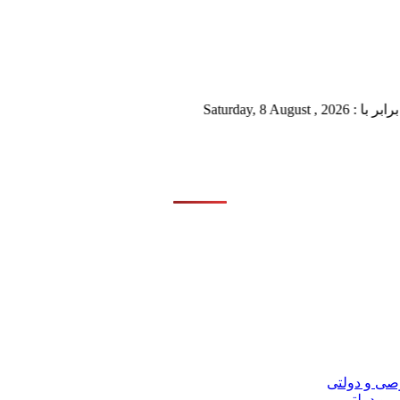
Saturd
 و دولتی