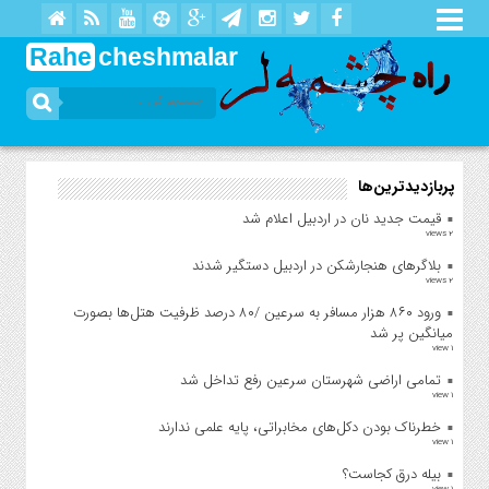
Rahe
cheshmalar
پربازدیدترین‌ها
قیمت جدید نان در اردبیل اعلام شد
2 views
بلاگرهای هنجارشکن در اردبیل دستگیر شدند
2 views
ورود ۸۶۰ هزار مسافر به سرعین /۸۰ درصد ظرفیت هتل‌ها بصورت
میانگین پر شد
1 view
تمامی اراضی شهرستان سرعین رفع تداخل شد
1 view
خطرناک بودن دکل‌های مخابراتی، پایه علمی ندارند
1 view
بیله درق کجاست؟