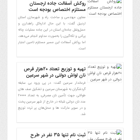
روکش آسفالت جاده ارجستان
مستلزم اختصاص بودجه است
معاون مهندسی و ساخت راه و شهرسازی استان
اردبیل گفت: با این حال اداره‌کل راهداری و
حمل‌ونقل جاده‌ای استان در این جاده عملیات چاله
پرکنی و لکه‌گیری را به‌صورت مداوم انجام می‌دهد،
اما روکش آسفالت این مسیر مستلزم تامین اعتبار
است.
تهیه و توزیع تعداد ۲۰هزار قرص
نان لواش دولتی در شهر سرعین
فرماندار سرعین گفت: در پی ورود بی سابقه
گردشگران به‌ شهرستان سرعین و تشکیل صف های
طولانی جهت تأمین نان مصرفی، به تعداد ۲۰۰۰۰
عدد نان دولتی شبانه در خارج از شهر سرعین پخت
و در سوپر مارکت ها و محل‌های پر تردد توزیع
شد.
ثبت نام تنها ۳۵ نفر در طرح