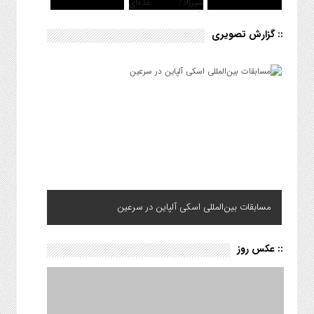
:: گزارش تصویری
مسابقات بین‌المللی اسکی آلپاین در سرعین
شهید محمدرضا نوروزی در زادگاهش آرام گرفت
:: عکس روز