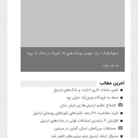
اینفوگرافیک/ یک چهارم موشک‌های تاد آمریکا در جنگ ۱۲ روزه
به باد رفت
آخرین مطالب
تغییر ساعات کاری ادارات و بانک‌های اردبیل
حمله به فرودگاه پارس‌‌آباد جزئی بود
اجتماع عظیم اردبیلی‌ها زیر بارش باران
تایید صلاحیت ۹۸درصد نامزدهای شوراهای روستای اردبیل
افزایش ۴ درصدی تصادفات فوتی در جاده‌های اردبیل
مسابقات بین‌المللی اسکی آلپاین در سرعین
مدیرکل ارشاد اردبیل جزو برترین‌های کشور شد