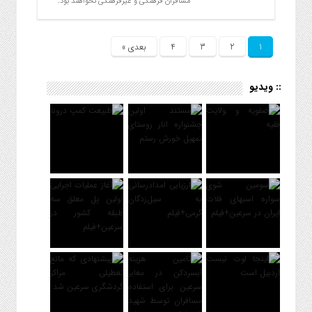
مسافران فرهنگی و غیرفرهنگی نخواهند بود.
1
2
3
4
بعدی »
:: ویدیو