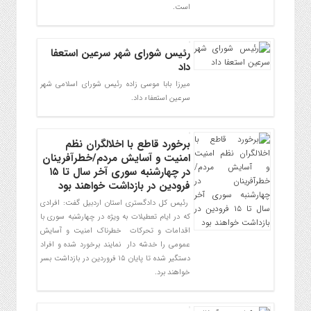
است.
رئیس شورای شهر سرعین استعفا
داد
میرزا بابا موسی زاده رئیس شورای اسلامی شهر
سرعین استعفاء داد.
برخورد قاطع با اخلالگران نظم
امنیت و آسایش مردم/خطرآفرینان
در چهارشنبه سوری آخر سال تا ۱۵
فرودین در بازداشت خواهند بود
رئیس کل دادگستری استان اردبیل گفت: افرادی
که در ایام تعطیلات به ویژه در چهارشنبه سوری با
اقدامات و تحرکات خطرناک امنیت و آسایش
عمومی را خدشه دار نمایند برخورد شده و افراد
دستگیر شده تا پایان ۱۵ فروردین در بازداشت بسر
خواهند برد.