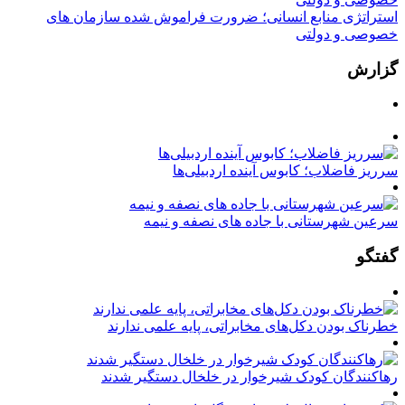
استراتژی منابع انسانی؛ ضرورت فراموش شده سازمان های
خصوصی و دولتی
گزارش
سرریز فاضلاب؛ کابوس آینده اردبیلی‌ها
سرعین شهرستانی با جاده های نصفه و نیمه
گفتگو
خطرناک بودن دکل‌های مخابراتی، پایه علمی ندارند
رهاکنندگان کودک شیرخوار در خلخال دستگیر شدند