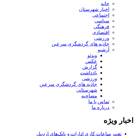
خانه
اخبار شهرستان
اجتماعی
سیاسی
فرهنگی
اقتصادی
ورزشی
جاذبه های گردشگری سرعین
آرشیو
ویدئو
عکس
گزارش
یادداشت
ورزشی
جاذبه های گردشگری سرعین
شهرستانی
مصاحبه
تماس با ما
درباره ما
اخبار ویژه
تغییر ساعات کاری ادارات و بانک‌های اردبیل