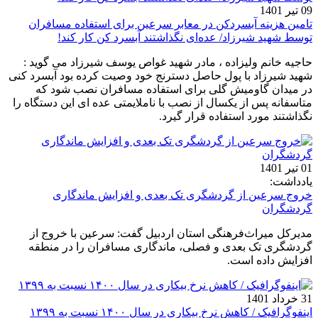
09 تیر 1401
تامین هزینه آبسردکن در معابر سرعین برای استفاده مسافران
توسط شهید شیرزاد/ عده‌ای نگذاشتند آبسرد کن کار کند!
حاجیه خانم ولیزاده ، مادر شهید غواص یوسف شیرزاد می گوید :
شهید شیرزاد با پول حاصل دسترنج خود وصیت کرده بود آبسرد کنی
در میدان گاومیش گلی برای استفاده مسافران نصب شود که
متاسفانه پس از یکسال از نصب با ناملایمتی عده ای این دستگاه را
نگذاشتند مورد استفاده قرار گیرد.
01 تیر 1401
یادداشت:
خروج سرعین از گردشگری تک بعدی و افزایش ماندگاری
گردشگران
مدیرکل میراث‌فرهنگی استان اردبیل گفت: سرعین با خروج از
گردشگری تک بعدی و فصلی، ماندگاری مسافران را در منطقه
افزایش داده است.
31 خرداد 1401
اینفوگرافیک / کاهش نرخ بیکاری در سال ۱۴۰۰ نسبت به ۱۳۹۹