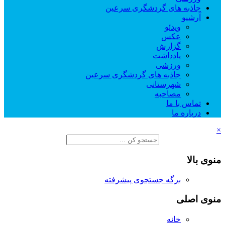
جاذبه های گردشگری سرعین
آرشیو
ویدئو
عکس
گزارش
یادداشت
ورزشی
جاذبه های گردشگری سرعین
شهرستانی
مصاحبه
تماس با ما
درباره ما
×
منوی بالا
برگه جستجوی پیشرفته
منوی اصلی
خانه