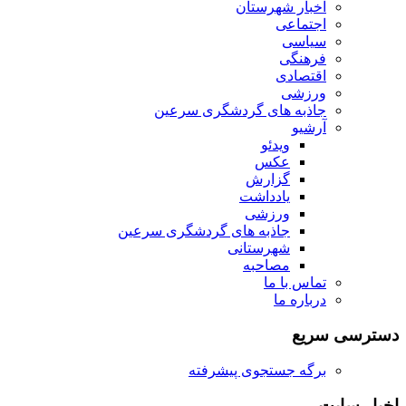
اخبار شهرستان
اجتماعی
سیاسی
فرهنگی
اقتصادی
ورزشی
جاذبه های گردشگری سرعین
آرشیو
ویدئو
عکس
گزارش
یادداشت
ورزشی
جاذبه های گردشگری سرعین
شهرستانی
مصاحبه
تماس با ما
درباره ما
دسترسی سریع
برگه جستجوی پیشرفته
اخبار سایت