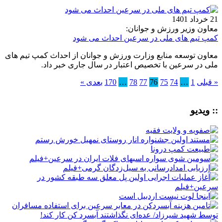
21 خرداد 1401
معاون وزیر ورزش و جوانان:
کمپ تیم های ملی در سرعین احداث می شود
معاون توسعه منابع وزارت ورزش و جوانان از احداث کمپ تیم های
ملی در سرعین با تخصیص اعتبار در سال جاری خبر داد.
« قبلی
1
…
74
75
76
77
78
…
170
بعدی »
:: ویدیو