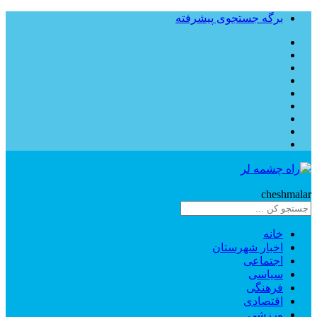
برگه جستجوی پیشرفته
Rahe
cheshmalar
خانه
اخبار شهرستان
اجتماعی
سیاسی
فرهنگی
اقتصادی
ورزشی