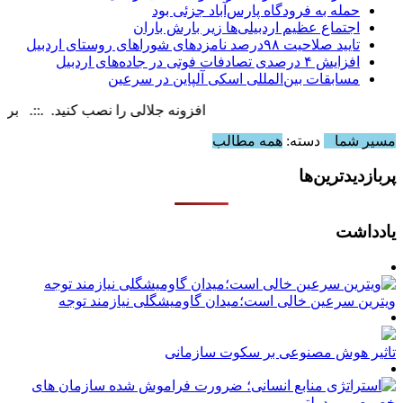
حمله به فرودگاه پارس‌‌آباد جزئی بود
اجتماع عظیم اردبیلی‌ها زیر بارش باران
تایید صلاحیت ۹۸درصد نامزدهای شوراهای روستای اردبیل
افزایش ۴ درصدی تصادفات فوتی در جاده‌های اردبیل
مسابقات بین‌المللی اسکی آلپاین در سرعین
افزونه جلالی را نصب کنید. .::. برابر با : y, 7 August , 2026
مسیر شما
دسته:
همه مطالب
پربازدیدترین‌ها
یادداشت
ویترین سرعین خالی است؛میدان گاومیشگلی نیازمند توجه
تاثیر هوش مصنوعی بر سکوت سازمانی