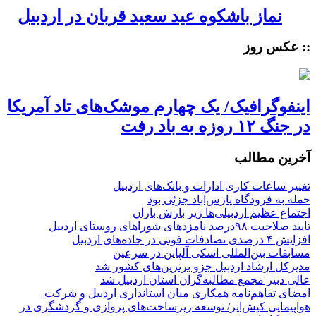
نماز باشکوه عید سعید قربان در اردبیل
:: عکس روز
اینفوگرافیک/ یک چهارم موشک‌های تاد آمریکا
در جنگ ۱۲ روزه به باد رفت
آخرین مطالب
تغییر ساعات کاری ادارات و بانک‌های اردبیل
حمله به فرودگاه پارس‌‌آباد جزئی بود
اجتماع عظیم اردبیلی‌ها زیر بارش باران
تایید صلاحیت ۹۸درصد نامزدهای شوراهای روستای اردبیل
افزایش ۴ درصدی تصادفات فوتی در جاده‌های اردبیل
مسابقات بین‌المللی اسکی آلپاین در سرعین
مدیرکل ارشاد اردبیل جزو برترین‌های کشور شد
عالی دبیر مجمع مطالبه‌گران استان اردبیل شد
امضای تفاهم‌نامه همکاری میان استانداری اردبیل و شرکت
هواپیمایی کیش‌ایر/ توسعه زیرساخت‌های پروازی و گردشگری در