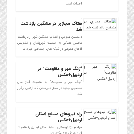
احداث است.
هتاک مجازی در مشگین بازداشت
شد
دادستان عمومی و انقلاب مشگین شهر از بازداشت
عاملین هتاکی به حیثیت شهروندان و تشویش
اذهان عمومی در شبکه های اجتماعی خبر داد.
“زنگ مهر و مقاومت” در
اردبیل+عکس
"زنگ مهر و مقاومت" به مناسبت آغاز سال
تحصیلی جدید در محل دبیرستان لاله اردبیل برگزار
شد.
رژه نیروهای مسلح استان
اردبیل+عکس
مراسم رژه نیروهای مسلح استان اردبیل به‌مناسبت
آغاز هفتۀ دفاع برگزار شد.