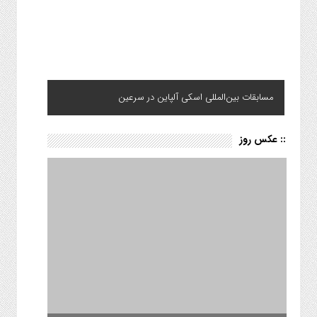
مسابقات بین‌المللی اسکی آلپاین در سرعین
:: عکس روز