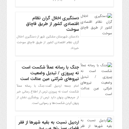
دستگیری اخلال گران نظام
اقتصادی کشور از طریق قاچاق
سوخت
دادستان شهرستان مشکین شهر از دستگیری اخلال
گران نظام اقتصادی کشور از طریق قاچاق سوخت
خبرداد.
جنگ با رسانه عملاً شکست است
نه پیروزی / تبدیل وضعیت
نیروهای شرکتی عین عدالت است
امام جمعه اردبیل گفت:جنگ با رسانه عملاً
شکست است نه پیروزی ترس از اطلاع رسانی خبر
از جرم‌های پنهان دارد ترس از روشنگری نشان از
پنهان کردن شکست‌ها و رسوایی است.
اردبیل نسبت به بقیه شهرها از فقر
فضای سبز رنج می برد