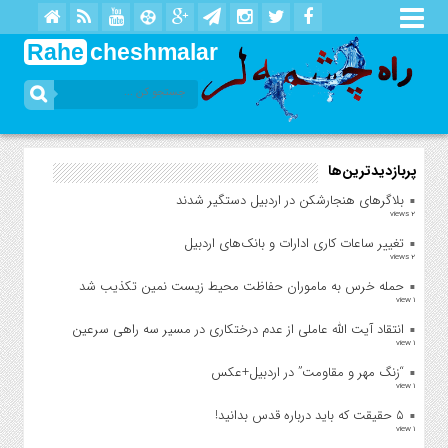
Rahe
cheshmalar
پربازدیدترین‌ها
بلاگرهای هنجارشکن در اردبیل دستگیر شدند
2 views
تغییر ساعات کاری ادارات و بانک‌های اردبیل
2 views
حمله خرس به ماموران حفاظت محیط زیست نمین تکذیب شد
1 view
انتقاد آیت الله عاملی از عدم درختکاری در مسیر سه راهی سرعین
1 view
“زنگ مهر و مقاومت” در اردبیل+عکس
1 view
۵ حقیقت که باید درباره قدس بدانید!
1 view