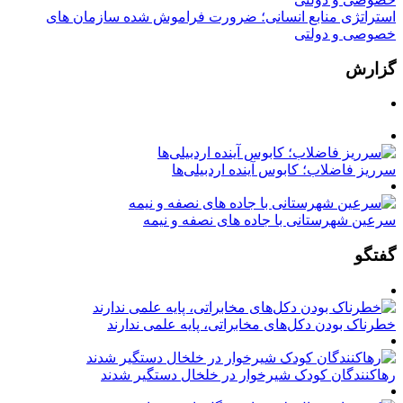
استراتژی منابع انسانی؛ ضرورت فراموش شده سازمان های
خصوصی و دولتی
گزارش
سرریز فاضلاب؛ کابوس آینده اردبیلی‌ها
سرعین شهرستانی با جاده های نصفه و نیمه
گفتگو
خطرناک بودن دکل‌های مخابراتی، پایه علمی ندارند
رهاکنندگان کودک شیرخوار در خلخال دستگیر شدند