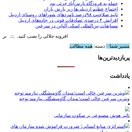
حمله به فرودگاه پارس‌‌آباد جزئی بود
اجتماع عظیم اردبیلی‌ها زیر بارش باران
تایید صلاحیت ۹۸درصد نامزدهای شوراهای روستای اردبیل
افزایش ۴ درصدی تصادفات فوتی در جاده‌های اردبیل
مسابقات بین‌المللی اسکی آلپاین در سرعین
افزونه جلالی را نصب کنید. .::. برابر با : ay, 9 August , 2026
مسیر شما
دسته:
همه مطالب
پربازدیدترین‌ها
یادداشت
ویترین سرعین خالی است؛میدان گاومیشگلی نیازمند توجه
تاثیر هوش مصنوعی بر سکوت سازمانی