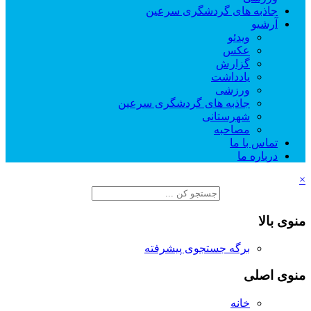
جاذبه های گردشگری سرعین
آرشیو
ویدئو
عکس
گزارش
یادداشت
ورزشی
جاذبه های گردشگری سرعین
شهرستانی
مصاحبه
تماس با ما
درباره ما
×
منوی بالا
برگه جستجوی پیشرفته
منوی اصلی
خانه