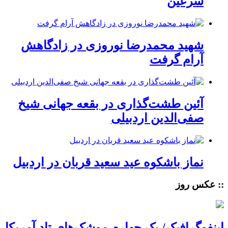
سرعین
شهید محمدرضا نوروزی در زادگاهش
آرام گرفت
آئین طشت‌گذاری در بقعه جهانی شیخ
صفی‌الدین اردبیلی
نماز باشکوه عید سعید قربان در اردبیل
:: عکس روز
اینفوگرافیک/ یک چهارم موشک‌های تاد آمریکا