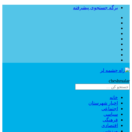
برگه جستجوی پیشرفته
Rahe
cheshmalar
خانه
اخبار شهرستان
اجتماعی
سیاسی
فرهنگی
اقتصادی
ورزشی