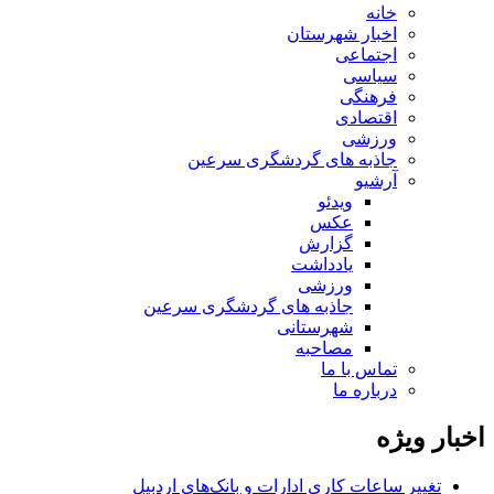
خانه
اخبار شهرستان
اجتماعی
سیاسی
فرهنگی
اقتصادی
ورزشی
جاذبه های گردشگری سرعین
آرشیو
ویدئو
عکس
گزارش
یادداشت
ورزشی
جاذبه های گردشگری سرعین
شهرستانی
مصاحبه
تماس با ما
درباره ما
اخبار ویژه
تغییر ساعات کاری ادارات و بانک‌های اردبیل