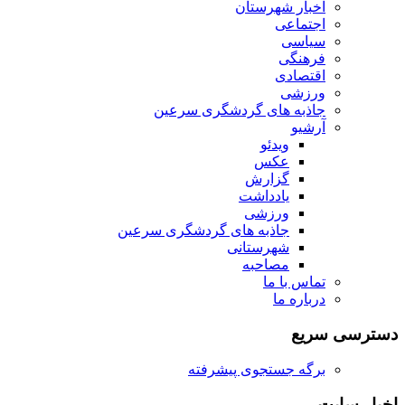
اخبار شهرستان
اجتماعی
سیاسی
فرهنگی
اقتصادی
ورزشی
جاذبه های گردشگری سرعین
آرشیو
ویدئو
عکس
گزارش
یادداشت
ورزشی
جاذبه های گردشگری سرعین
شهرستانی
مصاحبه
تماس با ما
درباره ما
دسترسی سریع
برگه جستجوی پیشرفته
اخبار سایت