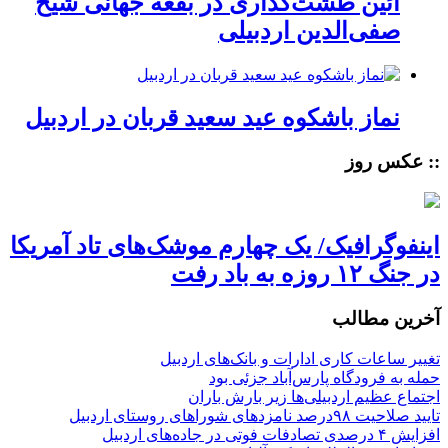
آئین طشت‌گذاری در بقعه جهانی شیخ
صفی‌الدین اردبیلی
نماز باشکوه عید سعید قربان در اردبیل
:: عکس روز
اینفوگرافیک/ یک چهارم موشک‌های تاد آمریکا
در جنگ ۱۲ روزه به باد رفت
آخرین مطالب
تغییر ساعات کاری ادارات و بانک‌های اردبیل
حمله به فرودگاه پارس‌‌آباد جزئی بود
اجتماع عظیم اردبیلی‌ها زیر بارش باران
تایید صلاحیت ۹۸درصد نامزدهای شوراهای روستای اردبیل
افزایش ۴ درصدی تصادفات فوتی در جاده‌های اردبیل