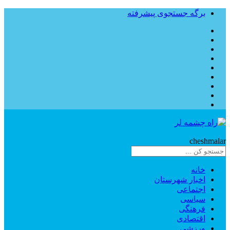
برگه جستجوی پیشرفته
Rahe
cheshmalar
خانه
اخبار شهرستان
اجتماعی
سیاسی
فرهنگی
اقتصادی
ورزشی