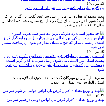
25 تیر 1401
بزرگترین پارک آبی کشور در سرعین احداث می شود
مدیر مجموعه هتل و آبدرمانی ارشاد سرعین گفت: بزرگترین پارک
آبی کشور با در جوار پاساژ بزرگ و هتل پنج ستاره باغمیشه احداث و
سال ۱۴۰۳افتتاح می شود.
20 تیر 1401
اخذ مجوز استاندارد طولانی ترین تله سیژ شمالغرب کشور/آلوارس
پیست اسکی بین المللی می شود/اردبیل سرمایه گذار گریز است/
زمستان بیدار که هیچ تابستان بیدار هم بدون زیرساخت میسر نمی
شود
مدیرعامل آلوارس مهرگان گفت: با اخذ مجوزهای لازم پیست
اسکی آلوارس بین المللی می شود.
19 تیر 1401
تهیه و توزیع تعداد ۲۰هزار قرص نان لواش دولتی در شهر سرعین