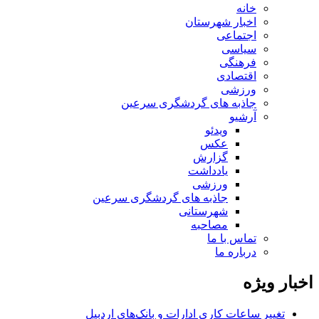
خانه
اخبار شهرستان
اجتماعی
سیاسی
فرهنگی
اقتصادی
ورزشی
جاذبه های گردشگری سرعین
آرشیو
ویدئو
عکس
گزارش
یادداشت
ورزشی
جاذبه های گردشگری سرعین
شهرستانی
مصاحبه
تماس با ما
درباره ما
اخبار ویژه
تغییر ساعات کاری ادارات و بانک‌های اردبیل