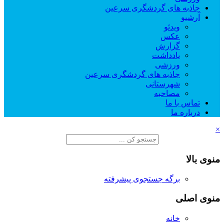
جاذبه های گردشگری سرعین
آرشیو
ویدئو
عکس
گزارش
یادداشت
ورزشی
جاذبه های گردشگری سرعین
شهرستانی
مصاحبه
تماس با ما
درباره ما
×
منوی بالا
برگه جستجوی پیشرفته
منوی اصلی
خانه