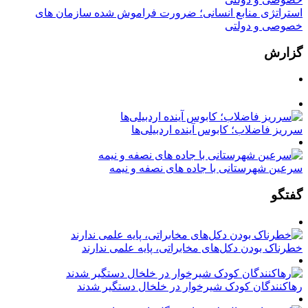
استراتژی منابع انسانی؛ ضرورت فراموش شده سازمان های
خصوصی و دولتی
گزارش
سرریز فاضلاب؛ کابوس آینده اردبیلی‌ها
سرعین شهرستانی با جاده های نصفه و نیمه
گفتگو
خطرناک بودن دکل‌های مخابراتی، پایه علمی ندارند
رهاکنندگان کودک شیرخوار در خلخال دستگیر شدند