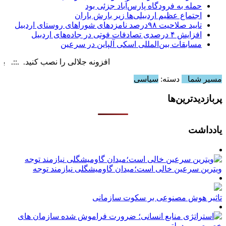
حمله به فرودگاه پارس‌‌آباد جزئی بود
اجتماع عظیم اردبیلی‌ها زیر بارش باران
تایید صلاحیت ۹۸درصد نامزدهای شوراهای روستای اردبیل
افزایش ۴ درصدی تصادفات فوتی در جاده‌های اردبیل
مسابقات بین‌المللی اسکی آلپاین در سرعین
افزونه جلالی را نصب کنید. .::. برابر با : y, 6 August , 2026
مسیر شما
دسته:
سیاسی
پربازدیدترین‌ها
یادداشت
ویترین سرعین خالی است؛میدان گاومیشگلی نیازمند توجه
تاثیر هوش مصنوعی بر سکوت سازمانی