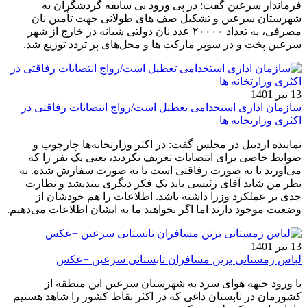
فرماندار سرعین گفت: در پی ورود بی سابقه گردشگران به‌
شهرستان سرعین و تشکیل صف های طولانی جهت تأمین نان
مصرفی، به تعداد ۲۰۰۰۰ عدد نان دولتی شبانه در خارج از شهر
سرعین پخت و در سوپر مارکت ها و محل‌های پر تردد توزیع شد.
13 تیر 1401
سازمان اداری استخدامی تعطیل است/رواج انتصابات رفاقتی در
اکثری وزارتخانه ها
نماینده اردبیل در مجلس گفت: در اکثر وزارتخانه‌ها چارچوب و
ضوابط خاصی برای انتصابات تعریف نکردند، یعنی یک نفر را که
می‌آورند یا به صورت رفاقتی است یا به صورت سفارش شده. به
نظر من شاید آقای رئیسی باید یک فکر دیگری بیندیشد و نظارت
جدی بر عملکرد وزرا داشته باشد. اطلاعات را هم خودشان از
وضعیت موجود دارند اما اگر بخواهند ما به ایشان اطلاعات می‌دهیم.
13 تیر 1401
لباس زمستانی برتن مسافران تابستانی سرعین +عکس
با ورود جبهه هوای سرد به شهرستان سرعین این منطقه از
کشورمان در تابستان داغی که در اکثر نقاط کشور را شاهد هستیم