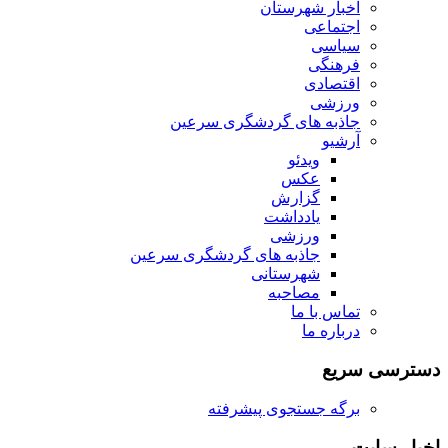
اخبار شهرستان
اجتماعی
سیاسی
فرهنگی
اقتصادی
ورزشی
جاذبه های گردشگری سرعین
آرشیو
ویدئو
عکس
گزارش
یادداشت
ورزشی
جاذبه های گردشگری سرعین
شهرستانی
مصاحبه
تماس با ما
درباره ما
دسترسی سریع
برگه جستجوی پیشرفته
اخبار سایت