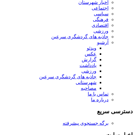
اخبار شهرستان
اجتماعی
سیاسی
فرهنگی
اقتصادی
ورزشی
جاذبه های گردشگری سرعین
آرشیو
ویدئو
عکس
گزارش
یادداشت
ورزشی
جاذبه های گردشگری سرعین
شهرستانی
مصاحبه
تماس با ما
درباره ما
دسترسی سریع
برگه جستجوی پیشرفته
اخبار سایت