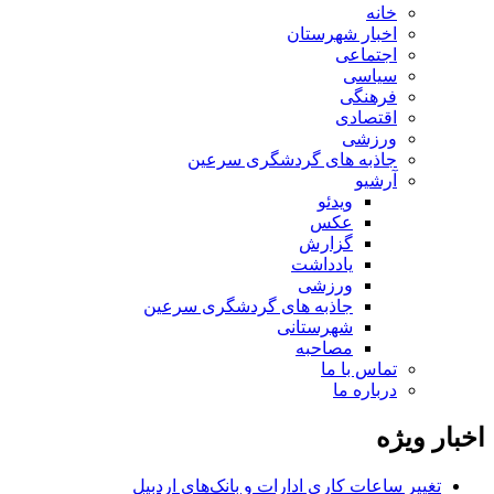
خانه
اخبار شهرستان
اجتماعی
سیاسی
فرهنگی
اقتصادی
ورزشی
جاذبه های گردشگری سرعین
آرشیو
ویدئو
عکس
گزارش
یادداشت
ورزشی
جاذبه های گردشگری سرعین
شهرستانی
مصاحبه
تماس با ما
درباره ما
اخبار ویژه
تغییر ساعات کاری ادارات و بانک‌های اردبیل