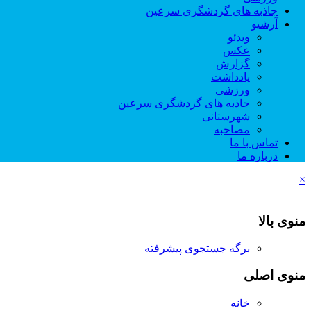
جاذبه های گردشگری سرعین
آرشیو
ویدئو
عکس
گزارش
یادداشت
ورزشی
جاذبه های گردشگری سرعین
شهرستانی
مصاحبه
تماس با ما
درباره ما
×
منوی بالا
برگه جستجوی پیشرفته
منوی اصلی
خانه