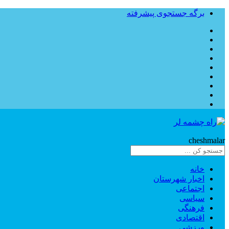
برگه جستجوی پیشرفته
Rahe
cheshmalar
خانه
اخبار شهرستان
اجتماعی
سیاسی
فرهنگی
اقتصادی
ورزشی