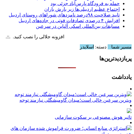
حمله به فرودگاه پارس‌‌آباد جزئی بود
اجتماع عظیم اردبیلی‌ها زیر بارش باران
تایید صلاحیت ۹۸درصد نامزدهای شوراهای روستای اردبیل
افزایش ۴ درصدی تصادفات فوتی در جاده‌های اردبیل
مسابقات بین‌المللی اسکی آلپاین در سرعین
افزونه جلالی را نصب کنید. .::. برابر با : , 8 August , 2026
مسیر شما
دسته:
اسلایدر
پربازدیدترین‌ها
یادداشت
ویترین سرعین خالی است؛میدان گاومیشگلی نیازمند توجه
تاثیر هوش مصنوعی بر سکوت سازمانی