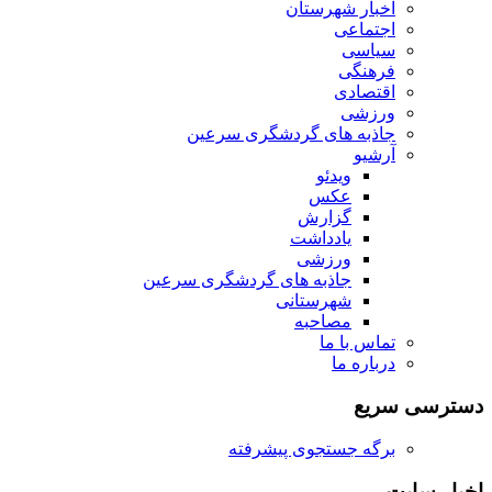
اخبار شهرستان
اجتماعی
سیاسی
فرهنگی
اقتصادی
ورزشی
جاذبه های گردشگری سرعین
آرشیو
ویدئو
عکس
گزارش
یادداشت
ورزشی
جاذبه های گردشگری سرعین
شهرستانی
مصاحبه
تماس با ما
درباره ما
دسترسی سریع
برگه جستجوی پیشرفته
اخبار سایت