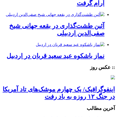
آرام گرفت
آئین طشت‌گذاری در بقعه جهانی شیخ
صفی‌الدین اردبیلی
نماز باشکوه عید سعید قربان در اردبیل
:: عکس روز
اینفوگرافیک/ یک چهارم موشک‌های تاد آمریکا
در جنگ ۱۲ روزه به باد رفت
آخرین مطالب