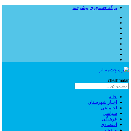
برگه جستجوی پیشرفته
Rahe
cheshmalar
خانه
اخبار شهرستان
اجتماعی
سیاسی
فرهنگی
اقتصادی
ورزشی