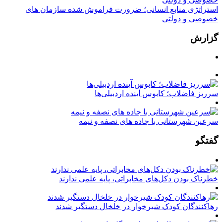
استراتژی منابع انسانی؛ ضرورت فراموش شده سازمان های
خصوصی و دولتی
گزارش
سرریز فاضلاب؛ کابوس آینده اردبیلی‌ها
سرعین شهرستانی با جاده های نصفه و نیمه
گفتگو
خطرناک بودن دکل‌های مخابراتی، پایه علمی ندارند
رهاکنندگان کودک شیرخوار در خلخال دستگیر شدند