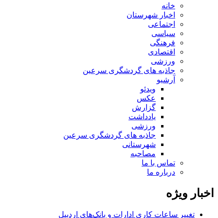
خانه
اخبار شهرستان
اجتماعی
سیاسی
فرهنگی
اقتصادی
ورزشی
جاذبه های گردشگری سرعین
آرشیو
ویدئو
عکس
گزارش
یادداشت
ورزشی
جاذبه های گردشگری سرعین
شهرستانی
مصاحبه
تماس با ما
درباره ما
اخبار ویژه
تغییر ساعات کاری ادارات و بانک‌های اردبیل