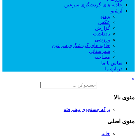
جاذبه های گردشگری سرعین
آرشیو
ویدئو
عکس
گزارش
یادداشت
ورزشی
جاذبه های گردشگری سرعین
شهرستانی
مصاحبه
تماس با ما
درباره ما
×
منوی بالا
برگه جستجوی پیشرفته
منوی اصلی
خانه