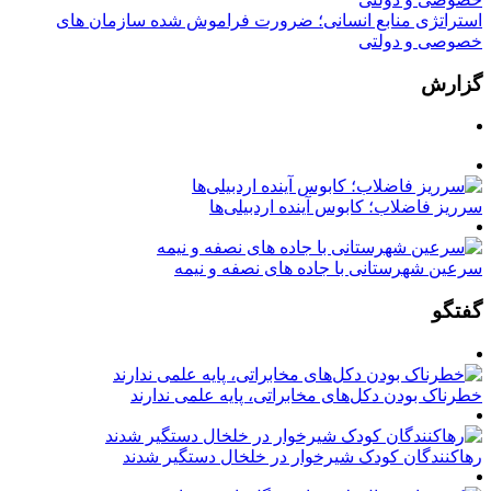
استراتژی منابع انسانی؛ ضرورت فراموش شده سازمان های
خصوصی و دولتی
گزارش
سرریز فاضلاب؛ کابوس آینده اردبیلی‌ها
سرعین شهرستانی با جاده های نصفه و نیمه
گفتگو
خطرناک بودن دکل‌های مخابراتی، پایه علمی ندارند
رهاکنندگان کودک شیرخوار در خلخال دستگیر شدند