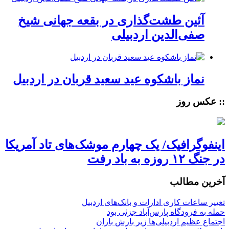
آئین طشت‌گذاری در بقعه جهانی شیخ
صفی‌الدین اردبیلی
نماز باشکوه عید سعید قربان در اردبیل
:: عکس روز
اینفوگرافیک/ یک چهارم موشک‌های تاد آمریکا
در جنگ ۱۲ روزه به باد رفت
آخرین مطالب
تغییر ساعات کاری ادارات و بانک‌های اردبیل
حمله به فرودگاه پارس‌‌آباد جزئی بود
اجتماع عظیم اردبیلی‌ها زیر بارش باران