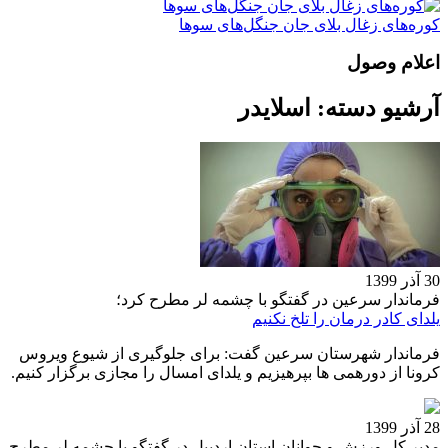
کوره‌های زغال بلای جان جنگل‌های سوها
اعلام وصول
آرشیو دسته:
اسلایدر
30 آذر 1399
فرماندار سرعین در گفتگو با چشمه لر مطرح کرد؛
یلدای کادر درمان را تلخ نکنیم
فرماندار شهرستان سرعین گفت: برای جلوگیری از شیوع ویروس
کرونا از دورهمی ها بپرهیزیم و یلدای امسال را مجازی برگزار کنیم.
28 آذر 1399
مدیر کل ورزش و جوانان استان اردبیل در گفتگو با چشمه لر مطرح