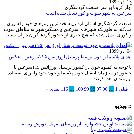
13 آذر 1399
آوار کرونا بر سر صنعت گردشگری:
سرعین به شهر سوت و کور تبدیل شده است
صنعت گردشگری استان اردبیل سخت‌ترین روزهای خود را سپری
می‌کند به طوریکه شهرهای سرعین و مشگین‌شهر به مناطق سوت
و کوری تبدیل شده که هیچ خبری از حضور گردشگران در آن نیست.
04 آذر 1399
اهدای پلاسما و خون توسط پرسنل اورژانس ۱۱۵سرعین +عکس
با توجه به کمبود خون در کشور پرسنل اورژانس 115سرعین با
حضور در سازمان انتقال خون پلاسما و خون خود را برای استفاده
نیازمندان اهدا کردند.
« قبلی
1
…
96
97
98
99
100
…
116
بعدی »
:: ویدیو