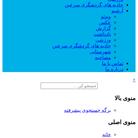
جاذبه های گردشگری سرعین
آرشیو
ویدئو
عکس
گزارش
یادداشت
ورزشی
جاذبه های گردشگری سرعین
شهرستانی
مصاحبه
تماس با ما
درباره ما
×
منوی بالا
برگه جستجوی پیشرفته
منوی اصلی
خانه