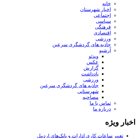
خانه
اخبار شهرستان
اجتماعی
سیاسی
فرهنگی
اقتصادی
ورزشی
جاذبه های گردشگری سرعین
آرشیو
ویدئو
عکس
گزارش
یادداشت
ورزشی
جاذبه های گردشگری سرعین
شهرستانی
مصاحبه
تماس با ما
درباره ما
اخبار ویژه
تغییر ساعات کاری ادارات و بانک‌های اردبیل