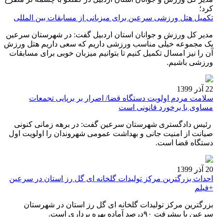
کرد؛
تکمیل هتل ورزشی سرعین برای میزبانی از مسابقات بین المللی
مدیر کل ورزش و جوانان استان اردبیل گفت: در شهرستان سرعین
یک مجموعه خیلی مناسب ورزشی داریم که سعی داریم هتل ورزش
آن را نیز امسال تکمیل کنیم تا بتوانیم میزبان خوبی برای مسابقات
ورزشی باشیم.
22 آذر 1399
سلامت مردم اولویت دستگاه قضا/ اصرار بر برپایی تجمعات
مساوی با برخورد قانونی است
رئیس دادگستری شهرستان سرعین گفت: در برهه زمانی کنونی
صیانت از امنیت جانی و بهداشت عمومی شهروندان را اولویت اول
دستگاه قضا است.
20 آذر 1399
احداث بزرگترین مرکز تولیدات گلخانه ای گل رز استان در سرعین
+فیلم
بزرگترین مرکز تولیدات گلخانه ای گل رز استان در شهرستان
سرعین با پیشرفت ۹۰درصد آماده بهره برداری است.