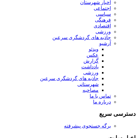
اخبار شهرستان
اجتماعی
سیاسی
فرهنگی
اقتصادی
ورزشی
جاذبه های گردشگری سرعین
آرشیو
ویدئو
عکس
گزارش
یادداشت
ورزشی
جاذبه های گردشگری سرعین
شهرستانی
مصاحبه
تماس با ما
درباره ما
دسترسی سریع
برگه جستجوی پیشرفته
اخبار سایت