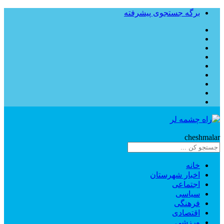
برگه جستجوی پیشرفته
Rahe
cheshmalar
خانه
اخبار شهرستان
اجتماعی
سیاسی
فرهنگی
اقتصادی
ورزشی