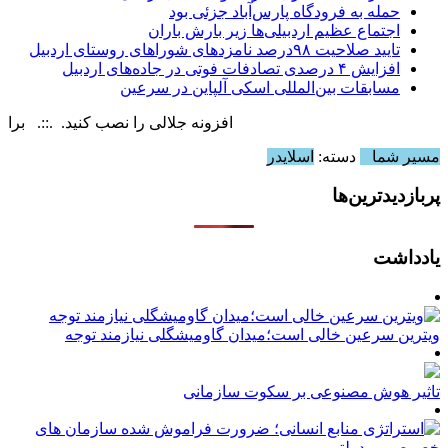
حمله به فرودگاه پارس‌‌آباد جزئی بود
اجتماع عظیم اردبیلی‌ها زیر بارش باران
تایید صلاحیت ۹۸درصد نامزدهای شوراهای روستای اردبیل
افزایش ۴ درصدی تصادفات فوتی در جاده‌های اردبیل
مسابقات بین‌المللی اسکی آلپاین در سرعین
افزونه جلالی را نصب کنید. .::. برابر با : urday, 8 August , 2026
مسیر شما
دسته:
اسلایدر
پربازدیدترین‌ها
یادداشت
ویترین سرعین خالی است؛میدان گاومیشگلی نیازمند توجه
تاثیر هوش مصنوعی بر سکوت سازمانی