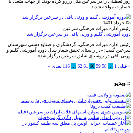
روز تعطیلی را در سرعین هتل رزرو کرده بودند از جهات متعدد با
خسارت مواجه شدند.
08 خرداد 1401
رئیس اداره میراث فرهنگی سرعین
دوره آموزشی گلیم و ورنی بافی در سرعین برگزار شد
رئیس اداره میراث ‌فرهنگی، گردشگری و صنایع‌ دستی شهرستان
سرعین گفت: «در راستای تحقق شعار سال دوره آموزشی گلیم و
ورنی ‌بافی در روستای شایق سرعین برگزار شد»
« قبلی
1
…
58
59
60
61
62
…
116
بعدی »
:: ویدیو