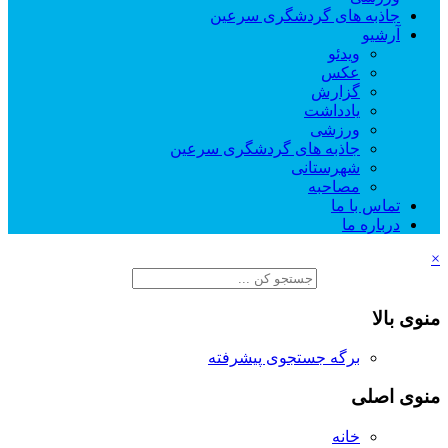
جاذبه های گردشگری سرعین
آرشیو
ویدئو
عکس
گزارش
یادداشت
ورزشی
جاذبه های گردشگری سرعین
شهرستانی
مصاحبه
تماس با ما
درباره ما
×
منوی بالا
برگه جستجوی پیشرفته
منوی اصلی
خانه