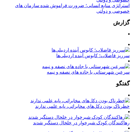
استراتژی منابع انسانی؛ ضرورت فراموش شده سازمان های
خصوصی و دولتی
گزارش
سرریز فاضلاب؛ کابوس آینده اردبیلی‌ها
سرعین شهرستانی با جاده های نصفه و نیمه
گفتگو
خطرناک بودن دکل‌های مخابراتی، پایه علمی ندارند
رهاکنندگان کودک شیرخوار در خلخال دستگیر شدند