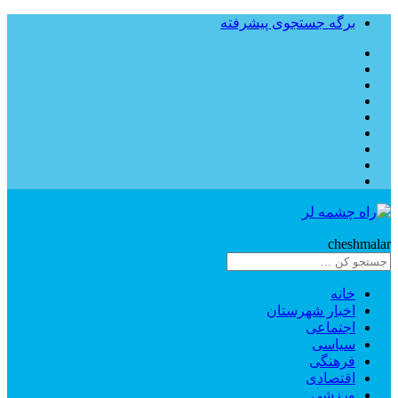
برگه جستجوی پیشرفته
Rahe
cheshmalar
خانه
اخبار شهرستان
اجتماعی
سیاسی
فرهنگی
اقتصادی
ورزشی