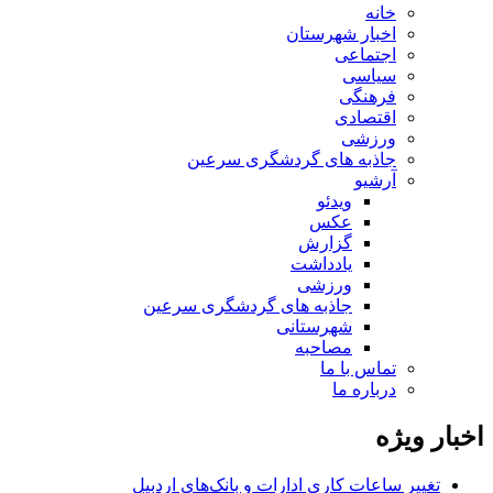
خانه
اخبار شهرستان
اجتماعی
سیاسی
فرهنگی
اقتصادی
ورزشی
جاذبه های گردشگری سرعین
آرشیو
ویدئو
عکس
گزارش
یادداشت
ورزشی
جاذبه های گردشگری سرعین
شهرستانی
مصاحبه
تماس با ما
درباره ما
اخبار ویژه
تغییر ساعات کاری ادارات و بانک‌های اردبیل