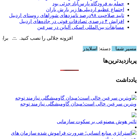
حمله به فرودگاه پارس‌‌آباد جزئی بود
اجتماع عظیم اردبیلی‌ها زیر بارش باران
تایید صلاحیت ۹۸درصد نامزدهای شوراهای روستای اردبیل
افزایش ۴ درصدی تصادفات فوتی در جاده‌های اردبیل
مسابقات بین‌المللی اسکی آلپاین در سرعین
افزونه جلالی را نصب کنید. .::. برابر با : nday, 9 August , 2026
مسیر شما
دسته:
اسلایدر
پربازدیدترین‌ها
یادداشت
ویترین سرعین خالی است؛میدان گاومیشگلی نیازمند توجه
تاثیر هوش مصنوعی بر سکوت سازمانی