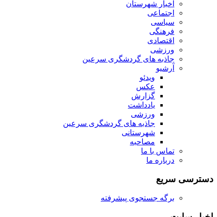
اخبار شهرستان
اجتماعی
سیاسی
فرهنگی
اقتصادی
ورزشی
جاذبه های گردشگری سرعین
آرشیو
ویدئو
عکس
گزارش
یادداشت
ورزشی
جاذبه های گردشگری سرعین
شهرستانی
مصاحبه
تماس با ما
درباره ما
دسترسی سریع
برگه جستجوی پیشرفته
اخبار سایت