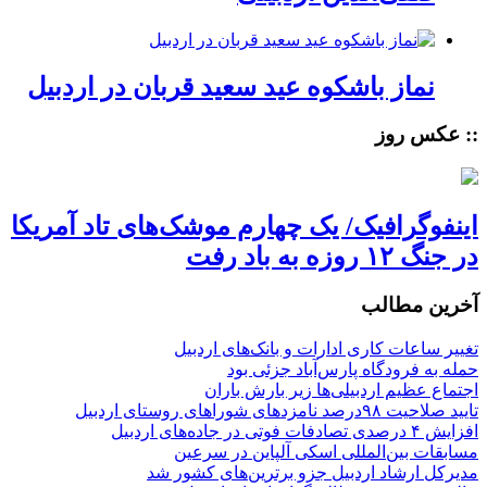
نماز باشکوه عید سعید قربان در اردبیل
:: عکس روز
اینفوگرافیک/ یک چهارم موشک‌های تاد آمریکا
در جنگ ۱۲ روزه به باد رفت
آخرین مطالب
تغییر ساعات کاری ادارات و بانک‌های اردبیل
حمله به فرودگاه پارس‌‌آباد جزئی بود
اجتماع عظیم اردبیلی‌ها زیر بارش باران
تایید صلاحیت ۹۸درصد نامزدهای شوراهای روستای اردبیل
افزایش ۴ درصدی تصادفات فوتی در جاده‌های اردبیل
مسابقات بین‌المللی اسکی آلپاین در سرعین
مدیرکل ارشاد اردبیل جزو برترین‌های کشور شد