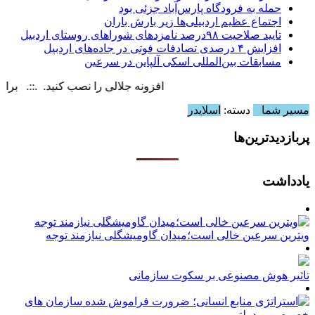
حمله به فرودگاه پارس‌‌آباد جزئی بود
اجتماع عظیم اردبیلی‌ها زیر بارش باران
تایید صلاحیت ۹۸درصد نامزدهای شوراهای روستای اردبیل
افزایش ۴ درصدی تصادفات فوتی در جاده‌های اردبیل
مسابقات بین‌المللی اسکی آلپاین در سرعین
افزونه جلالی را نصب کنید. .::. برابر با : day, 7 August , 2026
مسیر شما
دسته:
اسلایدر
پربازدیدترین‌ها
یادداشت
ویترین سرعین خالی است؛میدان گاومیشگلی نیازمند توجه
تاثیر هوش مصنوعی بر سکوت سازمانی