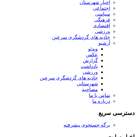
اخبار شهرستان
اجتماعی
سیاسی
فرهنگی
اقتصادی
ورزشی
جاذبه های گردشگری سرعین
آرشیو
ویدئو
عکس
گزارش
یادداشت
ورزشی
جاذبه های گردشگری سرعین
شهرستانی
مصاحبه
تماس با ما
درباره ما
دسترسی سریع
برگه جستجوی پیشرفته
اخبار سایت