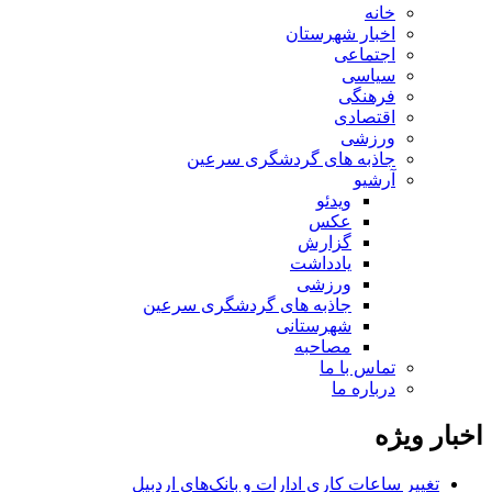
خانه
اخبار شهرستان
اجتماعی
سیاسی
فرهنگی
اقتصادی
ورزشی
جاذبه های گردشگری سرعین
آرشیو
ویدئو
عکس
گزارش
یادداشت
ورزشی
جاذبه های گردشگری سرعین
شهرستانی
مصاحبه
تماس با ما
درباره ما
اخبار ویژه
تغییر ساعات کاری ادارات و بانک‌های اردبیل