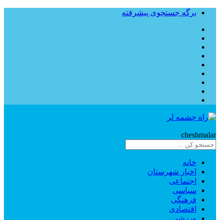
برگه جستجوی پیشرفته
Rahe
cheshmalar
خانه
اخبار شهرستان
اجتماعی
سیاسی
فرهنگی
اقتصادی
ورزشی