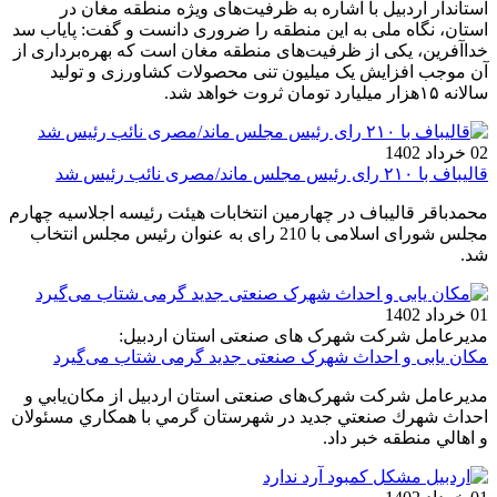
استاندار اردبیل با اشاره به ظرفیت‌های ویژه منطقه مغان در
استان، نگاه ملی به این منطقه را ضروری دانست و گفت: پایاب سد
خداآفرین، یکی از ظرفیت‌های منطقه مغان است که بهره‌برداری از
آن موجب افزایش یک میلیون تنی محصولات کشاورزی و تولید
سالانه ۱۵هزار میلیارد تومان ثروت خواهد شد.
02 خرداد 1402
قالیباف با ۲۱۰ رای رئیس مجلس ماند/مصری نائب رئیس شد
محمدباقر قالیباف در چهارمین انتخابات هیئت رئیسه اجلاسیه چهارم
مجلس شورای اسلامی با 210 رای به عنوان رئیس مجلس انتخاب
شد.
01 خرداد 1402
مدیرعامل شرکت شهرک های صنعتی استان اردبیل:
مکان یابی و احداث شهرک صنعتی جدید گرمی شتاب می‌گیرد
مدیرعامل شرکت شهرک‌های صنعتی استان اردبیل از مكان‌يابي و
احداث شهرك صنعتي جديد در شهرستان گرمي با همكاري مسئولان
و اهالي منطقه خبر داد.