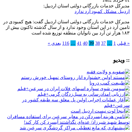
01 خرداد 1402
مدیرکل خدمات بازرگانی دولتی استان اردبیل:
اردبیل مشکل کمبود آرد ندارد
مدیرکل خدمات بازرگانی دولتی استان اردبیل گفت: هیچ کمبودی در
تامین آرد در این استان وجود ندارد و از سال گذشته تاکنون بیش از
۱۸۳ هزار تن آرد بین نانوایان منطقه توزیع شده است
« قبلی
1
…
37
38
39
40
41
…
116
بعدی »
:: ویدیو