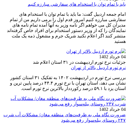
باید با تمام توان با استخدام های سفارشی مبارزه کنیم
امام جمعه اردبیل گفت: ما باید با تمام توان با استخدام های
سفارشی مبارزه کنیم امروز قدم اول را برمی داریم من از تمام
مدیران کل می خواهم اگر نامه وزیر به آنها آمده تمام نامه های
نمایندگان را که از وزیر دستور استخدام برای افراد خاص گرفته‌اند
منتشر کنند اگر اعلام نکنید شریک جرم و مشغول ذمه یک ملت
هستید
04 خرداد 1402
جزئیات نرخ تورم اردیبهشت در ۳۱ استان اعلام شد
نرم تورم اردبیل بالاتر از تهران
بررسی نرخ تورم در اردیبهشت ۱۴۰۲ به تفکیک ۳۱ استان کشور
نشان می دهد، استان تهران با نرخ تورم ۴۴.۴ درصد پایین ترین و
استان یزد با ۵۹.۱ درصد رکورددار بالاترین نرخ تورم است.
04 خرداد 1402
ضرورت نگاه ملی به ظرفیت‌های منطقه مغان/ مشکلات آب شرب
۲۴۷ روستای بیله‌سوار رفع می‌شود