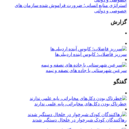
استراتژی منابع انسانی؛ ضرورت فراموش شده سازمان های
خصوصی و دولتی
گزارش
سرریز فاضلاب؛ کابوس آینده اردبیلی‌ها
سرعین شهرستانی با جاده های نصفه و نیمه
گفتگو
خطرناک بودن دکل‌های مخابراتی، پایه علمی ندارند
رهاکنندگان کودک شیرخوار در خلخال دستگیر شدند