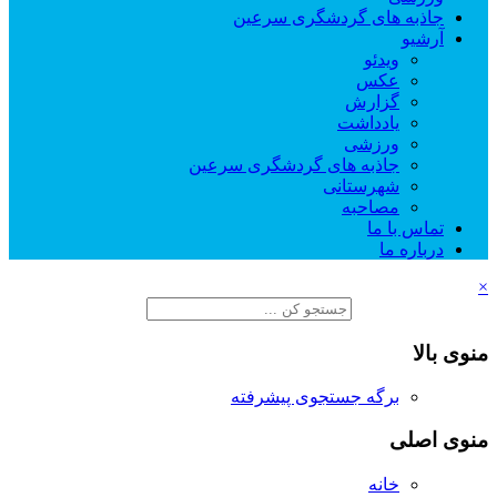
جاذبه های گردشگری سرعین
آرشیو
ویدئو
عکس
گزارش
یادداشت
ورزشی
جاذبه های گردشگری سرعین
شهرستانی
مصاحبه
تماس با ما
درباره ما
×
منوی بالا
برگه جستجوی پیشرفته
منوی اصلی
خانه