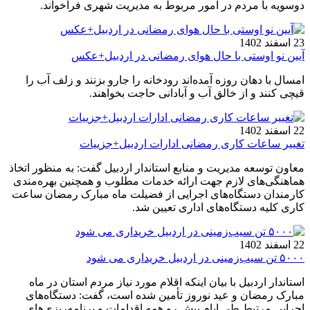
دوسویه با مردم در امور مربوط به مدیریت شهری فراخواند.
23 اسفند 1402
آیین نو اوستی با حال هوای رمضانی در اردبیل+عکس
امسال با دهان روزه آمده‌اند رودخانه را جارو بزنند و زلف آب را
قیچی کنند و از خالق آب و آبادانی حاجت بخواهند.
22 اسفند 1402
تغییر ساعات کاری رمضانی ادارات اردبیل+جزییات
معاون توسعه مدیریت و منابع استاندار اردبیل گفت: به منظور اتخاذ
هماهنگی‌های لازم جهت ارائه خدمات مطلوب و همچنین بهره‌مندی
کارمندان دستگاه‌های اجرایی از فضیلت ماه مبارک رمضان ساعت
کاری کلیه دستگاه‌های اداری تعیین شد.
22 اسفند 1402
۵۰۰۰ تن سیب‌زمینی در اردبیل خریداری می شود
استاندار اردبیل با بیان اینکه اقلام مورد نیاز مردم استان در ماه
مبارک رمضان و عید نوروز تأمین شده است، گفت: دستگاه‌های
اجرایی مرتبط طی ایام پیش رو همه اقدامات و برنامه‌ریزی‌های