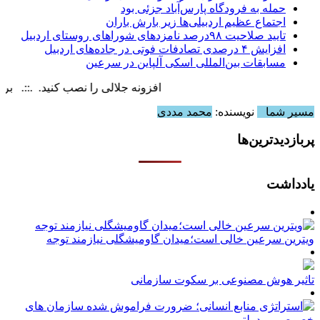
حمله به فرودگاه پارس‌‌آباد جزئی بود
اجتماع عظیم اردبیلی‌ها زیر بارش باران
تایید صلاحیت ۹۸درصد نامزدهای شوراهای روستای اردبیل
افزایش ۴ درصدی تصادفات فوتی در جاده‌های اردبیل
مسابقات بین‌المللی اسکی آلپاین در سرعین
افزونه جلالی را نصب کنید. .::. برابر با : y, 9 August , 2026
مسیر شما
نویسنده:
محمد مددی
پربازدیدترین‌ها
یادداشت
ویترین سرعین خالی است؛میدان گاومیشگلی نیازمند توجه
تاثیر هوش مصنوعی بر سکوت سازمانی