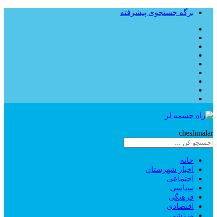
برگه جستجوی پیشرفته
Rahe
cheshmalar
خانه
اخبار شهرستان
اجتماعی
سیاسی
فرهنگی
اقتصادی
ورزشی