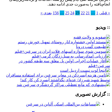
انجام‌یافته را به‌صورت جدی ادامه دهند.
« قبلی
1
…
21
22
23
24
25
…
156
بعدی »
:: ویدیو
:: گزارش تصویری