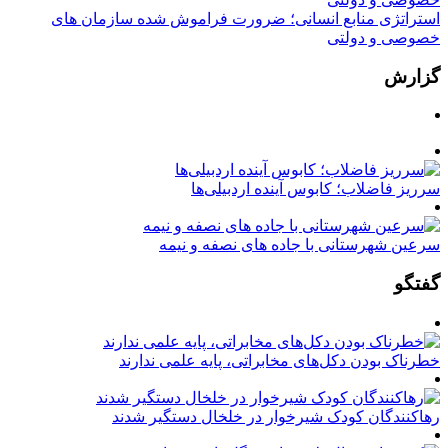
استراتژی منابع انسانی؛ ضرورت فراموش شده سازمان های
خصوصی و دولتی
گزارش
سرریز فاضلاب؛ کابوس آینده اردبیلی‌ها
سرعین شهرستانی با جاده های نصفه و نیمه
گفتگو
خطرناک بودن دکل‌های مخابراتی، پایه علمی ندارند
رهاکنندگان کودک شیرخوار در خلخال دستگیر شدند