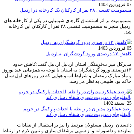
07 فروردین 1403
مسمومیت تنفسی ۲۸ نفر از کارکنان یک کارخانه در اردبیل
مسمومیت بر اثر استنشاق گازهای شیمیایی در یکی از کارخانه های
اردبیل منجر به مسمومیت تنفسی ۲۸ نفر از کارکنان این کارخانه
شد.
05 فروردین 1403
کاهش ۱۳ درصدی ورود گردشگران به اردبیل
مدیرکل میراث‌فرهنگی استان اردبیل اردبیل گفت:کاهش حدود
۱۳درصدی ورود گردشگران به استان با توجه به همزمانی عید نوروز
و ماه مبارک رمضان و شرایط آب و هوایی که در روزهای اول سال
حاکم بود طبیعی به نظر می‌رسد.
25 اسفند 1402
رصد عملکرد مدیران در رابطه با احداث پارکینگ در حریم
بالیقلوچای/ مدیریت شهری شفاف سازی کند
دادستان اردبیل مسئولان مرتبط را نیز بر استقبال ازانتقادات
سازنده و دلسوزانه و از سویی برشفاف‌سازی و تبیین لازم در ارتباط