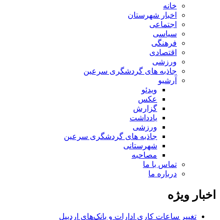
خانه
اخبار شهرستان
اجتماعی
سیاسی
فرهنگی
اقتصادی
ورزشی
جاذبه های گردشگری سرعین
آرشیو
ویدئو
عکس
گزارش
یادداشت
ورزشی
جاذبه های گردشگری سرعین
شهرستانی
مصاحبه
تماس با ما
درباره ما
اخبار ویژه
تغییر ساعات کاری ادارات و بانک‌های اردبیل