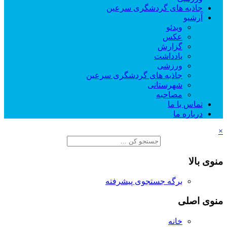
جاذبه های گردشگری سرعین
آرشیو
ویدئو
عکس
گزارش
یادداشت
ورزشی
جاذبه های گردشگری سرعین
شهرستانی
مصاحبه
تماس با ما
درباره ما
×
منوی بالا
برگه جستجوی پیشرفته
منوی اصلی
خانه