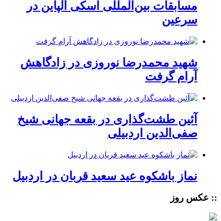
مسابقات بین‌المللی اسکی آلپاین در
سرعین
شهید محمدرضا نوروزی در زادگاهش
آرام گرفت
آئین طشت‌گذاری در بقعه جهانی شیخ
صفی‌الدین اردبیلی
نماز باشکوه عید سعید قربان در اردبیل
:: عکس روز