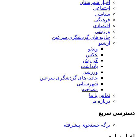
اخبار شهرستان
اجتماعی
سیاسی
فرهنگی
اقتصادی
ورزشی
جاذبه های گردشگری سرعین
آرشیو
ویدئو
عکس
گزارش
یادداشت
ورزشی
جاذبه های گردشگری سرعین
شهرستانی
مصاحبه
تماس با ما
درباره ما
دسترسی سریع
برگه جستجوی پیشرفته
اخبار سایت