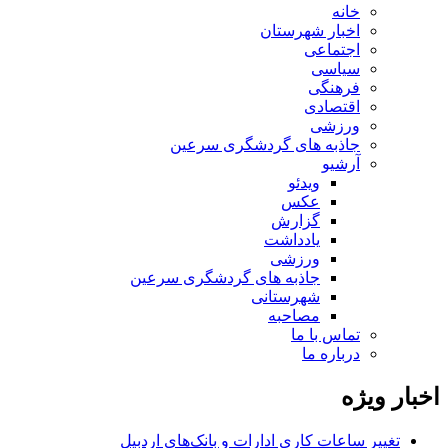
خانه
اخبار شهرستان
اجتماعی
سیاسی
فرهنگی
اقتصادی
ورزشی
جاذبه های گردشگری سرعین
آرشیو
ویدئو
عکس
گزارش
یادداشت
ورزشی
جاذبه های گردشگری سرعین
شهرستانی
مصاحبه
تماس با ما
درباره ما
اخبار ویژه
تغییر ساعات کاری ادارات و بانک‌های اردبیل