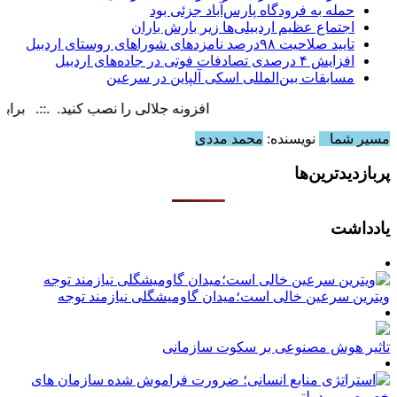
حمله به فرودگاه پارس‌‌آباد جزئی بود
اجتماع عظیم اردبیلی‌ها زیر بارش باران
تایید صلاحیت ۹۸درصد نامزدهای شوراهای روستای اردبیل
افزایش ۴ درصدی تصادفات فوتی در جاده‌های اردبیل
مسابقات بین‌المللی اسکی آلپاین در سرعین
افزونه جلالی را نصب کنید. .::. برابر با : day, 7 August , 2026
مسیر شما
نویسنده:
محمد مددی
پربازدیدترین‌ها
یادداشت
ویترین سرعین خالی است؛میدان گاومیشگلی نیازمند توجه
تاثیر هوش مصنوعی بر سکوت سازمانی