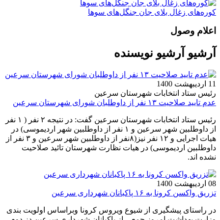
کوره‌های زغال بلای جان جنگل‌های سوها
اعلام وصول
آرشیو آرشیو نویسنده
11 اردیبهشت 1400
رئیس ستاد انتخابات شهرستان سرعین
عدم تایید صلاحیت ۱۳ نفر از داوطلبان شورای شهرستان سرعین
رئیس ستاد انتخابات شهرستان سرعین گفت: در نتیجه ۲ نفر ( ۱ نفر
از داوطلبین شهر سرعین و ۱ نفر از داوطلبین شهر اردیموسی) در
هیات اجرایی و ۱۲ نفر نیز(۸نفر از داوطلبین شهر سرعین و ۳ نفر از
داوطلبین اردیموسی) در هیات نظارت شهرستان تائید صلاحیت
نشده اند.
08 اردیبهشت 1400
تزریق واکسن کرونا به ۱۶ پاکبانان شهرداری سرعین
در راستای پیشگیری از شیوع ویروس کرونا وبراساس اولویت بندی
وزارت بهداشت امروز جمعی از پاکبانان شهرداری سرعین دز دوم