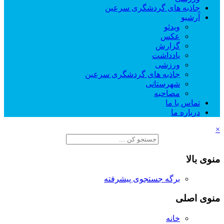
جاذبه های گردشگری سرعین
آرشیو
ویدئو
عکس
گزارش
یادداشت
ورزشی
جاذبه های گردشگری سرعین
شهرستانی
مصاحبه
تماس با ما
درباره ما
×
منوی بالا
برگه جستجوی پیشرفته
منوی اصلی
خانه