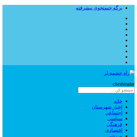
برگه جستجوی پیشرفته
Rahe
cheshmalar
خانه
اخبار شهرستان
اجتماعی
سیاسی
فرهنگی
اقتصادی
ورزشی