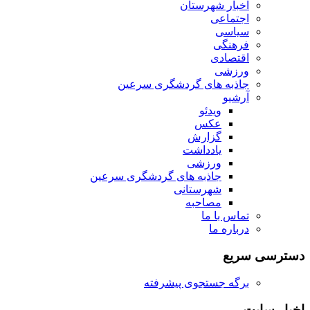
اخبار شهرستان
اجتماعی
سیاسی
فرهنگی
اقتصادی
ورزشی
جاذبه های گردشگری سرعین
آرشیو
ویدئو
عکس
گزارش
یادداشت
ورزشی
جاذبه های گردشگری سرعین
شهرستانی
مصاحبه
تماس با ما
درباره ما
دسترسی سریع
برگه جستجوی پیشرفته
اخبار سایت