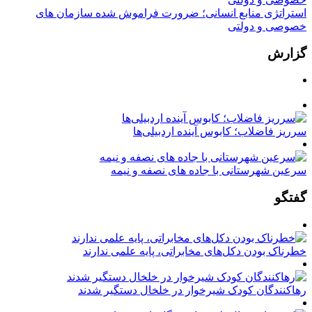
استراتژی منابع انسانی؛ ضرورت فراموش شده سازمان های
خصوصی و دولتی
گزارش
سرریز فاضلاب؛ کابوس آینده اردبیلی‌ها
سرعین شهرستانی با جاده های نصفه و نیمه
گفتگو
خطرناک بودن دکل‌های مخابراتی، پایه علمی ندارند
رهاکنندگان کودک شیرخوار در خلخال دستگیر شدند