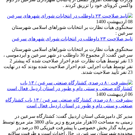
واکسن کرونای خود را تزریق کردند .
08 اردیبهشت 1400
سخنگوی هیأت نظارت بر انتخابات شوراهای اسلامی شهرستان
سرعین :
تایید صلاحیت ۲۳ داوطلب در انتخابات شورای شهرهای سرعین
سخنگوی هیأت نظارت بر انتخابات شوراهای اسلامی شهرستان
سرعین گفت: از مجموع 36 داوطلب در شهر سرعین و ایردموسی ،
13 نفر توسط هیأت نظارت عدم احراز صلاحیت شده که پیشتر 2
نفر توسط هیات اجرایی عدم احراز صلاحیت شده بودند که در نهایت
23 نفر تأیید صلاحیت شدند.
06 اردیبهشت 1400
پیشرفت ۸۰ درصدی کشتارگاه صنعتی سرعین / ۱۳ باب کشتارگاه
صنعتی و سنتی دام و طیور در استان اردبیل فعال است
مدیر کل دامپزشکی استان اردبیل گفت: کشتارگاه سرعین در
زمینی به مساحت 10هزار مترمربع و زیر بنای 3800 متر مربع توسط
سرمایه گذار بخش خصوصی با پیشرفت فیزیکی 80 درصد در
محدوده شهرستان سرعین در حال احداث است و ظرفیت سالانه