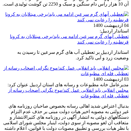
آن 10 هزار راس دام سنگین و سبک و 2250 تن گوشت تولیدی است.
04 اردیبهشت 1400
استاندار اردبیل:
تعطیلی آبهای گرم سرعین ادامه می یابد/برخی مبتلایان به کرونا
قرنطینه را رعایت نمی کنند
استاندار اردبیل بر تعطیلی آب های گرم سرعین تا رسیدن به
وضعیت زرد و آبی تاکید کرد.
03 اردیبهشت 1400
مدیرعامل خانه مطبوعات و رسانه های استان اردبیل عنوان کرد:
مجلس انقلابی باید انقلابی عمل کند/موج نگرانی اصحاب رسانه از
تعطیلی فله ای مطبوعات
بدنبال اعتراض شدید اهالی رسانه بخصوص صاحبان روزنامه های
غیر دولتی به مصوبه اخیر هیات دولت مبنی بر حذف عدم التزام
دستگاههای دولتی به انتشار آگهی در روزنامه های کثیرالانتشار و
متعاقب آن لغو مصوبه از سوی دولت، اینبار مجلس شورای اسلامی
با نظر هیات بررسی و تطبیق مصوبات دولت با قوانین، اعلام داشته