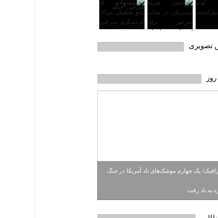
ش تصویری
روز
رافیک/ یک چهارم موشک‌های تاد آمریکا در جنگ
طالب