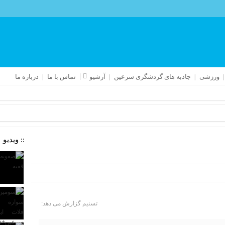
ورزشی
جاذبه های گردشگری سرعین
آرشیو
تماس با ما
درباره ما
:: ویدیو
تسنیم گزارش می دهد: