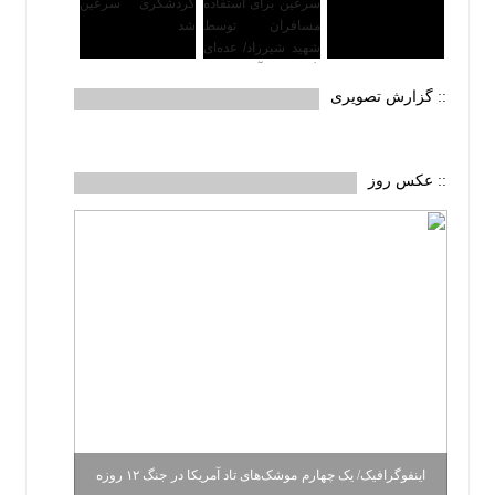
:: گزارش تصویری
:: عکس روز
اینفوگرافیک/ یک چهارم موشک‌های تاد آمریکا در جنگ ۱۲ روزه