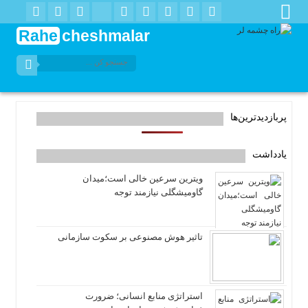
Rahe
cheshmalar
پربازدیدترین‌ها
یادداشت
ویترین سرعین خالی است؛میدان
گاومیشگلی نیازمند توجه
تاثیر هوش مصنوعی بر سکوت سازمانی
استراتژی منابع انسانی؛ ضرورت