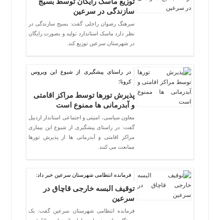
توزیع ماسک رایگان توسط بسیج
سازندگی در سرعین
سرهنگ رضوان راحلی گفت: بسیج سازندگی در
نظر دارد ماسک استاندارد تولید و بصورت رایگان
در شهرستان سرعین توزیع کند.
در راستای پیشگیری از شیوع این ویروس
کرونا؛
پذیرش تورها توسط مراکز اقامتی
و آبدرمانی ها ممنوع است
معاون سیاسی، امنیتی و اجتماعی استاندار اردبیل
گفت: در راستای پیشگیری از شیوع این بیماری
مراکز اقامتی و آبدرمانی ها از پذیرش تورها
ممانعت می کنند.
فرمانده انتظامی شهرستان سرعین خبر داد:
توقیف البسه خارجی قاچاق در
سرعین
فرمانده انتظامی شهرستان سرعین گفت: یک