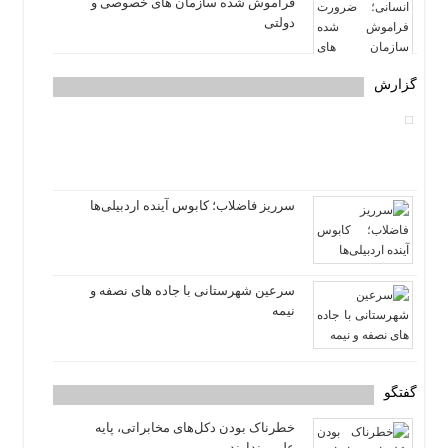
فراموش شده سازمان های خصوصی و
دولتی
گزارش
سرریز فاضلاب؛ کابوس آینده اردبیلی‌ها
سرعین شهرستانی با جاده های نصفه و
نیمه
گفتگو
خطرناک بودن دکل‌های مخابراتی، پایه
علمی ندارند