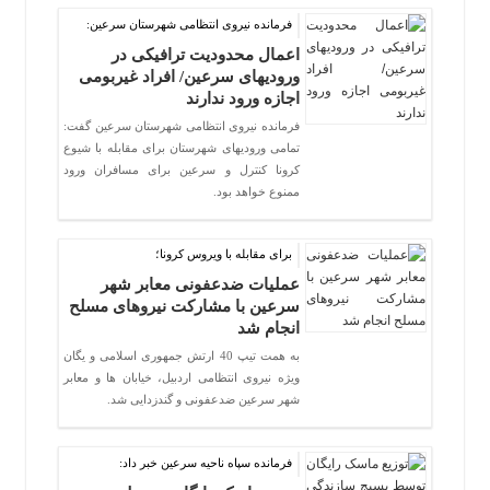
فرمانده نیروی انتظامی شهرستان سرعین:
اعمال محدودیت ترافیکی در
ورودیهای سرعین/ افراد غیربومی
اجازه ورود ندارند
فرمانده نیروی انتظامی شهرستان سرعین گفت:
تمامی ورودیهای شهرستان برای مقابله با شیوع
کرونا کنترل و سرعین برای مسافران ورود
ممنوع خواهد بود.
برای مقابله با ویروس کرونا؛
عملیات ضدعفونی معابر شهر
سرعین با مشارکت نیروهای مسلح
انجام شد
به همت تیپ 40 ارتش جمهوری اسلامی و یگان
ویژه نیروی انتظامی اردبیل، خیابان ها و معابر
شهر سرعین ضدعفونی و گندزدایی شد.
فرمانده سپاه ناحیه سرعین خبر داد: