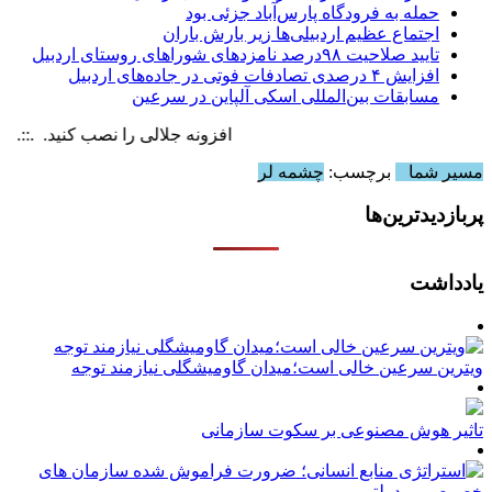
حمله به فرودگاه پارس‌‌آباد جزئی بود
اجتماع عظیم اردبیلی‌ها زیر بارش باران
تایید صلاحیت ۹۸درصد نامزدهای شوراهای روستای اردبیل
افزایش ۴ درصدی تصادفات فوتی در جاده‌های اردبیل
مسابقات بین‌المللی اسکی آلپاین در سرعین
افزونه جلالی را نصب کنید. .::. برابر با :  8 August , 2026
مسیر شما
برچسب:
چشمه لر
پربازدیدترین‌ها
یادداشت
ویترین سرعین خالی است؛میدان گاومیشگلی نیازمند توجه
تاثیر هوش مصنوعی بر سکوت سازمانی