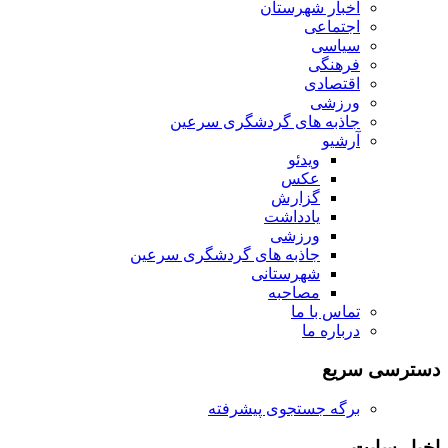
اخبار شهرستان
اجتماعی
سیاسی
فرهنگی
اقتصادی
ورزشی
جاذبه های گردشگری سرعین
آرشیو
ویدئو
عکس
گزارش
یادداشت
ورزشی
جاذبه های گردشگری سرعین
شهرستانی
مصاحبه
تماس با ما
درباره ما
دسترسی سریع
برگه جستجوی پیشرفته
اخبار سایت