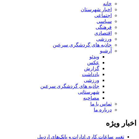
خانه
اخبار شهرستان
اجتماعی
سیاسی
فرهنگی
اقتصادی
ورزشی
جاذبه های گردشگری سرعین
آرشیو
ویدئو
عکس
گزارش
یادداشت
ورزشی
جاذبه های گردشگری سرعین
شهرستانی
مصاحبه
تماس با ما
درباره ما
اخبار ویژه
تغییر ساعات کاری ادارات و بانک‌های اردبیل