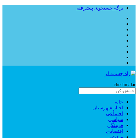
برگه جستجوی پیشرفته
Rahe
cheshmalar
خانه
اخبار شهرستان
اجتماعی
سیاسی
فرهنگی
اقتصادی
ورزشی