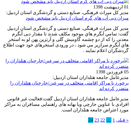
01 اردیبهشت 1398
مدیر کل میراث فرهنگی، صنایع دستی و گردشگری استان اردبیل:
میزان دبی آب های گرم استان اردبیل باید مشخص شود
مدیر کل میراث فرهنگی، صنایع دستی و گردشگری استان اردبیل
گفت: تمامي آبگرم هاي موجود مکلف شدند تا مقدار دبی آبگرم
معدنی را كه از دو چشمه گاومیش گلی و آرتزین پهن لو به استخر
هاي آبگرم سرازير مي شود ، در ورودی استخرهای خود جهت اطلاع
گردشگران اعلام نمایند .
05 فروردین 1398
مدیرعامل جامعه هتلداران استان اردبیل:
برخورد با مراکز اقامتی متخلف در سرعین/جارچیان هتلداران را
متضرر کرده اند
مدیرعامل جامعه هتلداران استان اردبیل گفت:فعالیت غیر قانونی
افرادی با عناوین جارچی وبا بهانه های راهنمایی مسافران به مراکز
مورد اعتراض جامعه هتلداران است.
« قبلی
1
…
22
23
24