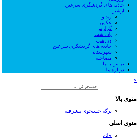
جاذبه های گردشگری سرعین
آرشیو
ویدئو
عکس
گزارش
یادداشت
ورزشی
جاذبه های گردشگری سرعین
شهرستانی
مصاحبه
تماس با ما
درباره ما
×
منوی بالا
برگه جستجوی پیشرفته
منوی اصلی
خانه