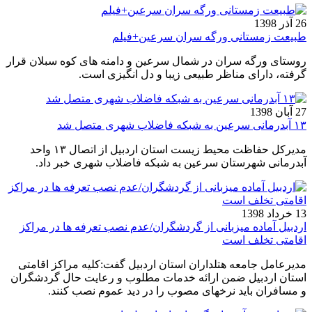
26 آذر 1398
طبیعت زمستانی ورگه سران سرعین+فیلم
روستای ورگه سران در شمال سرعین و دامنه های کوه سبلان قرار
گرفته، دارای مناظر طبیعی زیبا و دل انگیزی است.
27 آبان 1398
۱۳ آبدرمانی‌ سرعین به شبکه فاضلاب شهری متصل شد
مدیرکل حفاظت محیط زیست استان اردبیل از اتصال ۱۳ واحد
آبدرمانی شهرستان سرعین به شبکه فاضلاب شهری خبر داد.
13 خرداد 1398
اردبیل آماده میزبانی از گردشگران/عدم نصب تعرفه ها در مراکز
اقامتی تخلف است
مدیرعامل جامعه هتلداران استان اردبیل گفت:کلیه مراکز اقامتی
استان اردبیل ضمن ارائه خدمات مطلوب و رعایت حال گردشگران
و مسافران باید نرخهای مصوب را در دید عموم نصب کنند.