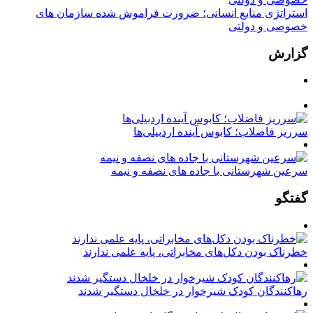
استراتژی منابع انسانی؛ ضرورت فراموش شده سازمان های
خصوصی و دولتی
گزارش
سرریز فاضلاب؛ کابوس آینده اردبیلی‌ها
سرعین شهرستانی با جاده های نصفه و نیمه
گفتگو
خطرناک بودن دکل‌های مخابراتی، پایه علمی ندارند
رهاکنندگان کودک شیرخوار در خلخال دستگیر شدند