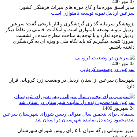
07 مهر 1400
مدیر اسبق موزه ها و کاخ موزه های میراث فرهنگی کشور:
سرعین اردبیل نمونه توسعه نامتوازن است
پژوهشگر سرمایه گذاری گردشگری و آثار تاریخی گفت: سرعین
اردبیل نمونه توسعه نامتوازن است و امکانات اقامتی در نقاط دیگر
اردبیل وجود ندارد و با توجه به مباحث مطرح شده در نشست
امروز؛ نتیجه میگیریم که باید نگاه ملی و ویژه ای به گردشگری
داشته باشیم.
02 مهر 1400
سرعین در وضعیت کرونایی
شهرستان سرعین از استان اردبیل در وضعیت زرد کرونایی قرار
دارد.
24 شهریور 1400
سلیمانی برای پنجمین سال متوالی رییس شورای شهرستان سرعین
شد/محمود زنده دل نماینده شهرستان در استان شد
عزیز سلیمانی ورگه سران با ۵ رای رییس شورای شهرستان
سرعین شد