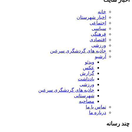
خانه
اخبار شهرستان
اجتماعی
سیاسی
فرهنگی
اقتصادی
ورزشی
جاذبه های گردشگری سرعین
آرشیو
ویدئو
عکس
گزارش
یادداشت
ورزشی
جاذبه های گردشگری سرعین
شهرستانی
مصاحبه
تماس با ما
درباره ما
چند رسانه