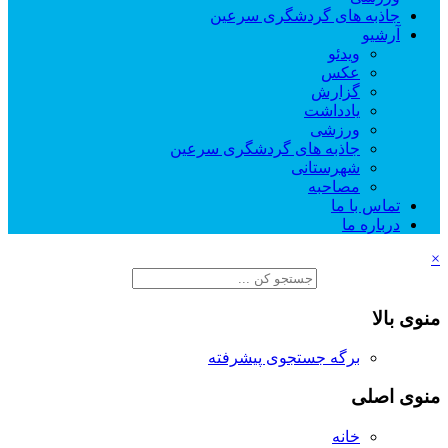
جاذبه های گردشگری سرعین
آرشیو
ویدئو
عکس
گزارش
یادداشت
ورزشی
جاذبه های گردشگری سرعین
شهرستانی
مصاحبه
تماس با ما
درباره ما
×
منوی بالا
برگه جستجوی پیشرفته
منوی اصلی
خانه