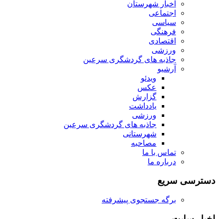
اخبار شهرستان
اجتماعی
سیاسی
فرهنگی
اقتصادی
ورزشی
جاذبه های گردشگری سرعین
آرشیو
ویدئو
عکس
گزارش
یادداشت
ورزشی
جاذبه های گردشگری سرعین
شهرستانی
مصاحبه
تماس با ما
درباره ما
دسترسی سریع
برگه جستجوی پیشرفته
اخبار سایت