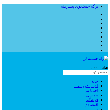
برگه جستجوی پیشرفته
Rahe
cheshmalar
خانه
اخبار شهرستان
اجتماعی
سیاسی
فرهنگی
اقتصادی
ورزشی