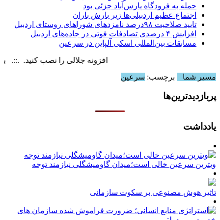
حمله به فرودگاه پارس‌‌آباد جزئی بود
اجتماع عظیم اردبیلی‌ها زیر بارش باران
تایید صلاحیت ۹۸درصد نامزدهای شوراهای روستای اردبیل
افزایش ۴ درصدی تصادفات فوتی در جاده‌های اردبیل
مسابقات بین‌المللی اسکی آلپاین در سرعین
افزونه جلالی را نصب کنید. .::. برابر با : ay, 8 August , 2026
مسیر شما
برچسب:
سرعین
پربازدیدترین‌ها
یادداشت
ویترین سرعین خالی است؛میدان گاومیشگلی نیازمند توجه
تاثیر هوش مصنوعی بر سکوت سازمانی