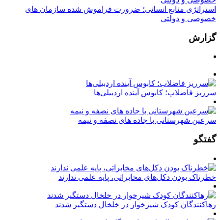
استراتژی منابع انسانی؛ ضرورت فراموش شده سازمان های
خصوصی و دولتی
گزارش
سرریز فاضلاب؛ کابوس آینده اردبیلی‌ها
سرعین شهرستانی با جاده های نصفه و نیمه
گفتگو
خطرناک بودن دکل‌های مخابراتی، پایه علمی ندارند
رهاکنندگان کودک شیرخوار در خلخال دستگیر شدند