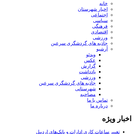
خانه
اخبار شهرستان
اجتماعی
سیاسی
فرهنگی
اقتصادی
ورزشی
جاذبه های گردشگری سرعین
آرشیو
ویدئو
عکس
گزارش
یادداشت
ورزشی
جاذبه های گردشگری سرعین
شهرستانی
مصاحبه
تماس با ما
درباره ما
اخبار ویژه
تغییر ساعات کاری ادارات و بانک‌های اردبیل