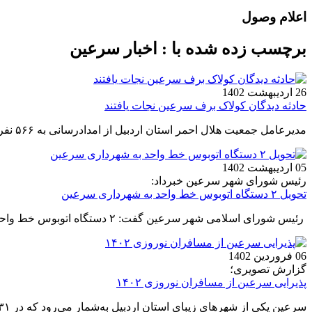
اعلام وصول
برچسب زده شده با : اخبار سرعین
26 اردیبهشت 1402
حادثه دیدگان کولاک برف سرعین نجات یافتند
مدیرعامل جمعیت هلال احمر استان اردبیل از امدادرسانی به ۵۶۶ نفر از حادثه دیدگان برف و کولاک شدید در شهرستان سرعین و مشکین‌شهر، نیر و اردبیل خبر داد.
05 اردیبهشت 1402
رئیس شورای شهر سرعین خبرداد:
تحویل ۲ دستگاه اتوبوس خط واحد به شهرداری سرعین
رئیس شورای اسلامی شهر سرعین گفت: ۲ دستگاه اتوبوس خط واحد بین شهری تحویل شهرداری سرعین شد.
06 فروردین 1402
گزارش تصویری؛
پذیرایی سرعین از مسافران نوروزی ۱۴۰۲
سرعین یکی از شهرهای زیبای استان اردبیل به‌شمار می‌رود که در ۳۱ کیلومتری شهر اردبیل قرار گرفته است و در تعطیلات نوروزی مقصد بسیاری از گردشگران است.