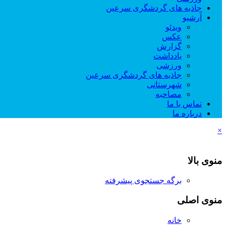
جاذبه های گردشگری سرعین
آرشیو
ویدئو
عکس
گزارش
یادداشت
ورزشی
جاذبه های گردشگری سرعین
شهرستانی
مصاحبه
تماس با ما
درباره ما
×
منوی بالا
برگه جستجوی پیشرفته
منوی اصلی
خانه