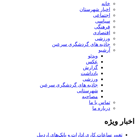
خانه
اخبار شهرستان
اجتماعی
سیاسی
فرهنگی
اقتصادی
ورزشی
جاذبه های گردشگری سرعین
آرشیو
ویدئو
عکس
گزارش
یادداشت
ورزشی
جاذبه های گردشگری سرعین
شهرستانی
مصاحبه
تماس با ما
درباره ما
اخبار ویژه
تغییر ساعات کاری ادارات و بانک‌های اردبیل