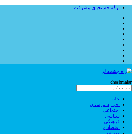
برگه جستجوی پیشرفته
Rahe
cheshmalar
خانه
اخبار شهرستان
اجتماعی
سیاسی
فرهنگی
اقتصادی
ورزشی