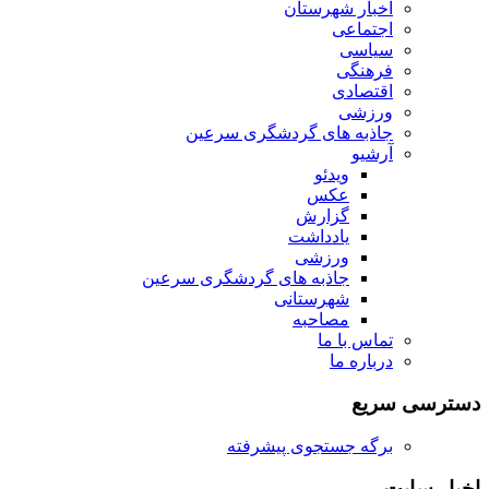
اخبار شهرستان
اجتماعی
سیاسی
فرهنگی
اقتصادی
ورزشی
جاذبه های گردشگری سرعین
آرشیو
ویدئو
عکس
گزارش
یادداشت
ورزشی
جاذبه های گردشگری سرعین
شهرستانی
مصاحبه
تماس با ما
درباره ما
دسترسی سریع
برگه جستجوی پیشرفته
اخبار سایت