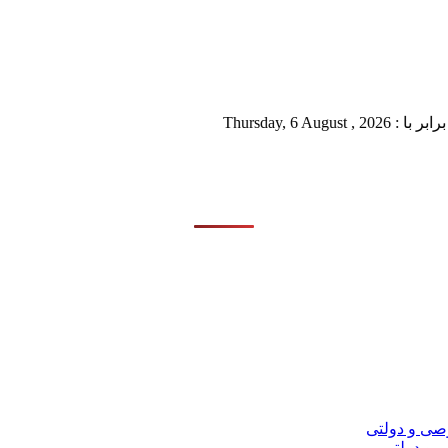
Thursd
 و دولتی