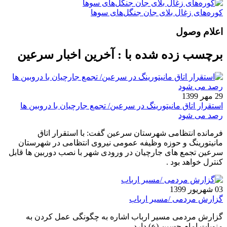
کوره‌های زغال بلای جان جنگل‌های سوها
اعلام وصول
برچسب زده شده با : آخرین اخبار سرعین
29 مهر 1399
استقرار اتاق مانیتورینگ در سرعین/ تجمع جارچیان با دروبین ها
رصد می شود
فرمانده انتظامی شهرستان سرعین گفت: با استقرار اتاق
مانیتورینگ و حوزه وظیفه عمومی نیروی انتظامی در شهرستان
سرعین تجمع های جارچیان در ورودی شهر با نصب دوربین ها قابل
کنترل خواهد بود .
03 شهریور 1399
گزارش مردمی /مسیر ارباب
گزارش مردمی مسیر ارباب اشاره به چگونگی عمل کردن به
منویات امام حسین (ع) دارد.