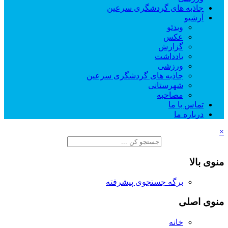
جاذبه های گردشگری سرعین
آرشیو
ویدئو
عکس
گزارش
یادداشت
ورزشی
جاذبه های گردشگری سرعین
شهرستانی
مصاحبه
تماس با ما
درباره ما
×
منوی بالا
برگه جستجوی پیشرفته
منوی اصلی
خانه