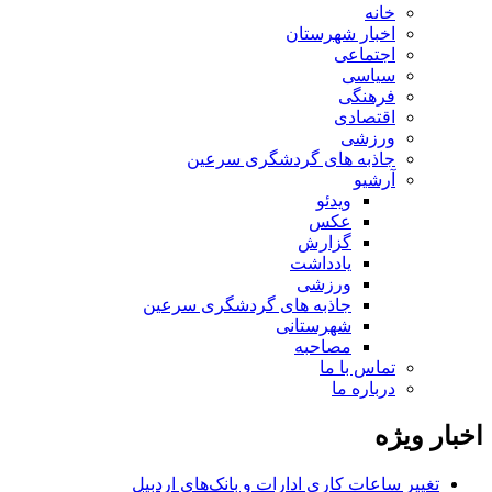
خانه
اخبار شهرستان
اجتماعی
سیاسی
فرهنگی
اقتصادی
ورزشی
جاذبه های گردشگری سرعین
آرشیو
ویدئو
عکس
گزارش
یادداشت
ورزشی
جاذبه های گردشگری سرعین
شهرستانی
مصاحبه
تماس با ما
درباره ما
اخبار ویژه
تغییر ساعات کاری ادارات و بانک‌های اردبیل