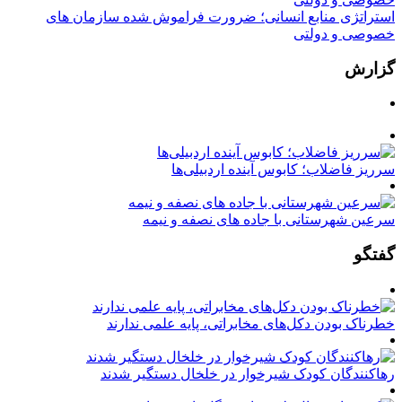
استراتژی منابع انسانی؛ ضرورت فراموش شده سازمان های
خصوصی و دولتی
گزارش
سرریز فاضلاب؛ کابوس آینده اردبیلی‌ها
سرعین شهرستانی با جاده های نصفه و نیمه
گفتگو
خطرناک بودن دکل‌های مخابراتی، پایه علمی ندارند
رهاکنندگان کودک شیرخوار در خلخال دستگیر شدند