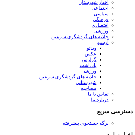
اخبار شهرستان
اجتماعی
سیاسی
فرهنگی
اقتصادی
ورزشی
جاذبه های گردشگری سرعین
آرشیو
ویدئو
عکس
گزارش
یادداشت
ورزشی
جاذبه های گردشگری سرعین
شهرستانی
مصاحبه
تماس با ما
درباره ما
دسترسی سریع
برگه جستجوی پیشرفته
اخبار سایت