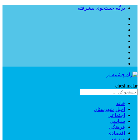
برگه جستجوی پیشرفته
Rahe
cheshmalar
خانه
اخبار شهرستان
اجتماعی
سیاسی
فرهنگی
اقتصادی
ورزشی