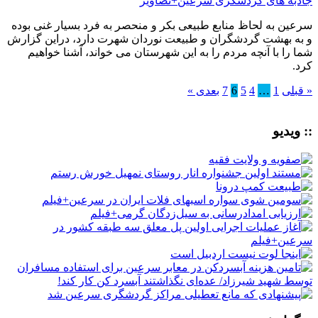
جاذبه های گردشگری سرعین+تصاویر
سرعین به لحاظ منابع طبیعی بکر و منحصر به فرد بسیار غنی بوده
و به بهشت گردشگران و طبیعت نوردان شهرت دارد، دراین گزارش
شما را با آنچه مردم را به این شهرستان می خواند، آشنا خواهیم
کرد.
« قبلی
1
…
4
5
6
7
بعدی »
:: ویدیو