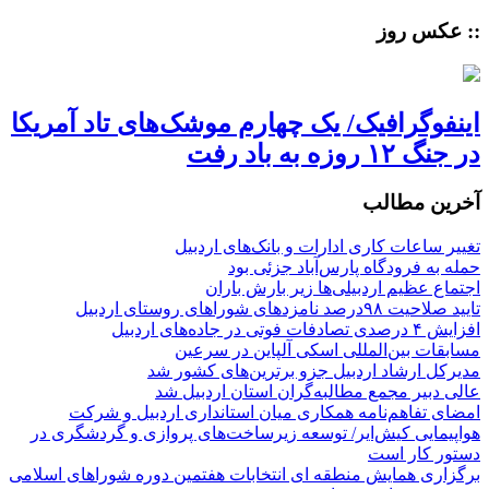
:: عکس روز
اینفوگرافیک/ یک چهارم موشک‌های تاد آمریکا
در جنگ ۱۲ روزه به باد رفت
آخرین مطالب
تغییر ساعات کاری ادارات و بانک‌های اردبیل
حمله به فرودگاه پارس‌‌آباد جزئی بود
اجتماع عظیم اردبیلی‌ها زیر بارش باران
تایید صلاحیت ۹۸درصد نامزدهای شوراهای روستای اردبیل
افزایش ۴ درصدی تصادفات فوتی در جاده‌های اردبیل
مسابقات بین‌المللی اسکی آلپاین در سرعین
مدیرکل ارشاد اردبیل جزو برترین‌های کشور شد
عالی دبیر مجمع مطالبه‌گران استان اردبیل شد
امضای تفاهم‌نامه همکاری میان استانداری اردبیل و شرکت
هواپیمایی کیش‌ایر/ توسعه زیرساخت‌های پروازی و گردشگری در
دستور کار است
برگزاری همایش منطقه ای انتخابات هفتمین دوره شوراهای اسلامی