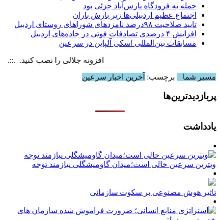
حمله به فرودگاه پارس‌‌آباد جزئی بود
اجتماع عظیم اردبیلی‌ها زیر بارش باران
تایید صلاحیت ۹۸درصد نامزدهای شوراهای روستای اردبیل
افزایش ۴ درصدی تصادفات فوتی در جاده‌های اردبیل
مسابقات بین‌المللی اسکی آلپاین در سرعین
افزونه جلالی را نصب کنید. .::. برابر با : , 6 August , 2026
مسیر شما
برچسب:
آخرین اخبار سرعین
پربازدیدترین‌ها
یادداشت
ویترین سرعین خالی است؛میدان گاومیشگلی نیازمند توجه
تاثیر هوش مصنوعی بر سکوت سازمانی