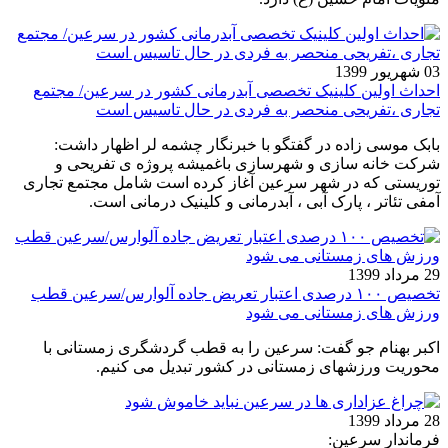
03 شهریور 1399
احداث اولین کلینیک تخصصی آبدرمانی کشور در سرعین/ مجتمع
تجاری ،تفریحی منحصر به فردی در حال تاسیس است
بابک موسی زاده در گفتگو با خبرنگار چشمه لر اظهار داشت:
شرکت خانه سازی و شهرسازی باغمیشه پروژه ی تفریحی و
توریستی که در شهر سرعین آغاز کرده است شامل مجتمع تجاری
آمفی تئاتر ، پارک آبی ، آبدرمانی و کلینیک درمانی است.
29 مرداد 1399
تخصیص ۱۰۰ درصدی اعتبار تعریض جاده آلوارس/سرعین قطب
ورزش های زمستانی می شود
اکبر بهنام جو گفت: سرعین را به قطب گردشگری زمستانی با
محوریت ورزشهای زمستانی در کشور تبدیل می کنیم.
28 مرداد 1399
فرماندار سرعین: