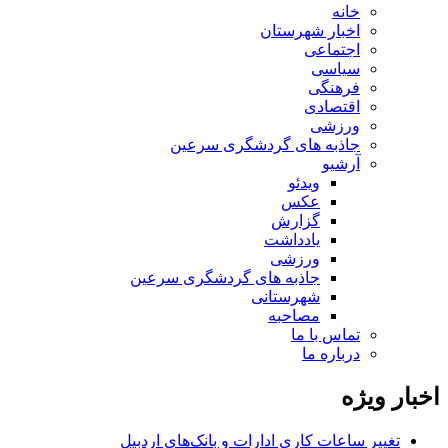
خانه
اخبار شهرستان
اجتماعی
سیاسی
فرهنگی
اقتصادی
ورزشی
جاذبه های گردشگری سرعین
آرشیو
ویدئو
عکس
گزارش
یادداشت
ورزشی
جاذبه های گردشگری سرعین
شهرستانی
مصاحبه
تماس با ما
درباره ما
اخبار ویژه
تغییر ساعات کاری ادارات و بانک‌های اردبیل