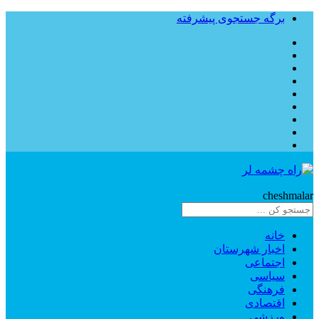
برگه جستجوی پیشرفته
Rahe
cheshmalar
خانه
اخبار شهرستان
اجتماعی
سیاسی
فرهنگی
اقتصادی
ورزشی