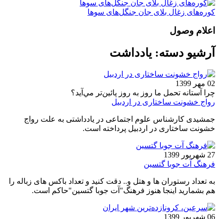
کوره‌های زغال بلای جان جنگل‌های سوها
اعلام وصول
آرشیو دسته:
یادداشت
02 مهر 1399
چرا آستانه تحمل ما روز به روز پائين‌تر مي‌آيد؟
رواج خشونت ساختاری در اردبیل
جمشیدی کارشناس علوم اجتماعی در یادداشتی به علت رواج
خشونت ساختاری در اردبیل پرداخته است.
27 شهریور 1399
فرهنگ آت جوبا گتسین
به تعداد رستوران ها و هتل و.. دقت کنید و تعداد باکس های زباله را
هم بشمارید اینجا هنوز فرهنگ"آت جوبا گتسین"حاکم است.
06 شهریور 1399