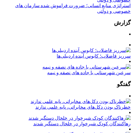
استراتژی منابع انسانی؛ ضرورت فراموش شده سازمان های
خصوصی و دولتی
گزارش
سرریز فاضلاب؛ کابوس آینده اردبیلی‌ها
سرعین شهرستانی با جاده های نصفه و نیمه
گفتگو
خطرناک بودن دکل‌های مخابراتی، پایه علمی ندارند
رهاکنندگان کودک شیرخوار در خلخال دستگیر شدند