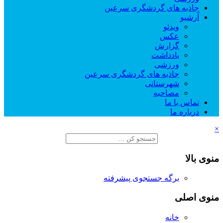
جاذبه های گردشگری سرعین
آرشیو
ویدئو
عکس
گزارش
یادداشت
ورزشی
جاذبه های گردشگری سرعین
شهرستانی
مصاحبه
تماس با ما
درباره ما
×
منوی بالا
برگه جستجوی پیشرفته
منوی اصلی
خانه