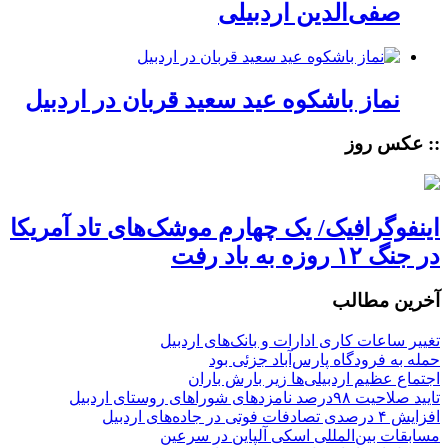
صفی‌الدین اردبیلی
نماز باشکوه عید سعید قربان در اردبیل
:: عکس روز
اینفوگرافیک/ یک چهارم موشک‌های تاد آمریکا
در جنگ ۱۲ روزه به باد رفت
آخرین مطالب
تغییر ساعات کاری ادارات و بانک‌های اردبیل
حمله به فرودگاه پارس‌‌آباد جزئی بود
اجتماع عظیم اردبیلی‌ها زیر بارش باران
تایید صلاحیت ۹۸درصد نامزدهای شوراهای روستای اردبیل
افزایش ۴ درصدی تصادفات فوتی در جاده‌های اردبیل
مسابقات بین‌المللی اسکی آلپاین در سرعین