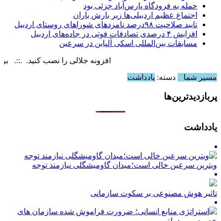
حمله به فرودگاه پارس‌‌آباد جزئی بود
اجتماع عظیم اردبیلی‌ها زیر بارش باران
تایید صلاحیت ۹۸درصد نامزدهای شوراهای روستای اردبیل
افزایش ۴ درصدی تصادفات فوتی در جاده‌های اردبیل
مسابقات بین‌المللی اسکی آلپاین در سرعین
افزونه جلالی را نصب کنید. .::. برابر با : day, 8 August , 2026
مسیر شما
دسته:
یادداشت
پربازدیدترین‌ها
یادداشت
ویترین سرعین خالی است؛میدان گاومیشگلی نیازمند توجه
تاثیر هوش مصنوعی بر سکوت سازمانی