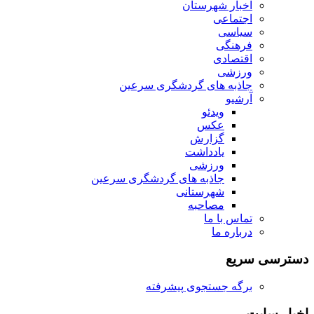
اخبار شهرستان
اجتماعی
سیاسی
فرهنگی
اقتصادی
ورزشی
جاذبه های گردشگری سرعین
آرشیو
ویدئو
عکس
گزارش
یادداشت
ورزشی
جاذبه های گردشگری سرعین
شهرستانی
مصاحبه
تماس با ما
درباره ما
دسترسی سریع
برگه جستجوی پیشرفته
اخبار سایت