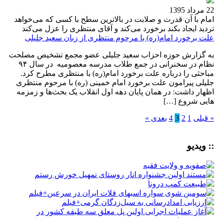
22 مرداد 1395
امام با آن قدرت و صلابت در بالاترین سطح با کسی که می‌خواهد
تردید ایجاد بکند برخورد می‌کند و آقای منتظری را عزل می‌کند
علت برخورد امام(ره) با مرحوم منتظری از زبان سعید جلیلی
به گزارش حوزه احزاب سعید جلیلی عضو مجمع تشخیص مصلحت
نظام در سخنرانی در جمع طلاب مدرسه معصومیه در سال ۹۴
مباحثی را درباره علت برخورد امام(ره) با منتظری مطرح کرد.
جلیلی پیرامون علت برخورد امام خمینی (ره) با مرحوم منتظری
اظهار داشت: در همان پایان دهه اول انقلاب یک بحث‌ها و زمزمه‌
هایی شروع […]
« قبلی
1
2
3
4
بعدی »
:: ویدیو