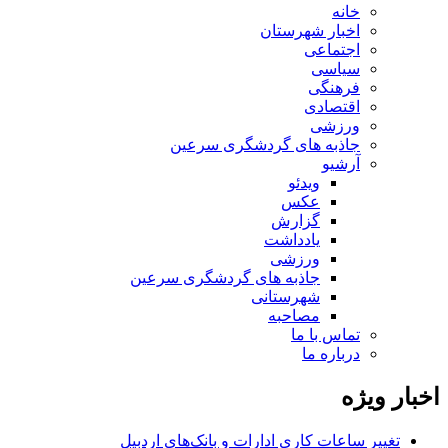
خانه
اخبار شهرستان
اجتماعی
سیاسی
فرهنگی
اقتصادی
ورزشی
جاذبه های گردشگری سرعین
آرشیو
ویدئو
عکس
گزارش
یادداشت
ورزشی
جاذبه های گردشگری سرعین
شهرستانی
مصاحبه
تماس با ما
درباره ما
اخبار ویژه
تغییر ساعات کاری ادارات و بانک‌های اردبیل