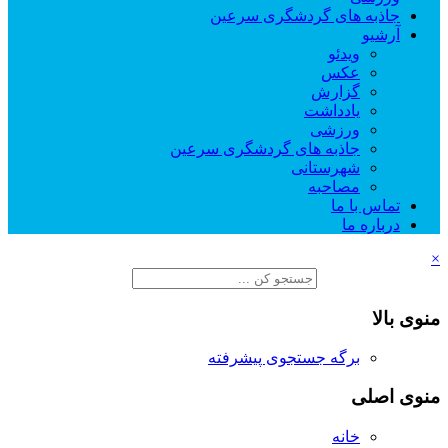
جاذبه های گردشگری سرعین
آرشیو
ویدئو
عکس
گزارش
یادداشت
ورزشی
جاذبه های گردشگری سرعین
شهرستانی
مصاحبه
تماس با ما
درباره ما
×
منوی بالا
برگه جستجوی پیشرفته
منوی اصلی
خانه