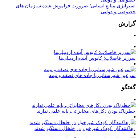
استراتژی منابع انسانی؛ ضرورت فراموش شده سازمان های
خصوصی و دولتی
گزارش
سرریز فاضلاب؛ کابوس آینده اردبیلی‌ها
سرعین شهرستانی با جاده های نصفه و نیمه
گفتگو
خطرناک بودن دکل‌های مخابراتی، پایه علمی ندارند
رهاکنندگان کودک شیرخوار در خلخال دستگیر شدند