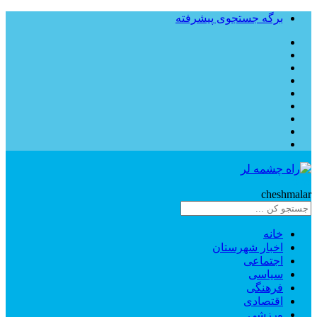
برگه جستجوی پیشرفته
Rahe
cheshmalar
خانه
اخبار شهرستان
اجتماعی
سیاسی
فرهنگی
اقتصادی
ورزشی