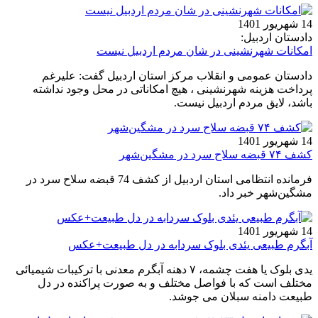
14 شهریور 1401
دادستان اردبیل:
امکانات شهرنشینی در شان مردم اردبیل نیست
دادستان عمومی و انقلاب مرکز استان اردبیل گفت: علیرغم
پرداخت هزینه شهرنشینی ، هیچ امکاناتی در محل وجود نداشته
باشد، لایق مردم اردبیل نیست.
14 شهریور 1401
کشف ۷۴ قبضه سلاح سرد در مشگین‌شهر
فرمانده انتظامی استان اردبیل از کشف 74 قبضه سلاح سرد در
مشگین‌شهر خبر داد.
14 شهریور 1401
آبگرم طبیعی یئدی بلوک سردابه در دل طبیعت+عکس
یدی بلوک یا هفت چشمه، ۷ دهنه آبگرم معدنی با ترکیبات شیمیائی
مختلف است که با فواصل مختلف و به صورت پراکنده در دل
طبیعت دامنه سبلان می جوشد.