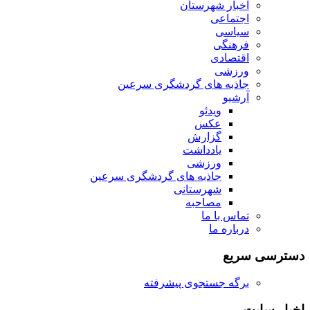
اخبار شهرستان
اجتماعی
سیاسی
فرهنگی
اقتصادی
ورزشی
جاذبه های گردشگری سرعین
آرشیو
ویدئو
عکس
گزارش
یادداشت
ورزشی
جاذبه های گردشگری سرعین
شهرستانی
مصاحبه
تماس با ما
درباره ما
دسترسی سریع
برگه جستجوی پیشرفته
اخبار سایت