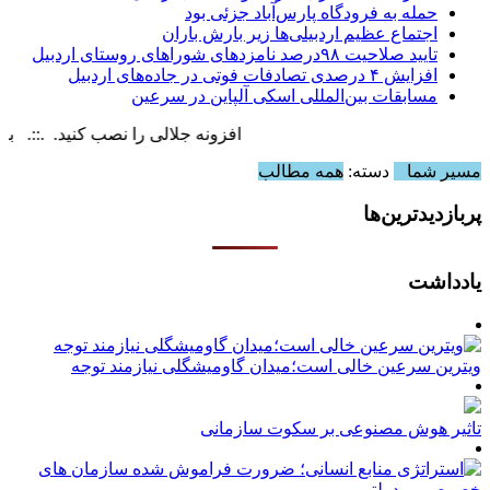
حمله به فرودگاه پارس‌‌آباد جزئی بود
اجتماع عظیم اردبیلی‌ها زیر بارش باران
تایید صلاحیت ۹۸درصد نامزدهای شوراهای روستای اردبیل
افزایش ۴ درصدی تصادفات فوتی در جاده‌های اردبیل
مسابقات بین‌المللی اسکی آلپاین در سرعین
افزونه جلالی را نصب کنید. .::. برابر با : ay, 8 August , 2026
مسیر شما
دسته:
همه مطالب
پربازدیدترین‌ها
یادداشت
ویترین سرعین خالی است؛میدان گاومیشگلی نیازمند توجه
تاثیر هوش مصنوعی بر سکوت سازمانی