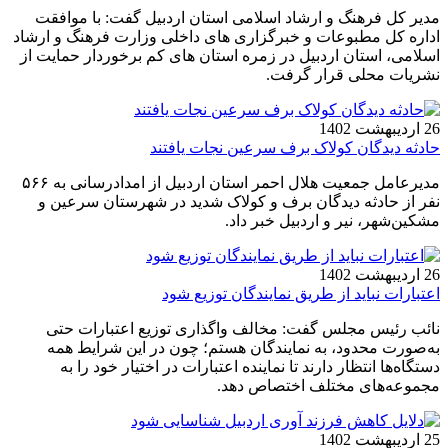
مدیر کل فرهنگ و ارشاد اسلامی استان اردبیل گفت: با موافقت
اداره کل مطبوعات و خبرگزاری های داخلی وزارت فرهنگ و ارشاد
اسلامی، استان اردبیل در زمره استان های کم برخوردار حمایت از
نشریات محلی قرار گرفت.
26 اردیبهشت 1402
حادثه دیدگان کولاک برف سرعین نجات یافتند
مدیرعامل جمعیت هلال احمر استان اردبیل از امدادرسانی به ۵۶۶
نفر از حادثه دیدگان برف و کولاک شدید در شهرستان سرعین و
مشکین‌شهر، نیر و اردبیل خبر داد.
26 اردیبهشت 1402
اعتبارات نباید از طریق نمایندگان توزیع شود
نائب رئیس مجلس گفت: مخالف واگذاری توزیع اعتبارات حتی
به‌صورت محدود، به نمایندگان هستم؛ چون در این شرایط همه
دستگاه‌ها انتظار دارند تا نماینده اعتبارات در اختیار خود را به
مجموعه‌های مختلف اختصاص دهد.
25 اردیبهشت 1402