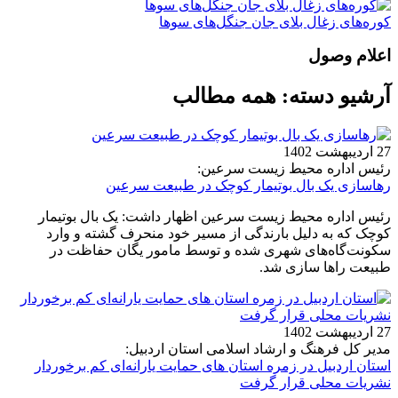
کوره‌های زغال بلای جان جنگل‌های سوها
اعلام وصول
آرشیو دسته:
همه مطالب
27 اردیبهشت 1402
رئیس اداره محیط زيست سرعین:
رهاسازی یک بال بوتیمار کوچک در طبیعت سرعین
رئیس اداره محیط زيست سرعین اظهار داشت: یک بال بوتیمار
کوچک که به دلیل بارندگی از مسیر خود منحرف گشته و وارد
سکونت‌گاه‌های شهری شده و توسط مامور یگان حفاظت در
طبیعت راها سازی شد.
27 اردیبهشت 1402
مدیر کل فرهنگ و ارشاد اسلامی استان اردبیل:
استان اردبیل در زمره استان های حمایت یارانه‌ای کم برخوردار
نشریات محلی قرار گرفت