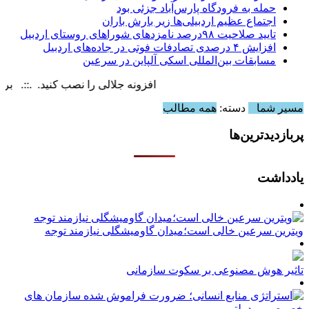
حمله به فرودگاه پارس‌‌آباد جزئی بود
اجتماع عظیم اردبیلی‌ها زیر بارش باران
تایید صلاحیت ۹۸درصد نامزدهای شوراهای روستای اردبیل
افزایش ۴ درصدی تصادفات فوتی در جاده‌های اردبیل
مسابقات بین‌المللی اسکی آلپاین در سرعین
افزونه جلالی را نصب کنید. .::. برابر با : y, 9 August , 2026
مسیر شما
دسته:
همه مطالب
پربازدیدترین‌ها
یادداشت
ویترین سرعین خالی است؛میدان گاومیشگلی نیازمند توجه
تاثیر هوش مصنوعی بر سکوت سازمانی