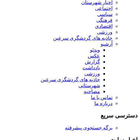
اخبار شهرستان
اجتماعی
سیاسی
فرهنگی
اقتصادی
ورزشی
جاذبه های گردشگری سرعین
آرشیو
ویدئو
عکس
گزارش
یادداشت
ورزشی
جاذبه های گردشگری سرعین
شهرستانی
مصاحبه
تماس با ما
درباره ما
دسترسی سریع
برگه جستجوی پیشرفته
اخبار سایت