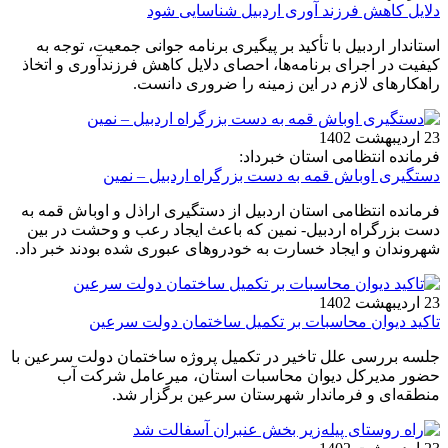
دلایل کاهش فرزند آوری اردبیل شناسایی شود
استاندار اردبیل با تأکید بر پیگیری برنامه جوانی جمعیت، توجه به
کیفیت در اجرای برنامه‌ها، احصای دلایل کاهش فرزندآوری و اتخاذ
راهکارهای لازم در این زمینه را ضروری دانست.
23 اردیبهشت 1402
فرمانده انتظامی استان خبرداد:
دستگیری اوباش قمه به دست بزرگراه اردبیل – نمین
فرمانده انتظامی استان اردبیل از دستگیری اراذل و اوباش قمه به
دست بزرگراه اردبیل- نمین که باعث ایجاد رعب و وحشت در بین
شهروندان و ایجاد خسارت به خودروهای عبوری شده بودند خبر داد.
23 اردیبهشت 1402
تاکید دیوان محاسبات بر تکمیل ساختمان دولت سرعین
جلسه بررسی علل تاخیر در تکمیل پروژه ساختمان دولت سرعین با
حضور مدیرکل دیوان محاسبات استان، میرعامل شرکت آب
منطقه‌‌ای و فرماندار شهرستان سرعین برگزار شد.