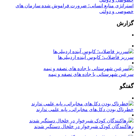
استراتژی منابع انسانی؛ ضرورت فراموش شده سازمان های
خصوصی و دولتی
گزارش
سرریز فاضلاب؛ کابوس آینده اردبیلی‌ها
سرعین شهرستانی با جاده های نصفه و نیمه
گفتگو
خطرناک بودن دکل‌های مخابراتی، پایه علمی ندارند
رهاکنندگان کودک شیرخوار در خلخال دستگیر شدند