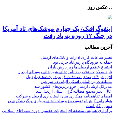
:: عکس روز
اینفوگرافیک/ یک چهارم موشک‌های تاد آمریکا
در جنگ ۱۲ روزه به باد رفت
آخرین مطالب
تغییر ساعات کاری ادارات و بانک‌های اردبیل
حمله به فرودگاه پارس‌‌آباد جزئی بود
اجتماع عظیم اردبیلی‌ها زیر بارش باران
تایید صلاحیت ۹۸درصد نامزدهای شوراهای روستای اردبیل
افزایش ۴ درصدی تصادفات فوتی در جاده‌های اردبیل
مسابقات بین‌المللی اسکی آلپاین در سرعین
مدیرکل ارشاد اردبیل جزو برترین‌های کشور شد
عالی دبیر مجمع مطالبه‌گران استان اردبیل شد
امضای تفاهم‌نامه همکاری میان استانداری اردبیل و شرکت
هواپیمایی کیش‌ایر/ توسعه زیرساخت‌های پروازی و گردشگری در
دستور کار است
برگزاری همایش منطقه ای انتخابات هفتمین دوره شوراهای اسلامی