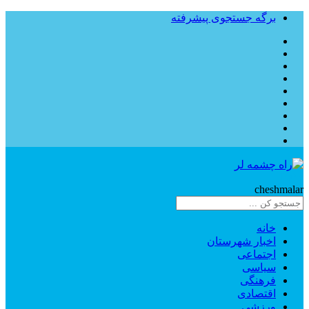
برگه جستجوی پیشرفته
Rahe
cheshmalar
خانه
اخبار شهرستان
اجتماعی
سیاسی
فرهنگی
اقتصادی
ورزشی