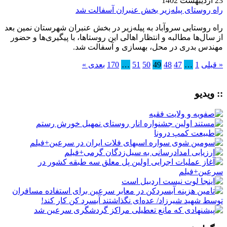
23 اردیبهشت 1402
راه روستای پیله‌زیر بخش عنبران آسفالت شد
راه روستایی سروآباد به پیله‌زیر در بخش عنبران شهرستان نمین بعد
از سال‌ها مطالبه و انتظار اهالی این روستاها، با پیگیری‌ها و حضور
مهندس بدری در محل، بهسازی و آسفالت شد.
« قبلی
1
…
47
48
49
50
51
…
170
بعدی »
:: ویدیو