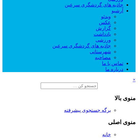
جاذبه های گردشگری سرعین
آرشیو
ویدئو
عکس
گزارش
یادداشت
ورزشی
جاذبه های گردشگری سرعین
شهرستانی
مصاحبه
تماس با ما
درباره ما
×
منوی بالا
برگه جستجوی پیشرفته
منوی اصلی
خانه