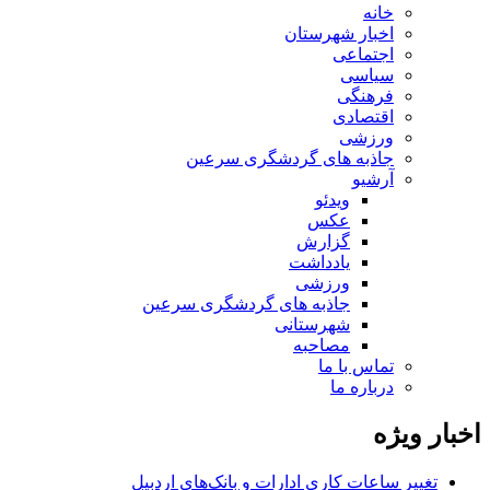
خانه
اخبار شهرستان
اجتماعی
سیاسی
فرهنگی
اقتصادی
ورزشی
جاذبه های گردشگری سرعین
آرشیو
ویدئو
عکس
گزارش
یادداشت
ورزشی
جاذبه های گردشگری سرعین
شهرستانی
مصاحبه
تماس با ما
درباره ما
اخبار ویژه
تغییر ساعات کاری ادارات و بانک‌های اردبیل