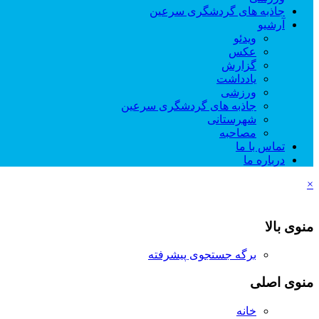
جاذبه های گردشگری سرعین
آرشیو
ویدئو
عکس
گزارش
یادداشت
ورزشی
جاذبه های گردشگری سرعین
شهرستانی
مصاحبه
تماس با ما
درباره ما
×
منوی بالا
برگه جستجوی پیشرفته
منوی اصلی
خانه