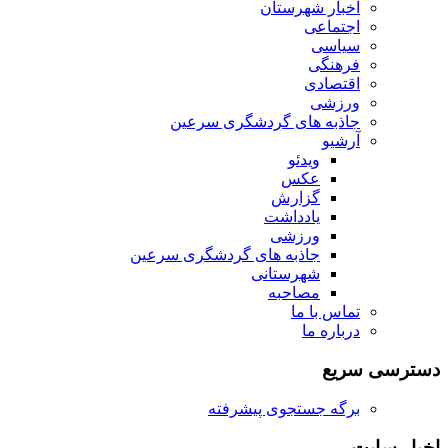
اخبار شهرستان
اجتماعی
سیاسی
فرهنگی
اقتصادی
ورزشی
جاذبه های گردشگری سرعین
آرشیو
ویدئو
عکس
گزارش
یادداشت
ورزشی
جاذبه های گردشگری سرعین
شهرستانی
مصاحبه
تماس با ما
درباره ما
دسترسی سریع
برگه جستجوی پیشرفته
اخبار سایت