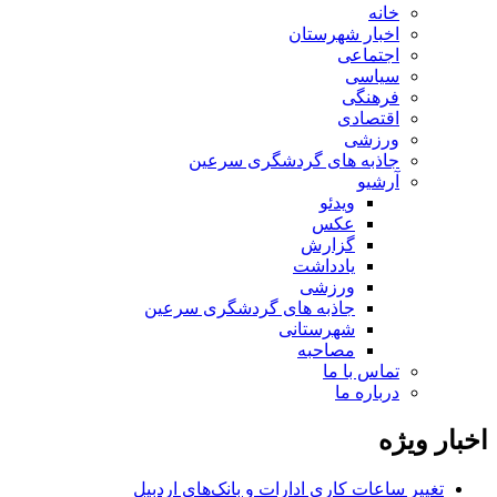
خانه
اخبار شهرستان
اجتماعی
سیاسی
فرهنگی
اقتصادی
ورزشی
جاذبه های گردشگری سرعین
آرشیو
ویدئو
عکس
گزارش
یادداشت
ورزشی
جاذبه های گردشگری سرعین
شهرستانی
مصاحبه
تماس با ما
درباره ما
اخبار ویژه
تغییر ساعات کاری ادارات و بانک‌های اردبیل