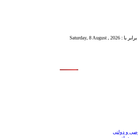
Saturda
 و دولتی