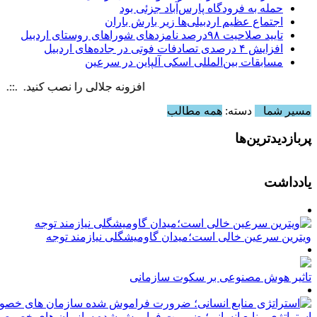
حمله به فرودگاه پارس‌‌آباد جزئی بود
اجتماع عظیم اردبیلی‌ها زیر بارش باران
تایید صلاحیت ۹۸درصد نامزدهای شوراهای روستای اردبیل
افزایش ۴ درصدی تصادفات فوتی در جاده‌های اردبیل
مسابقات بین‌المللی اسکی آلپاین در سرعین
افزونه جلالی را نصب کنید. .::. برابر با : y, 8 August , 2026
مسیر شما
دسته:
همه مطالب
پربازدیدترین‌ها
یادداشت
ویترین سرعین خالی است؛میدان گاومیشگلی نیازمند توجه
تاثیر هوش مصنوعی بر سکوت سازمانی
استراتژی منابع انسانی؛ ضرورت فراموش شده سازمان های خصوصی