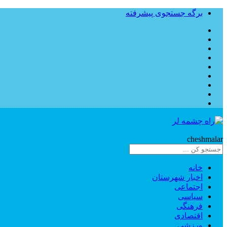
برگه جستجوی پیشرفته
Rahe
cheshmalar
خانه
اخبار شهرستان
اجتماعی
سیاسی
فرهنگی
اقتصادی
ورزشی