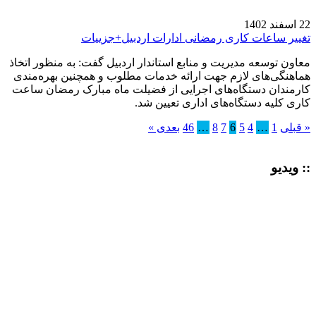
22 اسفند 1402
تغییر ساعات کاری رمضانی ادارات اردبیل+جزییات
معاون توسعه مدیریت و منابع استاندار اردبیل گفت: به منظور اتخاذ
هماهنگی‌های لازم جهت ارائه خدمات مطلوب و همچنین بهره‌مندی
کارمندان دستگاه‌های اجرایی از فضیلت ماه مبارک رمضان ساعت
کاری کلیه دستگاه‌های اداری تعیین شد.
« قبلی
1
…
4
5
6
7
8
…
46
بعدی »
:: ویدیو