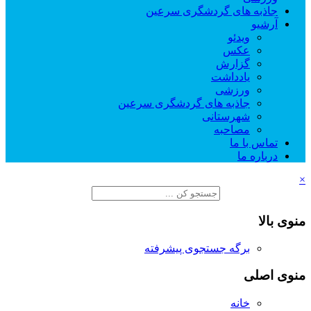
جاذبه های گردشگری سرعین
آرشیو
ویدئو
عکس
گزارش
یادداشت
ورزشی
جاذبه های گردشگری سرعین
شهرستانی
مصاحبه
تماس با ما
درباره ما
×
منوی بالا
برگه جستجوی پیشرفته
منوی اصلی
خانه