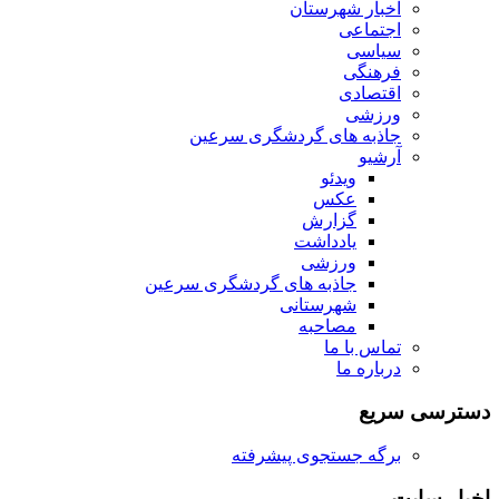
اخبار شهرستان
اجتماعی
سیاسی
فرهنگی
اقتصادی
ورزشی
جاذبه های گردشگری سرعین
آرشیو
ویدئو
عکس
گزارش
یادداشت
ورزشی
جاذبه های گردشگری سرعین
شهرستانی
مصاحبه
تماس با ما
درباره ما
دسترسی سریع
برگه جستجوی پیشرفته
اخبار سایت