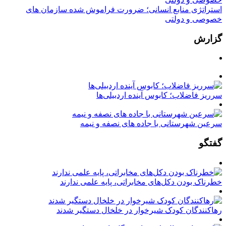
استراتژی منابع انسانی؛ ضرورت فراموش شده سازمان های
خصوصی و دولتی
گزارش
سرریز فاضلاب؛ کابوس آینده اردبیلی‌ها
سرعین شهرستانی با جاده های نصفه و نیمه
گفتگو
خطرناک بودن دکل‌های مخابراتی، پایه علمی ندارند
رهاکنندگان کودک شیرخوار در خلخال دستگیر شدند