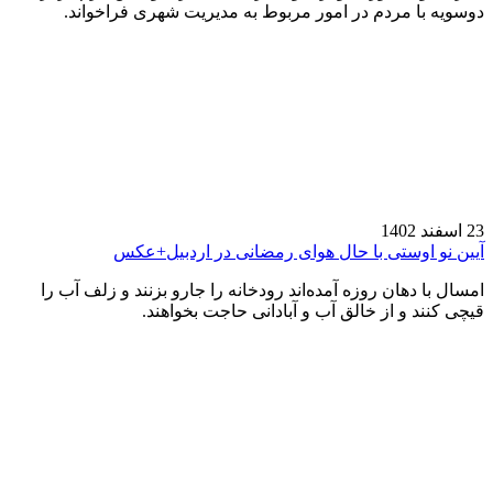
دوسویه با مردم در امور مربوط به مدیریت شهری فراخواند.
23 اسفند 1402
آیین نو اوستی با حال هوای رمضانی در اردبیل+عکس
امسال با دهان روزه آمده‌اند رودخانه را جارو بزنند و زلف آب را
قیچی کنند و از خالق آب و آبادانی حاجت بخواهند.