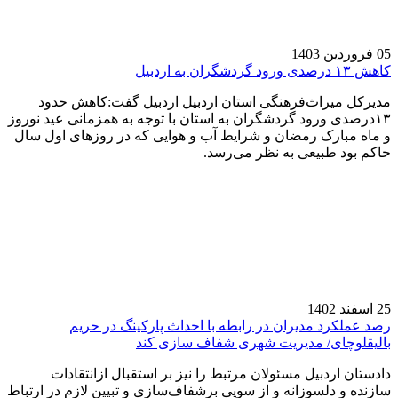
05 فروردین 1403
کاهش ۱۳ درصدی ورود گردشگران به اردبیل
مدیرکل میراث‌فرهنگی استان اردبیل اردبیل گفت:کاهش حدود
۱۳درصدی ورود گردشگران به استان با توجه به همزمانی عید نوروز
و ماه مبارک رمضان و شرایط آب و هوایی که در روزهای اول سال
حاکم بود طبیعی به نظر می‌رسد.
25 اسفند 1402
رصد عملکرد مدیران در رابطه با احداث پارکینگ در حریم
بالیقلوچای/ مدیریت شهری شفاف سازی کند
دادستان اردبیل مسئولان مرتبط را نیز بر استقبال ازانتقادات
سازنده و دلسوزانه و از سویی برشفاف‌سازی و تبیین لازم در ارتباط