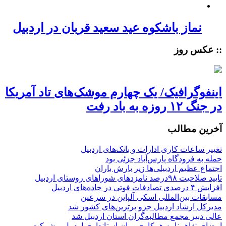
نماز باشکوه عید سعید قربان در اردبیل
:: عکس روز
اینفوگرافیک/ یک چهارم موشک‌های تاد آمریکا
در جنگ ۱۲ روزه به باد رفت
آخرین مطالب
تغییر ساعات کاری ادارات و بانک‌های اردبیل
حمله به فرودگاه پارس‌‌آباد جزئی بود
اجتماع عظیم اردبیلی‌ها زیر بارش باران
تایید صلاحیت ۹۸درصد نامزدهای شوراهای روستای اردبیل
افزایش ۴ درصدی تصادفات فوتی در جاده‌های اردبیل
مسابقات بین‌المللی اسکی آلپاین در سرعین
مدیرکل ارشاد اردبیل جزو برترین‌های کشور شد
عالی دبیر مجمع مطالبه‌گران استان اردبیل شد
امضای تفاهم‌نامه همکاری میان استانداری اردبیل و شرکت