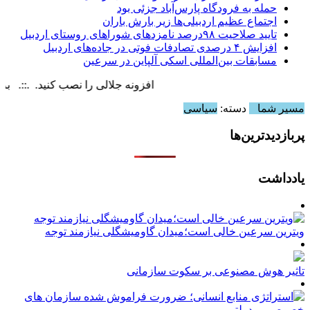
حمله به فرودگاه پارس‌‌آباد جزئی بود
اجتماع عظیم اردبیلی‌ها زیر بارش باران
تایید صلاحیت ۹۸درصد نامزدهای شوراهای روستای اردبیل
افزایش ۴ درصدی تصادفات فوتی در جاده‌های اردبیل
مسابقات بین‌المللی اسکی آلپاین در سرعین
افزونه جلالی را نصب کنید. .::. برابر با : day, 6 August , 2026
مسیر شما
دسته:
سیاسی
پربازدیدترین‌ها
یادداشت
ویترین سرعین خالی است؛میدان گاومیشگلی نیازمند توجه
تاثیر هوش مصنوعی بر سکوت سازمانی