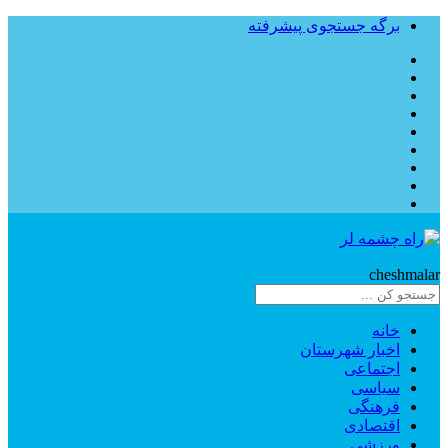
برگه جستجوی پیشرفته
Rahe
cheshmalar
خانه
اخبار شهرستان
اجتماعی
سیاسی
فرهنگی
اقتصادی
ورزشی