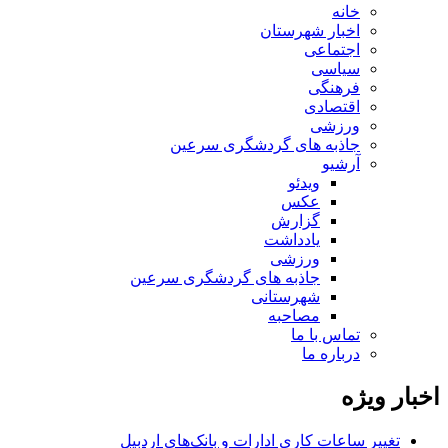
خانه
اخبار شهرستان
اجتماعی
سیاسی
فرهنگی
اقتصادی
ورزشی
جاذبه های گردشگری سرعین
آرشیو
ویدئو
عکس
گزارش
یادداشت
ورزشی
جاذبه های گردشگری سرعین
شهرستانی
مصاحبه
تماس با ما
درباره ما
اخبار ویژه
تغییر ساعات کاری ادارات و بانک‌های اردبیل