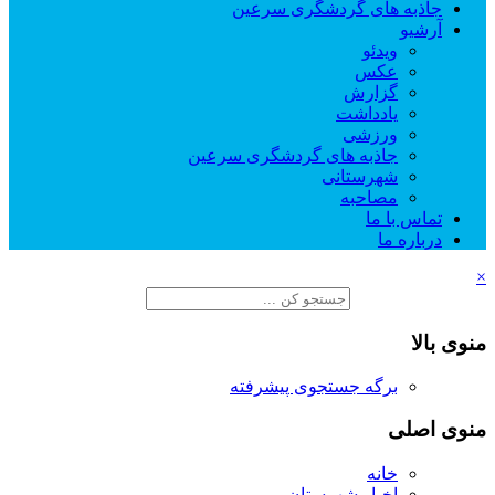
جاذبه های گردشگری سرعین
آرشیو
ویدئو
عکس
گزارش
یادداشت
ورزشی
جاذبه های گردشگری سرعین
شهرستانی
مصاحبه
تماس با ما
درباره ما
×
منوی بالا
برگه جستجوی پیشرفته
منوی اصلی
خانه
اخبار شهرستان