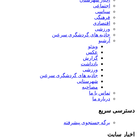
اجتماعی
سیاسی
فرهنگی
اقتصادی
ورزشی
جاذبه های گردشگری سرعین
آرشیو
ویدئو
عکس
گزارش
یادداشت
ورزشی
جاذبه های گردشگری سرعین
شهرستانی
مصاحبه
تماس با ما
درباره ما
دسترسی سریع
برگه جستجوی پیشرفته
اخبار سایت