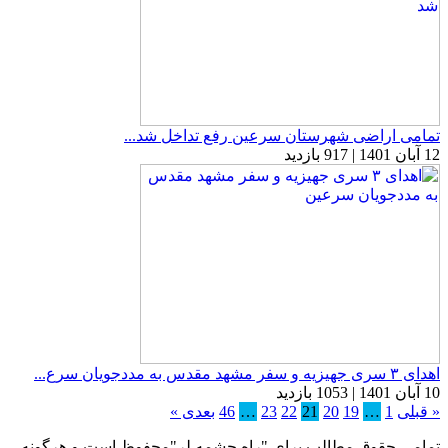
تمامی اراضی شهرستان سرعین رفع تداخل شد...
12 آبان 1401 | 917 بازدید
اهدای ۳ سری جهیزیه و سفر مشهد مقدس به مددجویان سرع...
10 آبان 1401 | 1053 بازدید
« قبلی
1
…
19
20
21
22
23
…
46
بعدی »
تمامی حقوق مطالب برای "راه چشمه لر"محفوظ است و هرگونه