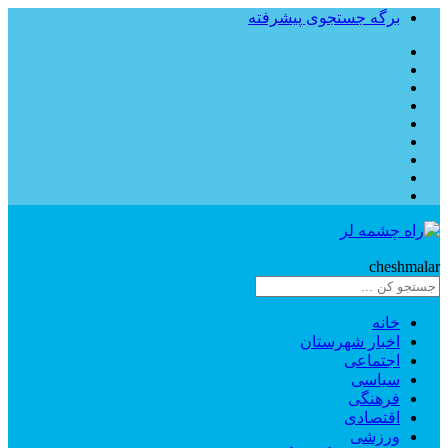
برگه جستجوی پیشرفته
Rahe
cheshmalar
خانه
اخبار شهرستان
اجتماعی
سیاسی
فرهنگی
اقتصادی
ورزشی