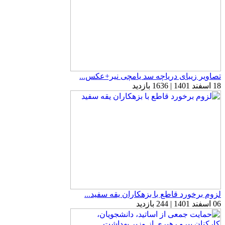
تصاویر زیبای دریاچه سد یامچی نیر+عکس...
18 اسفند 1401 | 1636 بازدید
لزوم برخورد قاطع با بزهکاران یقه سفید...
06 اسفند 1401 | 244 بازدید