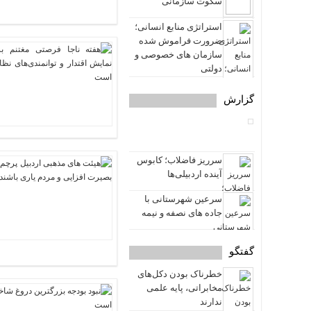
سکوت سازمانی
استراتژی منابع انسانی؛
ضرورت فراموش شده
سازمان های خصوصی و
دولتی
گزارش
سرریز فاضلاب؛ کابوس
آینده اردبیلی‌ها
سرعین شهرستانی با
جاده های نصفه و نیمه
گفتگو
خطرناک بودن دکل‌های
مخابراتی، پایه علمی
ندارند