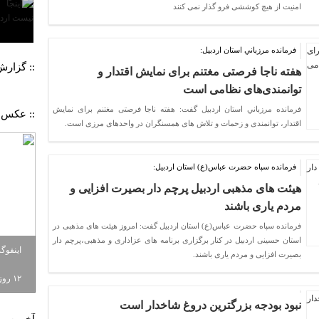
امنیت از هیچ کوششی فرو گذار نمی کنند
فرمانده مرزباني استان اردبيل:
:: گزار
هفته ناجا فرصتی مغتنم برای نمایش اقتدار و
توانمندی‌های نظامی است
فرمانده مرزباني استان اردبيل گفت: هفته ناجا فرصتی مغتنم برای نمایش
:: عکس 
اقتدار، توانمندی و زحمات و تلاش های همسنگران در واحدهای مرزی است.
فرمانده سپاه حضرت عباس(ع) استان اردبیل:
هیئت های مذهبی اردبیل پرچم دار بصیرت افزایی و
مردم یاری باشند
فرمانده سپاه حضرت عباس(ع) استان اردبیل گفت: امروز هیئت های مذهبی در
استان حسینی اردبیل در کنار برگزاری برنامه های عزاداری و مذهبی،پرچم دار
اینفوگ
بصیرت افزایی و مردم یاری باشند.
۱۲ روزه به باد رفت
نبود بودجه بزرگترین دروغ شاخدار است
آخرین م