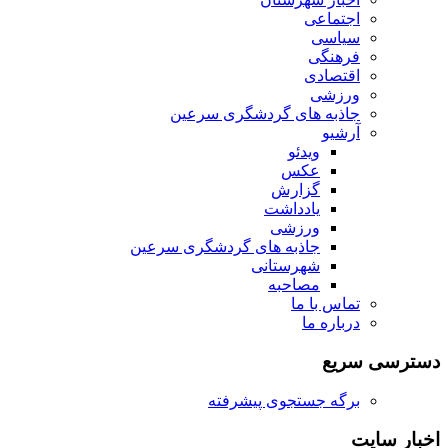
اجتماعی
سیاسی
فرهنگی
اقتصادی
ورزشی
جاذبه های گردشگری سرعین
آرشیو
ویدئو
عکس
گزارش
یادداشت
ورزشی
جاذبه های گردشگری سرعین
شهرستانی
مصاحبه
تماس با ما
درباره ما
دسترسی سریع
برگه جستجوی پیشرفته
اخبار سایت