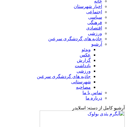
خانه
اخبار شهرستان
اجتماعی
سیاسی
فرهنگی
اقتصادی
ورزشی
جاذبه های گردشگری سرعین
آرشیو
ویدئو
عکس
گزارش
یادداشت
ورزشی
جاذبه های گردشگری سرعین
شهرستانی
مصاحبه
تماس با ما
درباره ما
آرشیو کامل از دسته:
اسلایدر