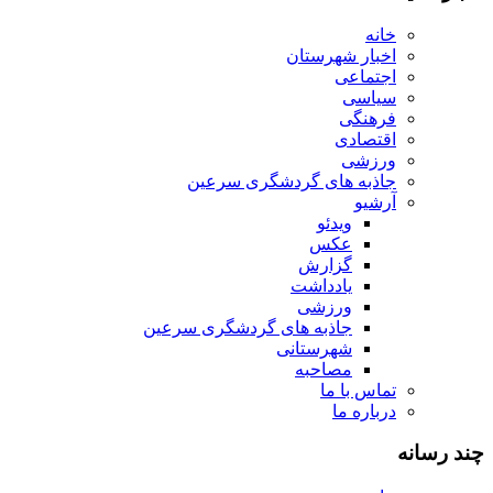
خانه
اخبار شهرستان
اجتماعی
سیاسی
فرهنگی
اقتصادی
ورزشی
جاذبه های گردشگری سرعین
آرشیو
ویدئو
عکس
گزارش
یادداشت
ورزشی
جاذبه های گردشگری سرعین
شهرستانی
مصاحبه
تماس با ما
درباره ما
چند رسانه