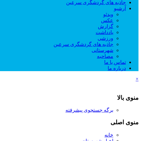
جاذبه های گردشگری سرعین
آرشیو
ویدئو
عکس
گزارش
یادداشت
ورزشی
جاذبه های گردشگری سرعین
شهرستانی
مصاحبه
تماس با ما
درباره ما
×
منوی بالا
برگه جستجوی پیشرفته
منوی اصلی
خانه
اخبار شهرستان