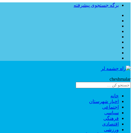
برگه جستجوی پیشرفته
Rahe
cheshmalar
خانه
اخبار شهرستان
اجتماعی
سیاسی
فرهنگی
اقتصادی
ورزشی