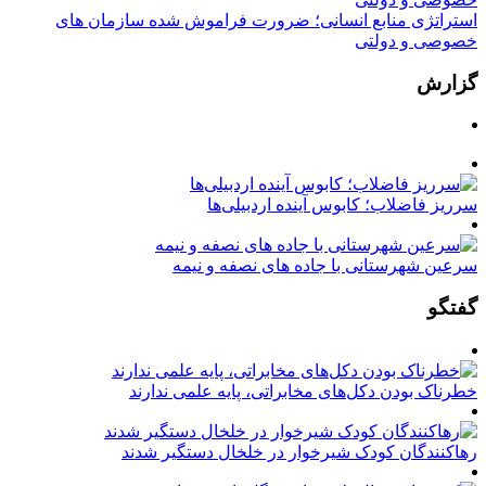
استراتژی منابع انسانی؛ ضرورت فراموش شده سازمان های
خصوصی و دولتی
گزارش
سرریز فاضلاب؛ کابوس آینده اردبیلی‌ها
سرعین شهرستانی با جاده های نصفه و نیمه
گفتگو
خطرناک بودن دکل‌های مخابراتی، پایه علمی ندارند
رهاکنندگان کودک شیرخوار در خلخال دستگیر شدند