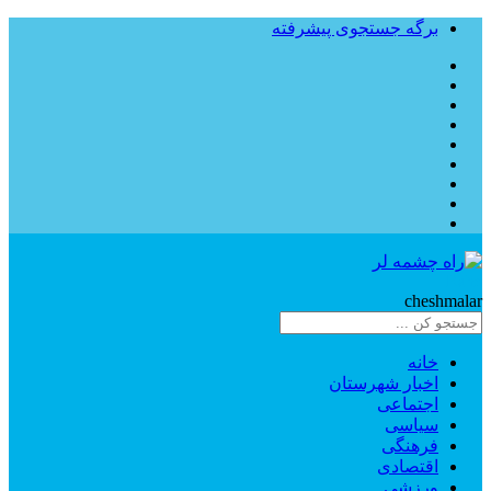
برگه جستجوی پیشرفته
Rahe
cheshmalar
خانه
اخبار شهرستان
اجتماعی
سیاسی
فرهنگی
اقتصادی
ورزشی