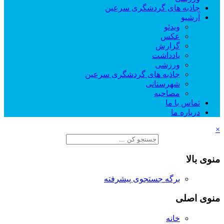
جاذبه های گردشگری سرعین
آرشیو
ویدئو
عکس
گزارش
یادداشت
ورزشی
جاذبه های گردشگری سرعین
شهرستانی
مصاحبه
تماس با ما
درباره ما
×
منوی بالا
برگه جستجوی پیشرفته
منوی اصلی
خانه