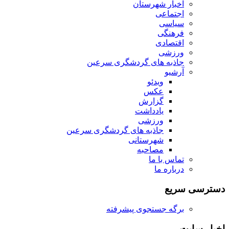
اخبار شهرستان
اجتماعی
سیاسی
فرهنگی
اقتصادی
ورزشی
جاذبه های گردشگری سرعین
آرشیو
ویدئو
عکس
گزارش
یادداشت
ورزشی
جاذبه های گردشگری سرعین
شهرستانی
مصاحبه
تماس با ما
درباره ما
دسترسی سریع
برگه جستجوی پیشرفته
اخبار سایت