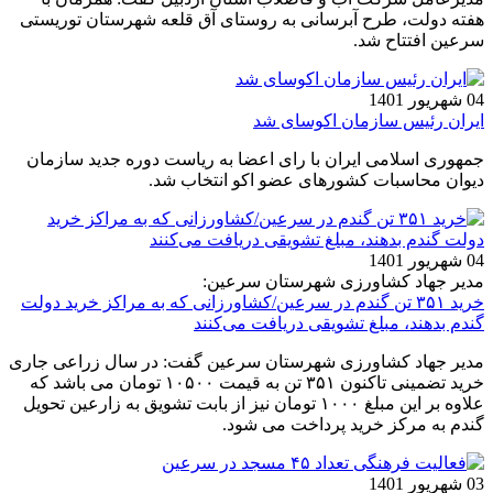
هفته دولت، طرح آبرسانی به روستای آق قلعه شهرستان توریستی
سرعین افتتاح شد.
04 شهریور 1401
ایران رئیس سازمان اکوسای شد
جمهوری اسلامی ایران با رای اعضا به ریاست دوره جدید سازمان
دیوان محاسبات کشورهای عضو اکو انتخاب شد.
04 شهریور 1401
مدیر جهاد کشاورزی شهرستان سرعین:
خرید ۳۵۱ تن گندم در سرعین/کشاورزانی که به مراکز خرید دولت
گندم بدهند، مبلغ تشویقی دریافت می‌کنند
مدیر جهاد کشاورزی شهرستان سرعین گفت: در سال زراعی جاری
خرید تضمینی تاکنون ۳۵۱ تن به قیمت ۱۰۵۰۰ تومان می باشد که
علاوه بر این مبلغ ۱۰۰۰ تومان نیز از بابت تشویق به زارعین تحویل
گندم به مرکز خرید پرداخت می شود‌.
03 شهریور 1401