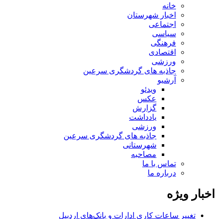
خانه
اخبار شهرستان
اجتماعی
سیاسی
فرهنگی
اقتصادی
ورزشی
جاذبه های گردشگری سرعین
آرشیو
ویدئو
عکس
گزارش
یادداشت
ورزشی
جاذبه های گردشگری سرعین
شهرستانی
مصاحبه
تماس با ما
درباره ما
اخبار ویژه
تغییر ساعات کاری ادارات و بانک‌های اردبیل