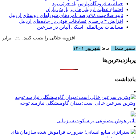
حمله به فرودگاه پارس‌‌آباد جزئی بود
اجتماع عظیم اردبیلی‌ها زیر بارش باران
تایید صلاحیت ۹۸درصد نامزدهای شوراهای روستای اردبیل
افزایش ۴ درصدی تصادفات فوتی در جاده‌های اردبیل
مسابقات بین‌المللی اسکی آلپاین در سرعین
افزونه جلالی را نصب کنید. .::. برابر با : Sunday, 9 August , 2026
مسیر شما
ماه:
شهریور ۱۴۰۱
پربازدیدترین‌ها
یادداشت
ویترین سرعین خالی است؛میدان گاومیشگلی نیازمند توجه
تاثیر هوش مصنوعی بر سکوت سازمانی