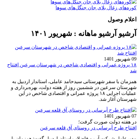
کوره‌های زغال بلای جان جنگل‌های سوها
اعلام وصول
آرشیو آرشیو ماهانه : شهریور ۱۴۰۱
09 شهریور 1401
۱۸ پروژه عمرانی و اقتصادی شاخص در شهرستان سرعین افتتاح
شد
همزمان با سفر شهرستانی سیدحامد‌ عاملی، استاندار اردبیل به
شهرستان سرعین در ششمین روز از هفته دولت، بهره‌برداری و
عملیات اجرایی ۱۸ پروژه عمرانی و اقتصادی شاخص در این
شهرستان آغاز شد.
07 شهریور 1401
در هفته دولت صورت گرفت؛
افتتاح طرح آبرسانی در روستای آق قلعه سرعین
مدیرعامل شرکت آب و فاضلاب استان اردبیل گفت: همزمان با