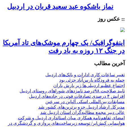
نماز باشکوه عید سعید قربان در اردبیل
:: عکس روز
اینفوگرافیک/ یک چهارم موشک‌های تاد آمریکا
در جنگ ۱۲ روزه به باد رفت
آخرین مطالب
تغییر ساعات کاری ادارات و بانک‌های اردبیل
حمله به فرودگاه پارس‌‌آباد جزئی بود
اجتماع عظیم اردبیلی‌ها زیر بارش باران
تایید صلاحیت ۹۸درصد نامزدهای شوراهای روستای اردبیل
افزایش ۴ درصدی تصادفات فوتی در جاده‌های اردبیل
مسابقات بین‌المللی اسکی آلپاین در سرعین
مدیرکل ارشاد اردبیل جزو برترین‌های کشور شد
عالی دبیر مجمع مطالبه‌گران استان اردبیل شد
امضای تفاهم‌نامه همکاری میان استانداری اردبیل و شرکت
هواپیمایی کیش‌ایر/ توسعه زیرساخت‌های پروازی و گردشگری در