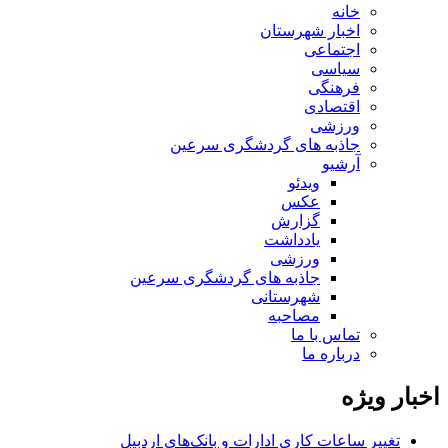
خانه
اخبار شهرستان
اجتماعی
سیاسی
فرهنگی
اقتصادی
ورزشی
جاذبه های گردشگری سرعین
آرشیو
ویدئو
عکس
گزارش
یادداشت
ورزشی
جاذبه های گردشگری سرعین
شهرستانی
مصاحبه
تماس با ما
درباره ما
اخبار ویژه
تغییر ساعات کاری ادارات و بانک‌های اردبیل