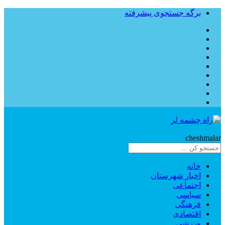
برگه جستجوی پیشرفته
Rahe
cheshmalar
خانه
اخبار شهرستان
اجتماعی
سیاسی
فرهنگی
اقتصادی
ورزشی