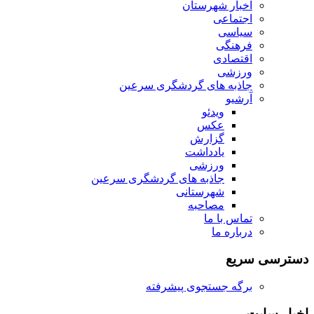
اخبار شهرستان
اجتماعی
سیاسی
فرهنگی
اقتصادی
ورزشی
جاذبه های گردشگری سرعین
آرشیو
ویدئو
عکس
گزارش
یادداشت
ورزشی
جاذبه های گردشگری سرعین
شهرستانی
مصاحبه
تماس با ما
درباره ما
دسترسی سریع
برگه جستجوی پیشرفته
اخبار سایت