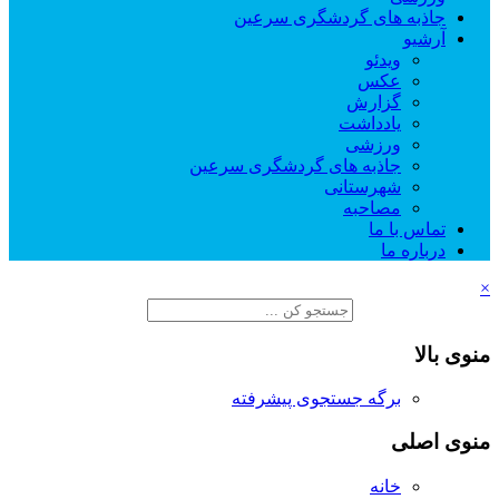
جاذبه های گردشگری سرعین
آرشیو
ویدئو
عکس
گزارش
یادداشت
ورزشی
جاذبه های گردشگری سرعین
شهرستانی
مصاحبه
تماس با ما
درباره ما
×
منوی بالا
برگه جستجوی پیشرفته
منوی اصلی
خانه