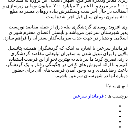
ریزی معابر ویلادره سرعین، اظهار داشت : این پروژه به مساحت
۶۰۰۰ متر مربع و با اعتبار ۳ میلیارد ۷۰۰ میلیون تومانی زیرسازی و
آسفالت در حال اجراست وسنگفرش پیاده روهای مسیر به مبلغ
۸۰۰ میلیون تومان سال قبل اجرا شده است.
وی افزود: روستای گردشگری بیله درق از جمله مقاصد توریست
پذیر شهرستان سرعین می‌باشد و بایستی اعضای محترم شورای
اسلامی و دهیار در جهت جذب سرمایه‌گذار بستر آن را فراهم سازد.
فرماندار سرعین با اشاره به اینکه که گردشگران همیشه پتانسیل
بالایی را برای تبدیل شدن به سفیران تبلیغاتی مقاصد گردشگری
دارند، تصریح کرد: ما نیز باید به بهترین نحو از این فرصت استفاده
کنیم و با ارائه آموزش های کافی در چگونگی رفتار با یک گردشگر،
باعث رضایتمندی و به وجود آمدن فرصت های آتی برای حضور
دوباره آنها در شهرستان سرعین باشیم.
انتهای پیام/آ
برچسب ها :
فرماندار سرعین