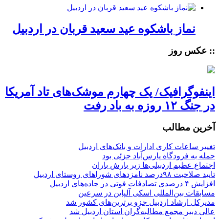
نماز باشکوه عید سعید قربان در اردبیل
:: عکس روز
اینفوگرافیک/ یک چهارم موشک‌های تاد آمریکا
در جنگ ۱۲ روزه به باد رفت
آخرین مطالب
تغییر ساعات کاری ادارات و بانک‌های اردبیل
حمله به فرودگاه پارس‌‌آباد جزئی بود
اجتماع عظیم اردبیلی‌ها زیر بارش باران
تایید صلاحیت ۹۸درصد نامزدهای شوراهای روستای اردبیل
افزایش ۴ درصدی تصادفات فوتی در جاده‌های اردبیل
مسابقات بین‌المللی اسکی آلپاین در سرعین
مدیرکل ارشاد اردبیل جزو برترین‌های کشور شد
عالی دبیر مجمع مطالبه‌گران استان اردبیل شد