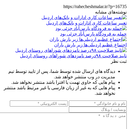
https://rahecheshmalar.ir/?p=16735
نوشته‌های مشابه
تغییر ساعات کاری ادارات و بانک‌های اردبیل
حمله به فرودگاه پارس‌‌آباد جزئی بود
اجتماع عظیم اردبیلی‌ها زیر بارش باران
تایید صلاحیت ۹۸درصد نامزدهای شوراهای روستای اردبیل
ثبت نظر
دیدگاه های ارسال شده توسط شما، پس از تایید توسط تیم
مدیریت در وب منتشر خواهد شد.
پیام هایی که حاوی تهمت یا افترا باشد منتشر نخواهد شد.
پیام هایی که به غیر از زبان فارسی یا غیر مرتبط باشد منتشر
نخواهد شد.