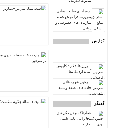
سکوت سازمانی
استراتژی منابع انسانی؛
ضرورت فراموش شده
سازمان های خصوصی و
دولتی
گزارش
سرریز فاضلاب؛ کابوس
آینده اردبیلی‌ها
سرعین شهرستانی با
جاده های نصفه و نیمه
گفتگو
خطرناک بودن دکل‌های
مخابراتی، پایه علمی
ندارند