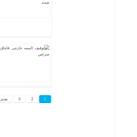
1
2
3
بعدی 