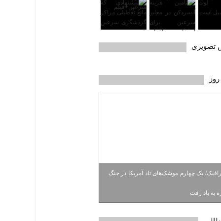
ش تصویری
روز
رافیک/ یک چهارم موشک‌های تاد آمریکا در جنگ
طالب