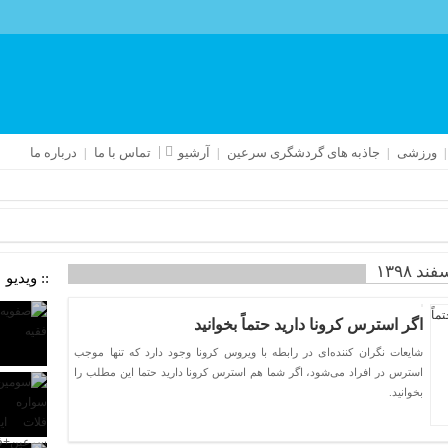
ورزشی
جاذبه های گردشگری سرعین
آرشیو
تماس با ما
درباره ما
 ۱۳۹۸
:: ویدیو
اگر استرس کرونا دارید حتماً بخوانید
شایعات نگران کننده‌ای در رابطه با ویروس کرونا وجود دارد که تنها موجب
استرس در افراد می‌شود، اگر شما هم استرس کرونا دارید حتما این مطلب را
بخوانید.