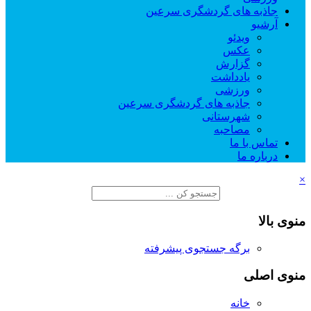
جاذبه های گردشگری سرعین
آرشیو
ویدئو
عکس
گزارش
یادداشت
ورزشی
جاذبه های گردشگری سرعین
شهرستانی
مصاحبه
تماس با ما
درباره ما
×
منوی بالا
برگه جستجوی پیشرفته
منوی اصلی
خانه