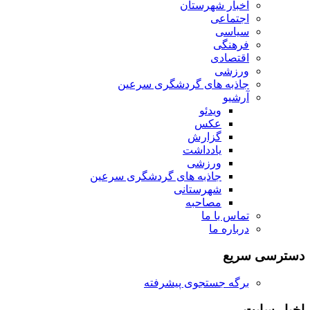
اخبار شهرستان
اجتماعی
سیاسی
فرهنگی
اقتصادی
ورزشی
جاذبه های گردشگری سرعین
آرشیو
ویدئو
عکس
گزارش
یادداشت
ورزشی
جاذبه های گردشگری سرعین
شهرستانی
مصاحبه
تماس با ما
درباره ما
دسترسی سریع
برگه جستجوی پیشرفته
اخبار سایت