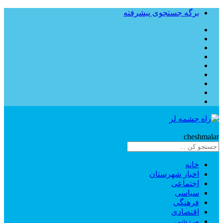
برگه جستجوی پیشرفته
Rahe
cheshmalar
خانه
اخبار شهرستان
اجتماعی
سیاسی
فرهنگی
اقتصادی
ورزشی