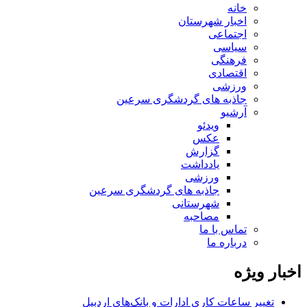
خانه
اخبار شهرستان
اجتماعی
سیاسی
فرهنگی
اقتصادی
ورزشی
جاذبه های گردشگری سرعین
آرشیو
ویدئو
عکس
گزارش
یادداشت
ورزشی
جاذبه های گردشگری سرعین
شهرستانی
مصاحبه
تماس با ما
درباره ما
اخبار ویژه
تغییر ساعات کاری ادارات و بانک‌های اردبیل