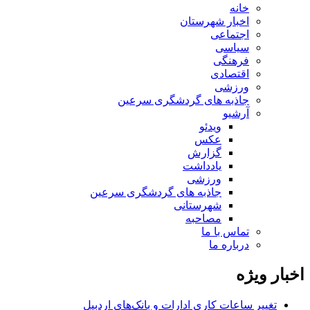
خانه
اخبار شهرستان
اجتماعی
سیاسی
فرهنگی
اقتصادی
ورزشی
جاذبه های گردشگری سرعین
آرشیو
ویدئو
عکس
گزارش
یادداشت
ورزشی
جاذبه های گردشگری سرعین
شهرستانی
مصاحبه
تماس با ما
درباره ما
اخبار ویژه
تغییر ساعات کاری ادارات و بانک‌های اردبیل