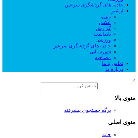
جاذبه های گردشگری سرعین
آرشیو
ویدئو
عکس
گزارش
یادداشت
ورزشی
جاذبه های گردشگری سرعین
شهرستانی
مصاحبه
تماس با ما
درباره ما
×
منوی بالا
برگه جستجوی پیشرفته
منوی اصلی
خانه