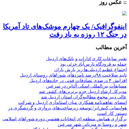
:: عکس روز
اینفوگرافیک/ یک چهارم موشک‌های تاد آمریکا
در جنگ ۱۲ روزه به باد رفت
آخرین مطالب
تغییر ساعات کاری ادارات و بانک‌های اردبیل
حمله به فرودگاه پارس‌‌آباد جزئی بود
اجتماع عظیم اردبیلی‌ها زیر بارش باران
تایید صلاحیت ۹۸درصد نامزدهای شوراهای روستای اردبیل
افزایش ۴ درصدی تصادفات فوتی در جاده‌های اردبیل
مسابقات بین‌المللی اسکی آلپاین در سرعین
مدیرکل ارشاد اردبیل جزو برترین‌های کشور شد
عالی دبیر مجمع مطالبه‌گران استان اردبیل شد
امضای تفاهم‌نامه همکاری میان استانداری اردبیل و شرکت
هواپیمایی کیش‌ایر/ توسعه زیرساخت‌های پروازی و گردشگری در
دستور کار است
برگزاری همایش منطقه ای انتخابات هفتمین دوره شوراهای اسلامی
شهر و روستا به میزبانی شهر سرعین