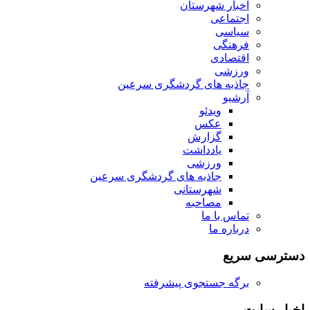
اخبار شهرستان
اجتماعی
سیاسی
فرهنگی
اقتصادی
ورزشی
جاذبه های گردشگری سرعین
آرشیو
ویدئو
عکس
گزارش
یادداشت
ورزشی
جاذبه های گردشگری سرعین
شهرستانی
مصاحبه
تماس با ما
درباره ما
دسترسی سریع
برگه جستجوی پیشرفته
اخبار سایت