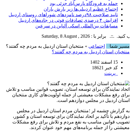
حمله به فرودگاه پارس‌‌آباد جزئی بود
اجتماع عظیم اردبیلی‌ها زیر بارش باران
تایید صلاحیت ۹۸درصد نامزدهای شوراهای روستای اردبیل
افزایش ۴ درصدی تصادفات فوتی در جاده‌های اردبیل
مسابقات بین‌المللی اسکی آلپاین در سرعین
 با : Saturday, 8 August , 2026
مسیر شما
اجتماعی
» منتخبان استان اردبیل به مردم چه گفتند؟
منتخبان استان اردبیل به مردم چه گفتند؟
15 اسفند 1402
کد خبر 18621
پرینت
اتحاد نمایندگان برای توسعه استان، تصویب قوانین مناسب و تلاش
برای رفع مشکلات معیشتی از جمله اولویت‌های کاری منتخبان
استان اردبیل در مجلس دوازدهم است.
به گزارش چشمه لر ؛منتخبان مردم استان اردبیل در مجلس
دوازدهم با تأکید بر اتحاد نمایندگان برای توسعه استان و کشور،
تصویب قوانین مناسب به نفع مردم و تلاش برای رفع مشکلات
معیشتی را از جمله برنامه‌های مهم خود عنوان کردند.