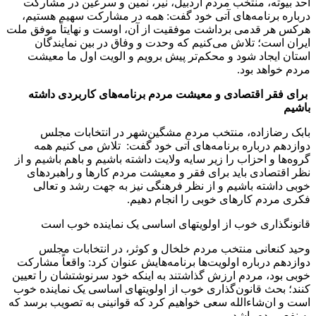
احد بیوته، منتخب مردم اردبیل، نیر، نمین و سرعین در مشارکت
درباره برنامه‌های آتی خود گفت: همه در مشارکت سهیم هستیم،
هرکس هر قدمی برداشت موفقیت از آن، اوست و نهایتاً موفق ملت
ایران است؛ تلاش می‌کنیم که وحدت و وفاق در بین نمایندگان
استان ایجاد شود و محکم‌تر پیش برویم و الویت اول ما معیشت
مردم خواهد بود.
برای فقر اقتصادی و معیشت مردم برنامه‌های کاربردی داشته
باشیم
بابک رضازاده، منتخب مردم مشگین‌شهر در انتخابات مجلس
دوازدهم درباره برنامه‌های آتی خود گفت: تلاش می کنیم همه
گروه‌ها و احزاب را زیر سایه ولایت داشته باشیم و باهم باشیم و از
نظر اقتصادی باید برای فقر و معیشت مردم کارها و راهبردهای
خوبی داشته باشیم و از نظر فرهنگی نیز به جهت رشد و تعالی
فکری مردم کارهای خوبی را انجام دهیم.
قانونگذاری خوب از اولویت‎های اساسی یک نماینده خوب است
وحید کنعانی منتخب مردم خلخال و کوثر، در انتخابات مجلس
دوازدهم درباره اولویت‌ها برنامه‌هایش عنوان کرد: واقعاً مشارکت
خوبی بود، مردم ارزش گذاشتند به اینکه خود سرنوشتشان را تعیین
کنند؛ بحث قانون‌گذاری خوب از اولویت‎های اساسی یک نماینده خوب
است و ان‌شاءالله سعی خواهیم کرد که قوانینی به تصویب برسد که
به نفع مردم باشد.