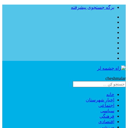
برگه جستجوی پیشرفته
Rahe
cheshmalar
خانه
اخبار شهرستان
اجتماعی
سیاسی
فرهنگی
اقتصادی
ورزشی