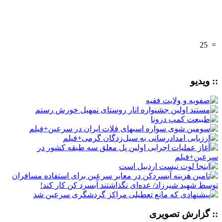
25
=
:: ویدیو
:: گزارش تصویری