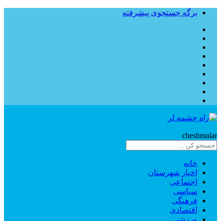
برگه جستجوی پیشرفته
Rahe
cheshmalar
خانه
اخبار شهرستان
اجتماعی
سیاسی
فرهنگی
اقتصادی
ورزشی