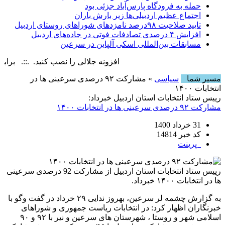
حمله به فرودگاه پارس‌‌آباد جزئی بود
اجتماع عظیم اردبیلی‌ها زیر بارش باران
تایید صلاحیت ۹۸درصد نامزدهای شوراهای روستای اردبیل
افزایش ۴ درصدی تصادفات فوتی در جاده‌های اردبیل
مسابقات بین‌المللی اسکی آلپاین در سرعین
افزونه جلالی را نصب کنید. .::. برابر با : iday, 7 August , 2026
مسیر شما
سیاسی
» مشارکت ۹۲ درصدی سرعینی ها در
انتخابات ۱۴۰۰
رییس ستاد انتخابات استان اردبیل خبرداد:
مشارکت ۹۲ درصدی سرعینی ها در انتخابات ۱۴۰۰
31 خرداد 1400
کد خبر 14814
پرینت
رییس ستاد انتخابات استان اردبیل از مشارکت 92 درصدی سرعینی
ها در انتخابات ۱۴۰۰ خبرداد.
به گزارش چشمه لر سرعین، بهروز ندایی ۲۹ خرداد در گفت وگو با
خبرنگاران اظهار کرد: در انتخابات ریاست جمهوری و شوراهای
اسلامی شهر و روستا ، شهرستان های سرعین و نیر با ۹۲ و ۹۰