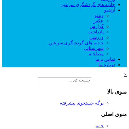
جاذبه های گردشگری سرعین
آرشیو
ویدئو
عکس
گزارش
یادداشت
ورزشی
جاذبه های گردشگری سرعین
شهرستانی
مصاحبه
تماس با ما
درباره ما
×
منوی بالا
برگه جستجوی پیشرفته
منوی اصلی
خانه