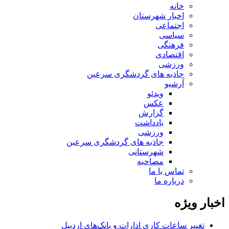
خانه
اخبار شهرستان
اجتماعی
سیاسی
فرهنگی
اقتصادی
ورزشی
جاذبه های گردشگری سرعین
آرشیو
ویدئو
عکس
گزارش
یادداشت
ورزشی
جاذبه های گردشگری سرعین
شهرستانی
مصاحبه
تماس با ما
درباره ما
اخبار ویژه
تغییر ساعات کاری ادارات و بانک‌های اردبیل