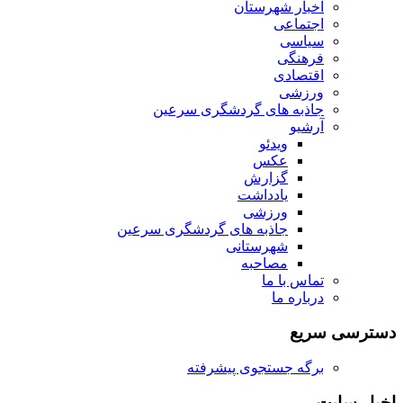
اخبار شهرستان
اجتماعی
سیاسی
فرهنگی
اقتصادی
ورزشی
جاذبه های گردشگری سرعین
آرشیو
ویدئو
عکس
گزارش
یادداشت
ورزشی
جاذبه های گردشگری سرعین
شهرستانی
مصاحبه
تماس با ما
درباره ما
دسترسی سریع
برگه جستجوی پیشرفته
اخبار سایت