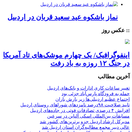
نماز باشکوه عید سعید قربان در اردبیل
:: عکس روز
اینفوگرافیک/ یک چهارم موشک‌های تاد آمریکا
در جنگ ۱۲ روزه به باد رفت
آخرین مطالب
تغییر ساعات کاری ادارات و بانک‌های اردبیل
حمله به فرودگاه پارس‌‌آباد جزئی بود
اجتماع عظیم اردبیلی‌ها زیر بارش باران
تایید صلاحیت ۹۸درصد نامزدهای شوراهای روستای اردبیل
افزایش ۴ درصدی تصادفات فوتی در جاده‌های اردبیل
مسابقات بین‌المللی اسکی آلپاین در سرعین
مدیرکل ارشاد اردبیل جزو برترین‌های کشور شد
عالی دبیر مجمع مطالبه‌گران استان اردبیل شد