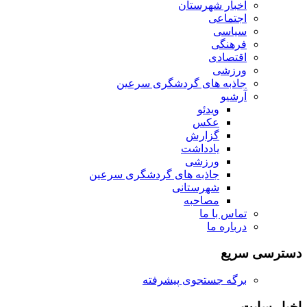
اخبار شهرستان
اجتماعی
سیاسی
فرهنگی
اقتصادی
ورزشی
جاذبه های گردشگری سرعین
آرشیو
ویدئو
عکس
گزارش
یادداشت
ورزشی
جاذبه های گردشگری سرعین
شهرستانی
مصاحبه
تماس با ما
درباره ما
دسترسی سریع
برگه جستجوی پیشرفته
اخبار سایت