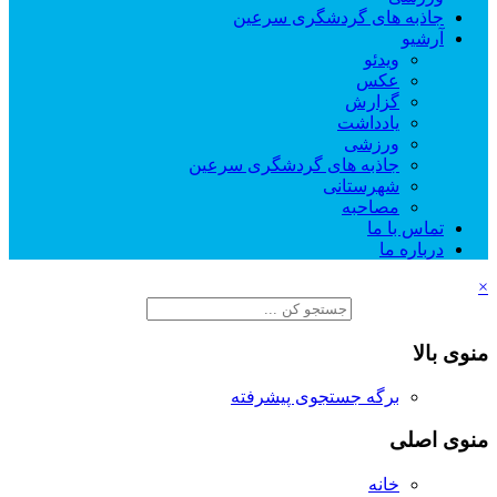
جاذبه های گردشگری سرعین
آرشیو
ویدئو
عکس
گزارش
یادداشت
ورزشی
جاذبه های گردشگری سرعین
شهرستانی
مصاحبه
تماس با ما
درباره ما
×
منوی بالا
برگه جستجوی پیشرفته
منوی اصلی
خانه