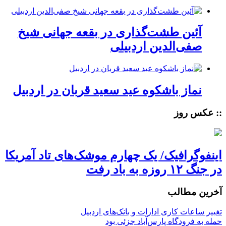
آئین طشت‌گذاری در بقعه جهانی شیخ
صفی‌الدین اردبیلی
نماز باشکوه عید سعید قربان در اردبیل
:: عکس روز
اینفوگرافیک/ یک چهارم موشک‌های تاد آمریکا
در جنگ ۱۲ روزه به باد رفت
آخرین مطالب
تغییر ساعات کاری ادارات و بانک‌های اردبیل
حمله به فرودگاه پارس‌‌آباد جزئی بود