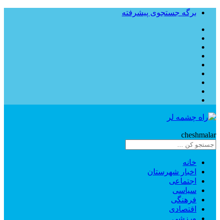
برگه جستجوی پیشرفته
Rahe
cheshmalar
خانه
اخبار شهرستان
اجتماعی
سیاسی
فرهنگی
اقتصادی
ورزشی