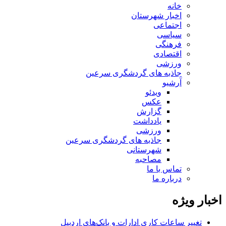
خانه
اخبار شهرستان
اجتماعی
سیاسی
فرهنگی
اقتصادی
ورزشی
جاذبه های گردشگری سرعین
آرشیو
ویدئو
عکس
گزارش
یادداشت
ورزشی
جاذبه های گردشگری سرعین
شهرستانی
مصاحبه
تماس با ما
درباره ما
اخبار ویژه
تغییر ساعات کاری ادارات و بانک‌های اردبیل