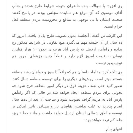
وی افزود: با سوالات بنده حاضران متوجه شرایط طرح شدند و جناب
آقای موسوی که آن موقع هم نماینده مجلس بودند در پاسخ گفتند
صحبت ایشان با بی توجهی به منافع و محرومیت مردم منطقه فعل
حرام است.
این کارشناس گفت: آنجلسه بدون تصویب طرح پایان یافت. امروز که
ده سال از آن جلسه مهم می‌گذرد هیچ تفاوتی در شرایط مذکور رخ
نداده و راه‌آهن اردبیل به پارس آباد هزینه‌ای حدود ۱۰ هزار میلیارد
تومان به قیمت امروز لازم دارد و قطعاً چنین هزینه‌ای امروز هم
توجیه‌پذیر نیست.
وی تاکید کرد: مقامات استان هم که واقعاً دلسوز و خواهان رشد منطقه
هستند بهتر است روش‌های دیگری را برای توسعه منطقه دنبال کنند.
تصور کنید حتی نصف هزینه فوق در دیگر امور منطقه خرج شود چه
تحولی برای مردم منطقه ایجاد خواهد شد در حالی که اگر راه‌آهن
پارس آباد به هزینه گزاف تصویب شود و ساخت آن بعد از ده‌ها سال
انجام پذیرد، به علت نداشتن تقاضای بار و مسافر، تاثیر اندکی بر
توسعه مناطق شمالی استان اردبیل خواهد داشت و مانند خط تبریز-
جلفا کم تردد خواهد بود.
انتهای پیام