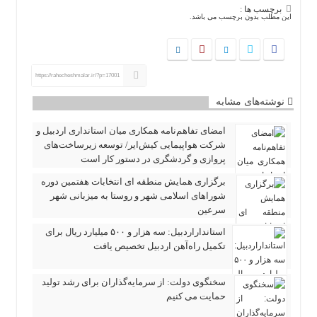
برچسب ها :
این مطلب بدون برچسب می باشد.
https://rahecheshmalar.ir/?p=17001
نوشته‌های مشابه
امضای تفاهم‌نامه همکاری میان استانداری اردبیل و
شرکت هواپیمایی کیش‌ایر/ توسعه زیرساخت‌های
پروازی و گردشگری در دستور کار است
برگزاری همایش منطقه ای انتخابات هفتمین دوره
شوراهای اسلامی شهر و روستا به میزبانی شهر
سرعین
استانداراردبیل: سه هزار و ۵۰۰ میلیارد ریال برای
تکمیل راه‌آهن اردبیل تخصیص یافت
سخنگوی دولت: از سرمایه‌گذاران برای رشد تولید
حمایت می کنیم