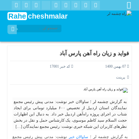
Rahe
cheshmalar
فواید و زیان راه آهن پارس آباد
07 بهمن 1400
کد خبر 17001
پرینت
به گزارش چشمه لر ؛ ساوالان خبر نوشت: مدتی پیش رئیس مجمع
نمایندگان استان اردبیل از تخصیص ۶۰۰ میلیارد تومانی برای ایجاد
شتاب در اجرای پروژه راه‌آهن اردبیل خبر داد. به دنبال این اظهارات
حجت السلام سید کاظم موسوی، یک کارشناس حمل و نقل در بخش
نظرهای کاربران این شبکه خبری نوشت: رئیس مجمع نمایندگان […]
به گزارش چشمه لر ؛
نوشت: مدتی پیش رئیس مجمع
ساوالان خبر