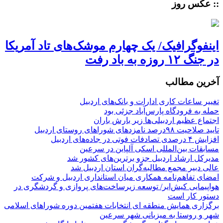
:: عکس روز
اینفوگرافیک/ یک چهارم موشک‌های تاد آمریکا
در جنگ ۱۲ روزه به باد رفت
آخرین مطالب
تغییر ساعات کاری ادارات و بانک‌های اردبیل
حمله به فرودگاه پارس‌‌آباد جزئی بود
اجتماع عظیم اردبیلی‌ها زیر بارش باران
تایید صلاحیت ۹۸درصد نامزدهای شوراهای روستای اردبیل
افزایش ۴ درصدی تصادفات فوتی در جاده‌های اردبیل
مسابقات بین‌المللی اسکی آلپاین در سرعین
مدیرکل ارشاد اردبیل جزو برترین‌های کشور شد
عالی دبیر مجمع مطالبه‌گران استان اردبیل شد
امضای تفاهم‌نامه همکاری میان استانداری اردبیل و شرکت
هواپیمایی کیش‌ایر/ توسعه زیرساخت‌های پروازی و گردشگری در
دستور کار است
برگزاری همایش منطقه ای انتخابات هفتمین دوره شوراهای اسلامی
شهر و روستا به میزبانی شهر سرعین