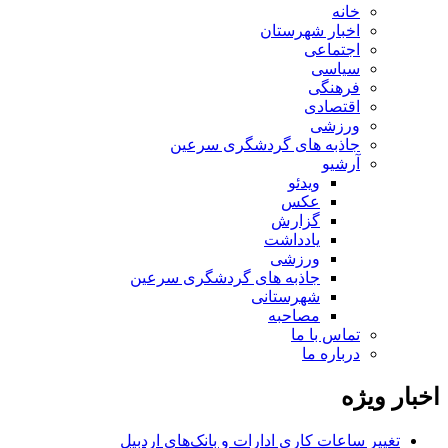
خانه
اخبار شهرستان
اجتماعی
سیاسی
فرهنگی
اقتصادی
ورزشی
جاذبه های گردشگری سرعین
آرشیو
ویدئو
عکس
گزارش
یادداشت
ورزشی
جاذبه های گردشگری سرعین
شهرستانی
مصاحبه
تماس با ما
درباره ما
اخبار ویژه
تغییر ساعات کاری ادارات و بانک‌های اردبیل