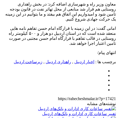
معاون وزیر راه و شهرسازی اضافه کرد: در بخش راهداری
روستایی هم قرار شد منابعی از محل تهاتر نفت در قانون بودجه
تامین شود و امیدواریم این اتفاق هم بیفتد و ما بتوانیم در این زمینه
یک حرکت جهادی شروع کنیم.
امانی گفت: در این زمینه با قرارگاه امام حسن تفاهم نامه هایی
منعقد شده است که در استان اردبیل دو هزار و ۵۰۰ کیلومتر راه
روستایی در قالب تفاهم با قرارگاه امام حسن مجتبی در صورت
تامین اعتبار اجرا خواهد شد.
انتهای پیام/
برچسب ها :
اخبار اردبیل
,
راهداری اردبیل
,
زیرساخت اردبیل
https://rahecheshmalar.ir/?p=17421
نوشته‌های مشابه
تغییر ساعات کاری ادارات و بانک‌های اردبیل