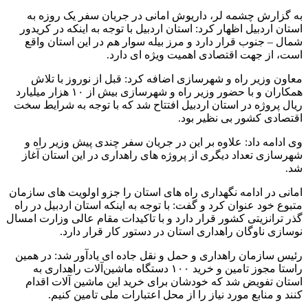
به گزارش چشمه لر، داریوش امانی در جریان سفر یک روزه به
استان اردبیل اظهار کرد: استان اردبیل با توجه به اینکه در کریدور
شمال – جنوب قرار دارد و مرز بیله سوار هم در این استان واقع
است، از جهت اقتصادی اهمیت ویژه ای دارد.
معاون وزیر راه و شهرسازی اضافه کرد: قبل از نوروز با تلاش
همکاران و با حضور وزیر راه و شهرسازی بیش از ۱۰ هزار میلیارد
ریال پروژه در استان اردبیل افتتاح شد که با توجه به شرایط سخت
اقتصادی کشور بی نظیر بود.
وی ادامه داد: علاوه بر این در جریان سفر چندی پیش وزیر راه و
شهرسازی تعداد دیگری از پروژه های راهداری در این استان آغاز
شد.
امانی در ادامه نگهداری راه های استان را جزو اولویت های سازمان
متبوع خود عنوان کرد و گفت: با توجه به اینکه استان اردبیل در راه
گذر ترانزیتی کشور قرار دارد و با تاکیدات مقام عالی وزارت امسال
نوسازی ناوگان راهداری استان در دستور کار قرار دارد.
رئیس سازمان راهداری و حمل و نقل جاده ای یادآور شد: در همین
راستا مجوز تامین و خرید ۱۰۰ دستگاه ماشین‌آلات راهداری به
استان تفویض شد که خودشان برای خرید این ماشین آلات اقدام
کنند و منابع مورد نیاز را از محل اعتبارات ملی تامین کنیم.