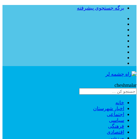
برگه جستجوی پیشرفته
Rahe
cheshmalar
خانه
اخبار شهرستان
اجتماعی
سیاسی
فرهنگی
اقتصادی
ورزشی