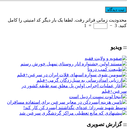
محدودیت زمانی فراتر رفت. لطفا یک بار دیگر کد امنیتی را کامل
کنید.
3
−
=
1
:: ویدیو
:: گزارش تصویری