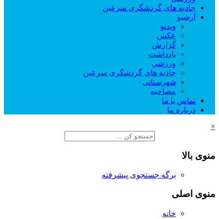
جاذبه های گردشگری سرعین
آرشیو
ویدئو
عکس
گزارش
یادداشت
ورزشی
جاذبه های گردشگری سرعین
شهرستانی
مصاحبه
تماس با ما
درباره ما
×
منوی بالا
برگه جستجوی پیشرفته
منوی اصلی
خانه