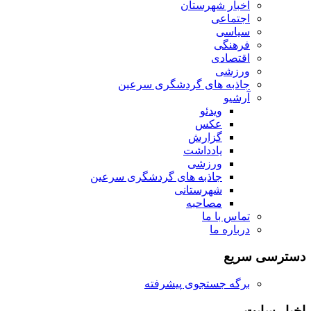
اخبار شهرستان
اجتماعی
سیاسی
فرهنگی
اقتصادی
ورزشی
جاذبه های گردشگری سرعین
آرشیو
ویدئو
عکس
گزارش
یادداشت
ورزشی
جاذبه های گردشگری سرعین
شهرستانی
مصاحبه
تماس با ما
درباره ما
دسترسی سریع
برگه جستجوی پیشرفته
اخبار سایت