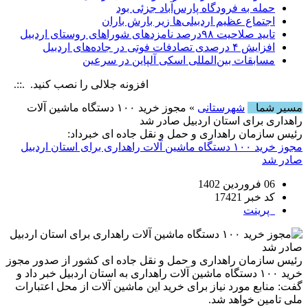
حمله به فرودگاه پارس‌‌آباد جزئی بود
اجتماع عظیم اردبیلی‌ها زیر بارش باران
تایید صلاحیت ۹۸درصد نامزدهای شوراهای روستای اردبیل
افزایش ۴ درصدی تصادفات فوتی در جاده‌های اردبیل
مسابقات بین‌المللی اسکی آلپاین در سرعین
افزونه جلالی را نصب کنید. .::. برابر با :  8 August , 2026
مسیر شما
شهرستانی
» مجوز خرید ۱۰۰ دستگاه ماشین آلات
راهداری برای استان اردبیل صادر شد
رئیس سازمان راهداری و حمل و نقل جاده ای خبرداد:
مجوز خرید ۱۰۰ دستگاه ماشین آلات راهداری برای استان اردبیل
صادر شد
06 فروردین 1402
کد خبر 17421
پرینت
رئیس سازمان راهداری و حمل و نقل جاده ای کشور از صدور مجوز
خرید ۱۰۰ دستگاه ماشین آلات راهداری به استان اردبیل خبر داد و
گفت: منابع مورد نیاز برای خرید این ماشین آلات از محل اعتبارات
ملی تامین خواهد شد.